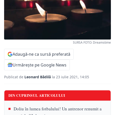
SURSA FOTO: Dreamstime
Adaugă-ne ca sursă preferată
Urmărește pe Google News
Publicat de
Leonard Bădilă
la 23 iulie 2021, 14:05
DIN CUPRINSUL ARTICOLULUI
Doliu în lumea fotbalului! Un antrenor renumit a