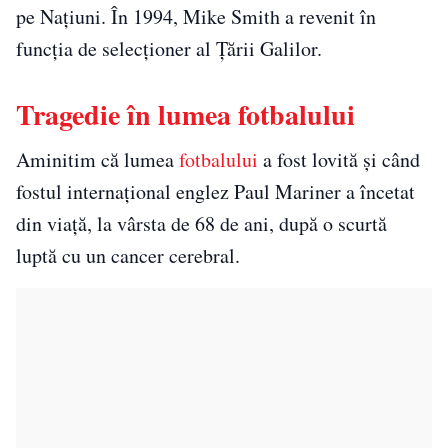
pe Națiuni. În 1994, Mike Smith a revenit în
funcția de selecționer al Țării Galilor.
Tragedie în lumea fotbalului
Aminitim că lumea
fotbalului
a fost lovită și când
fostul internaţional englez Paul Mariner a încetat
din viaţă, la vârsta de 68 de ani, după o scurtă
luptă cu un cancer cerebral.