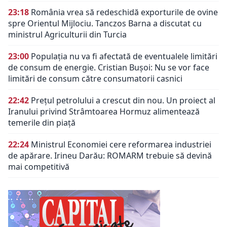
23:18
România vrea să redeschidă exporturile de ovine
spre Orientul Mijlociu. Tanczos Barna a discutat cu
ministrul Agriculturii din Turcia
23:00
Populația nu va fi afectată de eventualele limitări
de consum de energie. Cristian Bușoi: Nu se vor face
limitări de consum către consumatorii casnici
22:42
Prețul petrolului a crescut din nou. Un proiect al
Iranului privind Strâmtoarea Hormuz alimentează
temerile din piață
22:24
Ministrul Economiei cere reformarea industriei
de apărare. Irineu Darău: ROMARM trebuie să devină
mai competitivă