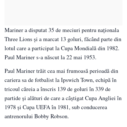
Mariner a disputat 35 de meciuri pentru naţionala
Three Lions şi a marcat 13 goluri, făcând parte din
lotul care a participat la Cupa Mondială din 1982.
Paul Mariner s-a născut la 22 mai 1953.
Paul Mariner trăit cea mai frumoasă perioadă din
cariera sa de fotbalist la Ipswich Town, echipă în
tricoul căreia a înscris 139 de goluri în 339 de
partide şi alături de care a câştigat Cupa Angliei în
1978 şi Cupa UEFA în 1981, sub conducerea
antrenorului Bobby Robson.