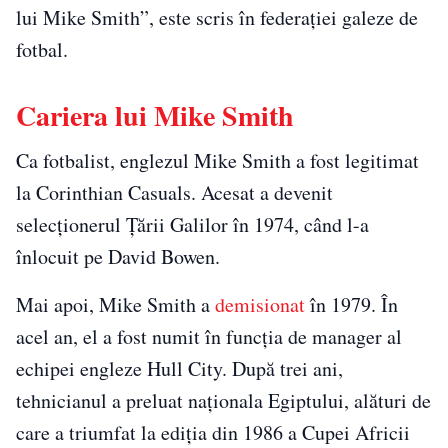
lui Mike Smith”, este scris în federației galeze de
fotbal.
Cariera lui Mike Smith
Ca fotbalist, englezul Mike Smith a fost legitimat
la Corinthian Casuals. Acesat a devenit
selecționerul Țării Galilor în 1974, când l-a
înlocuit pe David Bowen.
Mai apoi, Mike Smith a
demisionat
în 1979. În
acel an, el a fost numit în funcția de manager al
echipei engleze Hull City. După trei ani,
tehnicianul a preluat naționala Egiptului, alături de
care a triumfat la ediția din 1986 a Cupei Africii