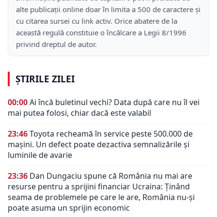
alte publicații online doar în limita a 500 de caractere și
cu citarea sursei cu link activ. Orice abatere de la
această regulă constituie o încălcare a Legii 8/1996
privind dreptul de autor.
ȘTIRILE ZILEI
00:00
Ai încă buletinul vechi? Data după care nu îl vei
mai putea folosi, chiar dacă este valabil
23:46
Toyota recheamă în service peste 500.000 de
mașini. Un defect poate dezactiva semnalizările și
luminile de avarie
23:36
Dan Dungaciu spune că România nu mai are
resurse pentru a sprijini financiar Ucraina: Ținând
seama de problemele pe care le are, România nu-și
poate asuma un sprijin economic