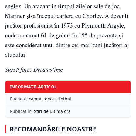
englez. Un atacant în timpul zilelor sale de joc,
Mariner și-a început cariera cu Chorley. A devenit
jucător profesionist în 1973 cu Plymouth Argyle,
unde a marcat 61 de goluri în 155 de prezențe și
este considerat unul dintre cei mai buni jucători ai
clubului.
Sursă foto: Dreamstime
INFORMAȚII ARTICOL
Etichete:
capital
,
deces
,
fotbal
Publicat în:
Știri de ultimă oră
RECOMANDĂRILE NOASTRE