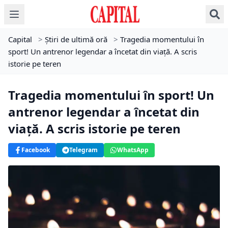
Capital
>
Știri de ultimă oră
>
Tragedia momentului în
sport! Un antrenor legendar a încetat din viaţă. A scris
istorie pe teren
Tragedia momentului în sport! Un
antrenor legendar a încetat din
viaţă. A scris istorie pe teren
Facebook
Telegram
WhatsApp