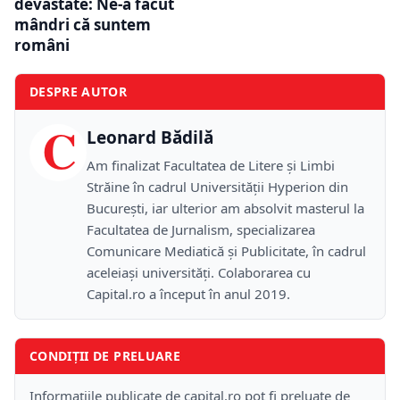
devastate: Ne-a făcut
mândri că suntem
români
DESPRE AUTOR
C
Leonard Bădilă
Am finalizat Facultatea de Litere și Limbi
Străine în cadrul Universității Hyperion din
București, iar ulterior am absolvit masterul la
Facultatea de Jurnalism, specializarea
Comunicare Mediatică și Publicitate, în cadrul
aceleiași universități. Colaborarea cu
Capital.ro a început în anul 2019.
CONDIȚII DE PRELUARE
Informațiile publicate de capital.ro pot fi preluate de