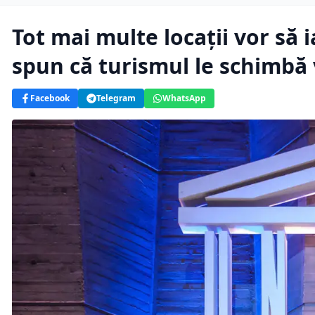
Tot mai multe locații vor să 
spun că turismul le schimbă 
Facebook
Telegram
WhatsApp