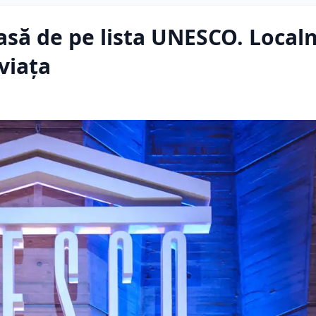
iasă de pe lista UNESCO. Localn
viața