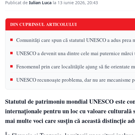
Publicat de
Iulian Luca
la 13 iunie 2026, 20:43
DIN CUPRINSUL ARTICOLULUI
Comunități care spun că statutul UNESCO a adus prea mu
UNESCO a devenit una dintre cele mai puternice mărci t
Fenomenul prin care localitățile ajung să fie orientate ma
UNESCO recunoaște problema, dar nu are mecanisme pen
Statutul de patrimoniu mondial UNESCO este cons
internaționale pentru un loc cu valoare culturală 
mai multe voci care susțin că această distincție ad