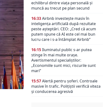
echilibrul dintre viața personală și
muncă au trecut pe plan secund
16:33
Airbnb investește masiv în
inteligența artificială după rezultate
peste așteptări. CEO: „Cred că acum
putem spune că AI este cel mai bun
lucru care i s-a întâmplat Airbnb”
16:15
Iluminatul public s-ar putea
stinge în mai multe orașe.
Avertismentul specialiștilor:
„Economiile sunt mici, riscurile sunt
mari”
15:57
Alertă pentru șoferi. Controale
masive în trafic. Polițiștii verifică viteza
și conducerea agresivă