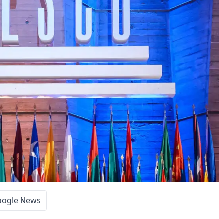
oogle News