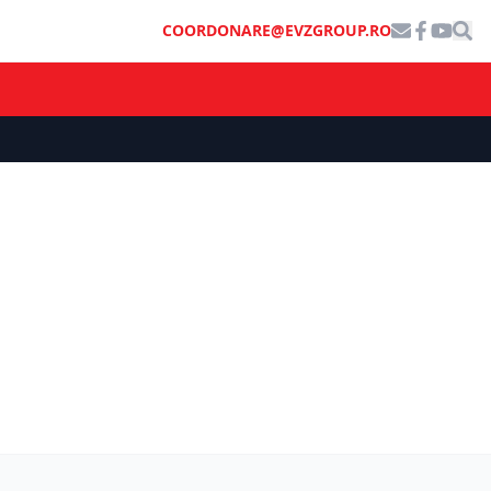
COORDONARE@EVZGROUP.RO