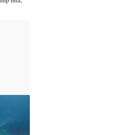
timp însă,