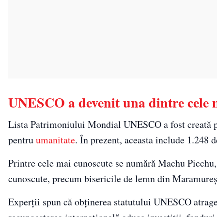
UNESCO a devenit una dintre cele m
Lista Patrimoniului Mondial UNESCO a fost creată pe
pentru
umanitate
. În prezent, aceasta include 1.248 de
Printre cele mai cunoscute se numără Machu Picchu,
cunoscute, precum bisericile de lemn din Maramureș s
Experții spun că obținerea statutului UNESCO atrage 