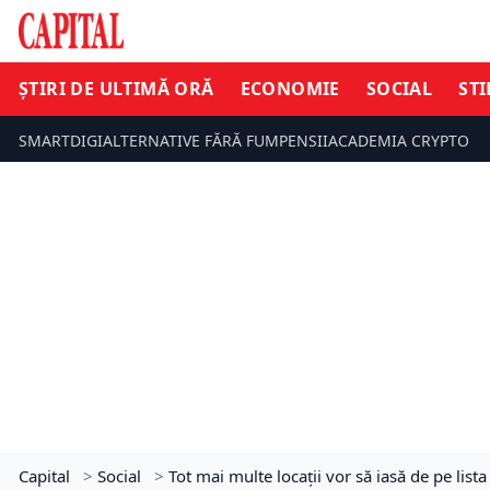
ȘTIRI DE ULTIMĂ ORĂ
ECONOMIE
SOCIAL
STI
SMARTDIGI
ALTERNATIVE FĂRĂ FUM
PENSII
ACADEMIA CRYPTO
Capital
>
Social
>
Tot mai multe locații vor să iasă de pe lis