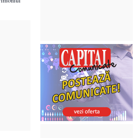
trimoniul