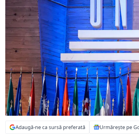
Adaugă-ne ca sursă preferată
Urmărește pe G