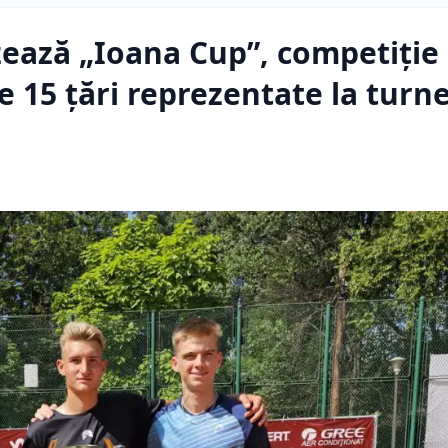
zează „Ioana Cup”, competiție
e 15 țări reprezentate la turne