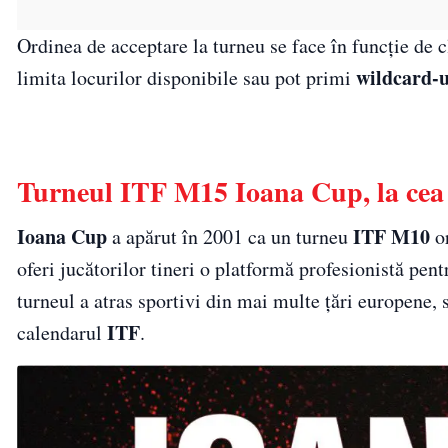
Ordinea de acceptare la turneu se face în funcție de
wildcard-u
limita locurilor disponibile sau pot primi
Turneul ITF M15 Ioana Cup, la cea 
Ioana Cup
ITF M10
a apărut în 2001 ca un turneu
or
oferi jucătorilor tineri o platformă profesionistă pe
turneul a atras sportivi din mai multe țări europene,
ITF
calendarul
.