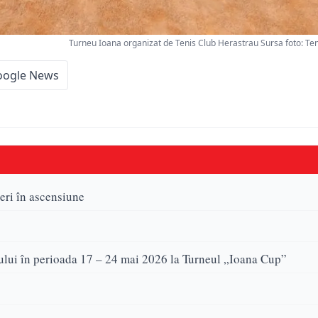
Turneu Ioana organizat de Tenis Club Herastrau Sursa foto: Te
oogle News
neri în ascensiune
isului în perioada 17 – 24 mai 2026 la Turneul „Ioana Cup”