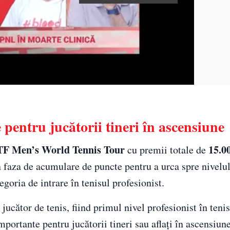
 pentru jucătorii tineri în ascensiune
TF Men’s World Tennis Tour
15.0
cu premii totale de
 în faza de acumulare de puncte pentru a urca spre nivelu
egoria de intrare în tenisul profesionist.
 jucător de tenis, fiind primul nivel profesionist în teni
portante pentru jucătorii tineri sau aflați în ascensiune