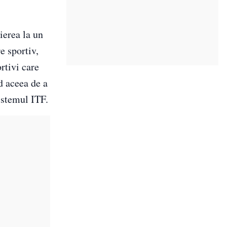
ierea la un
e sportiv,
rtivi care
nd aceea de a
istemul ITF.