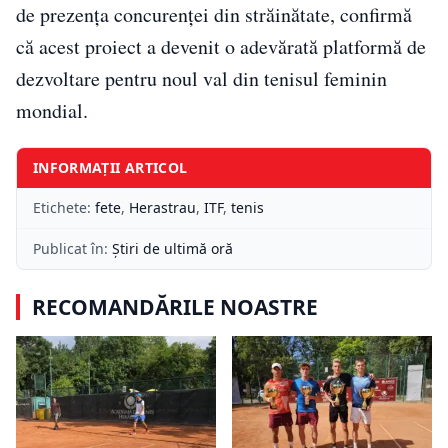
de prezența concurenței din străinătate, confirmă
că acest proiect a devenit o adevărată platformă de
dezvoltare pentru noul val din tenisul feminin
mondial.
INFORMAȚII ARTICOL
Etichete:
fete
,
Herastrau
,
ITF
,
tenis
Publicat în:
Știri de ultimă oră
RECOMANDĂRILE NOASTRE