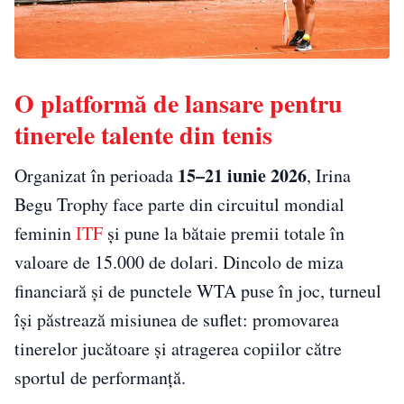
O platformă de lansare pentru
tinerele talente din tenis
15–21 iunie 2026
Organizat în perioada
, Irina
Begu Trophy face parte din circuitul mondial
feminin
ITF
și pune la bătaie premii totale în
valoare de 15.000 de dolari. Dincolo de miza
financiară și de punctele WTA puse în joc, turneul
își păstrează misiunea de suflet: promovarea
tinerelor jucătoare și atragerea copiilor către
sportul de performanță.