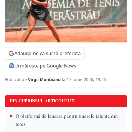
Adaugă-ne ca sursă preferată
Urmărește pe Google News
Publicat de
Virgil Munteanu
la 17 iunie 2026, 19:25
DIN CUPRINSUL ARTICOLULUI
O platformă de lansare pentru tinerele talente din
tenis