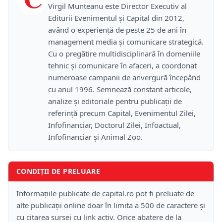
Virgil Munteanu este Director Executiv al
Editurii Evenimentul și Capital din 2012,
având o experiență de peste 25 de ani în
management media și comunicare strategică.
Cu o pregătire multidisciplinară în domeniile
tehnic și comunicare în afaceri, a coordonat
numeroase campanii de anvergură începând
cu anul 1996. Semnează constant articole,
analize și editoriale pentru publicații de
referință precum Capital, Evenimentul Zilei,
Infofinanciar, Doctorul Zilei, Infoactual,
Infofinanciar și Animal Zoo.
CONDIȚII DE PRELUARE
Informațiile publicate de capital.ro pot fi preluate de
alte publicații online doar în limita a 500 de caractere și
cu citarea sursei cu link activ. Orice abatere de la