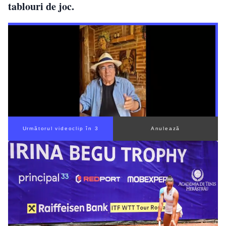
tablouri de joc.
Următorul videoclip în 2
Anulează