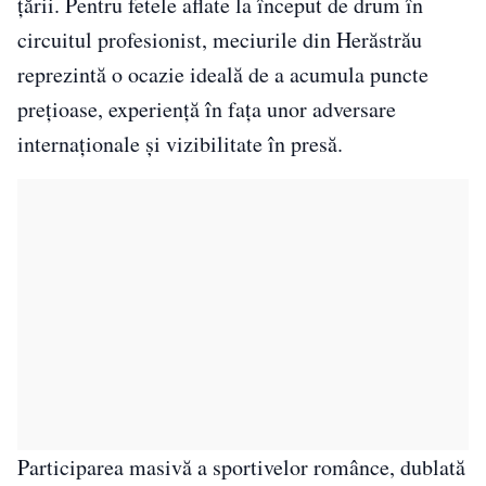
țării. Pentru fetele aflate la început de drum în
circuitul profesionist, meciurile din Herăstrău
reprezintă o ocazie ideală de a acumula puncte
prețioase, experiență în fața unor adversare
internaționale și vizibilitate în presă.
Participarea masivă a sportivelor românce, dublată