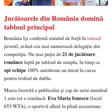
Jucătoarele din România domină
tabloul principal
România își confirmă statutul de forță în
tenisul
juvenil, având cea mai numeroasă delegație din
21 de jucătoare
competiție. Nu mai puțin de
românce
luptă pe tabloul de simplu, în timp ce
opt echipe
100% autohtone au intrat în cursa
pentru trofeul de dublu.
Marea favorită a publicului și cap de serie numărul
Eva Maria Ionescu
1 este tot o româncă:
(locul
653 WTA), o sportivă aflată în plină ascensiune.