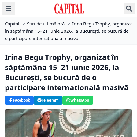
Capital
>
Știri de ultimă oră
>
Irina Begu Trophy, organizat
în săptămâna 15–21 iunie 2026, la București, se bucură de
o participare internațională masivă
Irina Begu Trophy, organizat în
săptămâna 15–21 iunie 2026, la
București, se bucură de o
participare internațională masivă
Facebook
Telegram
WhatsApp