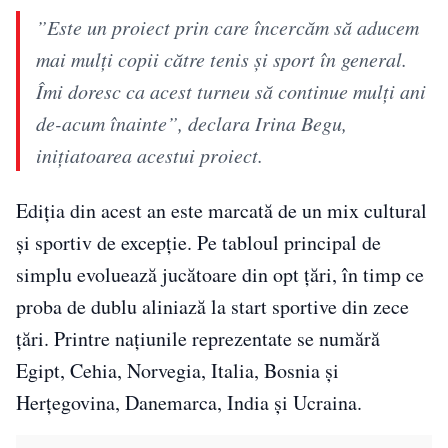
”Este un proiect prin care încercăm să aducem
mai mulți copii către tenis și sport în general.
Îmi doresc ca acest turneu să continue mulți ani
de-acum înainte”, declara Irina Begu,
inițiatoarea acestui proiect.
Ediția din acest an este marcată de un mix cultural
și sportiv de excepție. Pe tabloul principal de
simplu evoluează jucătoare din opt țări, în timp ce
proba de dublu aliniază la start sportive din zece
țări. Printre națiunile reprezentate se numără
Egipt, Cehia, Norvegia, Italia, Bosnia și
Herțegovina, Danemarca, India și Ucraina.