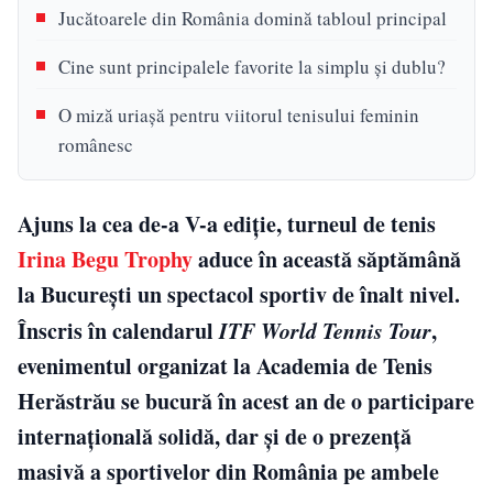
Jucătoarele din România domină tabloul principal
Cine sunt principalele favorite la simplu și dublu?
O miză uriașă pentru viitorul tenisului feminin
românesc
Ajuns la cea de-a V-a ediție, turneul de tenis
Irina Begu Trophy
aduce în această săptămână
la București un spectacol sportiv de înalt nivel.
Înscris în calendarul
ITF World Tennis Tour
,
evenimentul organizat la Academia de Tenis
Herăstrău se bucură în acest an de o participare
internațională solidă, dar și de o prezență
masivă a sportivelor din România pe ambele