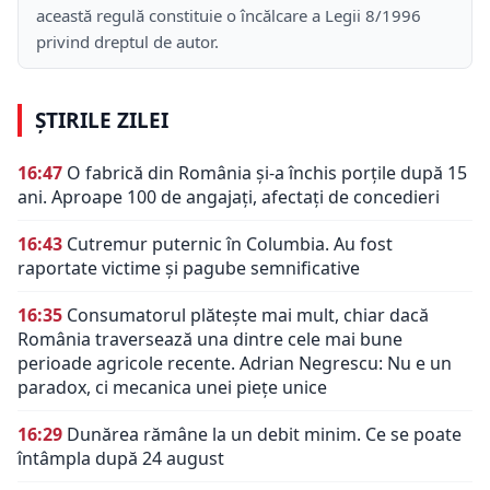
această regulă constituie o încălcare a Legii 8/1996
privind dreptul de autor.
ȘTIRILE ZILEI
16:47
O fabrică din România și-a închis porțile după 15
ani. Aproape 100 de angajați, afectați de concedieri
16:43
Cutremur puternic în Columbia. Au fost
raportate victime și pagube semnificative
16:35
Consumatorul plătește mai mult, chiar dacă
România traversează una dintre cele mai bune
perioade agricole recente. Adrian Negrescu: Nu e un
paradox, ci mecanica unei piețe unice
16:29
Dunărea rămâne la un debit minim. Ce se poate
întâmpla după 24 august