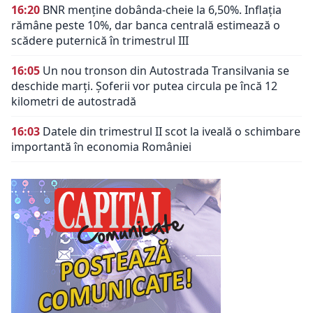
16:20
BNR menține dobânda-cheie la 6,50%. Inflația
rămâne peste 10%, dar banca centrală estimează o
scădere puternică în trimestrul III
16:05
Un nou tronson din Autostrada Transilvania se
deschide marți. Șoferii vor putea circula pe încă 12
kilometri de autostradă
16:03
Datele din trimestrul II scot la iveală o schimbare
importantă în economia României