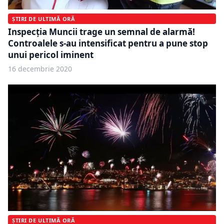
ȘTIRI DE ULTIMĂ ORĂ
Inspecția Muncii trage un semnal de alarmă!
Controalele s-au intensificat pentru a pune stop
unui pericol iminent
16 decembrie 2020
ȘTIRI DE ULTIMĂ ORĂ