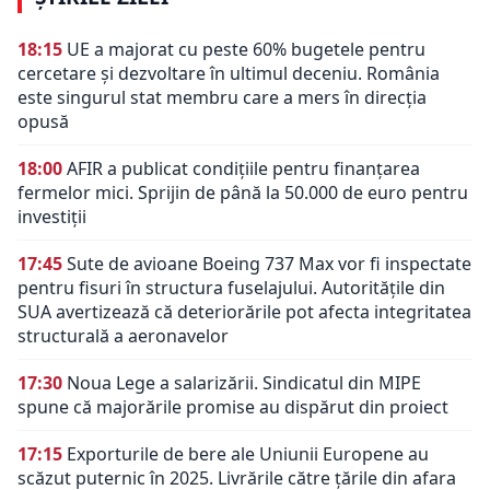
18:15
UE a majorat cu peste 60% bugetele pentru
cercetare și dezvoltare în ultimul deceniu. România
este singurul stat membru care a mers în direcția
opusă
18:00
AFIR a publicat condițiile pentru finanțarea
fermelor mici. Sprijin de până la 50.000 de euro pentru
investiții
17:45
Sute de avioane Boeing 737 Max vor fi inspectate
pentru fisuri în structura fuselajului. Autoritățile din
SUA avertizează că deteriorările pot afecta integritatea
structurală a aeronavelor
17:30
Noua Lege a salarizării. Sindicatul din MIPE
spune că majorările promise au dispărut din proiect
17:15
Exporturile de bere ale Uniunii Europene au
scăzut puternic în 2025. Livrările către țările din afara