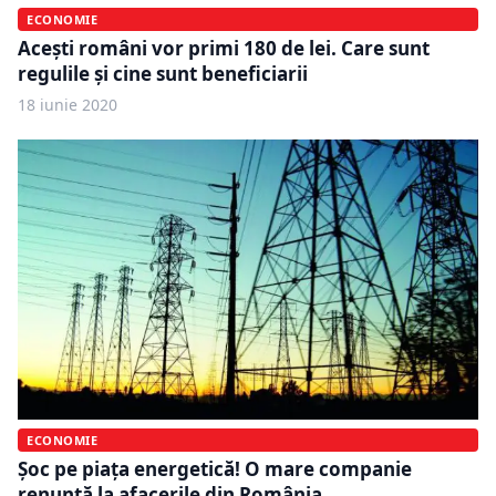
ECONOMIE
Acești români vor primi 180 de lei. Care sunt
regulile și cine sunt beneficiarii
18 iunie 2020
ECONOMIE
Şoc pe piaţa energetică! O mare companie
renunţă la afacerile din România