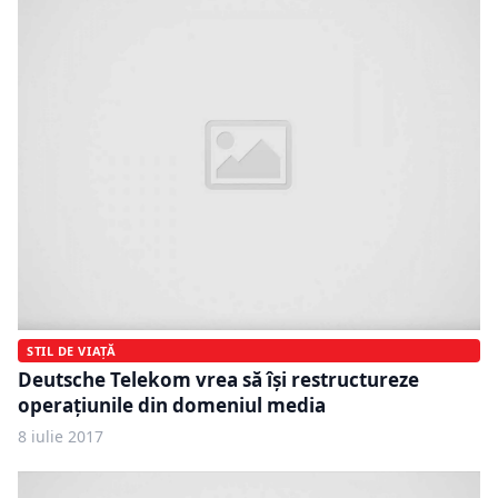
STIL DE VIAȚĂ
Deutsche Telekom vrea să îşi restructureze
operaţiunile din domeniul media
8 iulie 2017