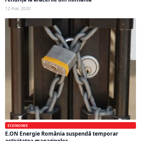
12 mai 2020
ECONOMIE
E.ON Energie România suspendă temporar
activitatea magazinelor