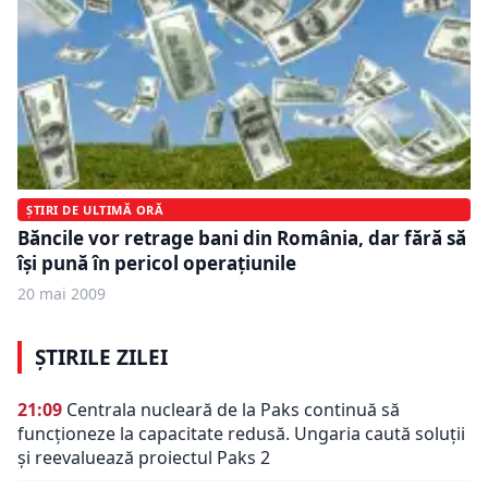
ȘTIRI DE ULTIMĂ ORĂ
Băncile vor retrage bani din România, dar fără să
îşi pună în pericol operaţiunile
20 mai 2009
ȘTIRILE ZILEI
21:09
Centrala nucleară de la Paks continuă să
funcționeze la capacitate redusă. Ungaria caută soluții
și reevaluează proiectul Paks 2