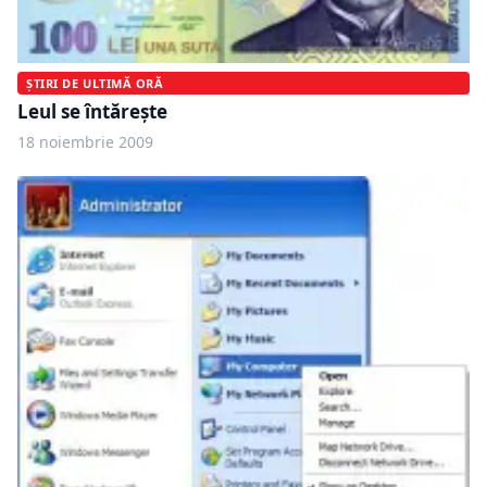
ȘTIRI DE ULTIMĂ ORĂ
Leul se întăreşte
18 noiembrie 2009