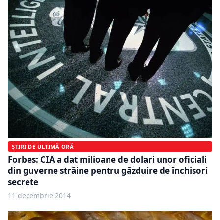
ȘTIRI DE ULTIMĂ ORĂ
Forbes: CIA a dat milioane de dolari unor oficiali
din guverne străine pentru găzduire de închisori
secrete
11 decembrie 2014