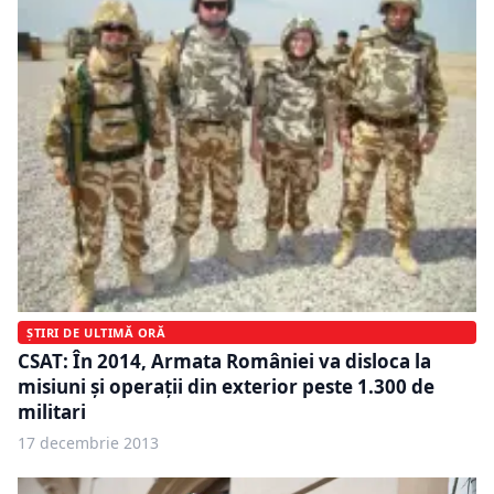
ȘTIRI DE ULTIMĂ ORĂ
CSAT: În 2014, Armata României va disloca la
misiuni şi operaţii din exterior peste 1.300 de
militari
17 decembrie 2013