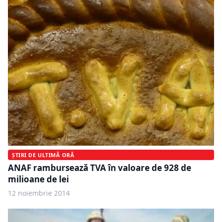
ȘTIRI DE ULTIMĂ ORĂ
ANAF rambursează TVA în valoare de 928 de
milioane de lei
12 noiembrie 2014