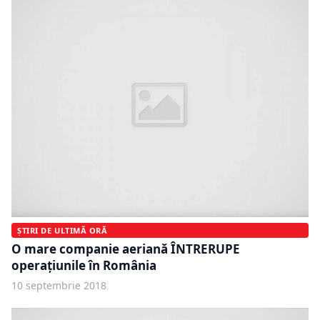
ȘTIRI DE ULTIMĂ ORĂ
O mare companie aeriană ÎNTRERUPE
operaţiunile în România
10 septembrie 2018