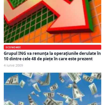
ECONOMIE
Grupul ING va renunţa la operaţiunile derulate în
10 dintre cele 48 de pieţe în care este prezent
4 iunie 2009