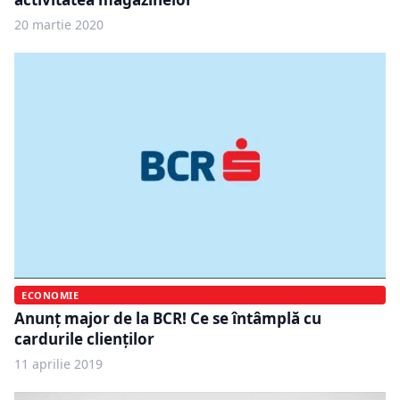
20 martie 2020
ECONOMIE
Anunț major de la BCR! Ce se întâmplă cu
cardurile clienților
11 aprilie 2019