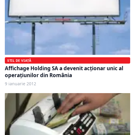
STIL DE VIAȚĂ
Affichage Holding SA a devenit acţionar unic al
operaţiunilor din România
9 ianuarie 2012