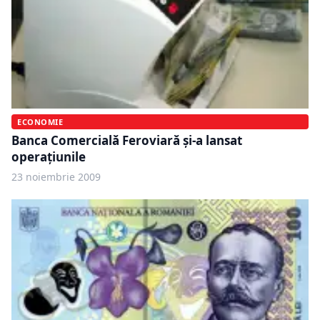
ECONOMIE
Banca Comercială Feroviară şi-a lansat
operaţiunile
23 noiembrie 2009