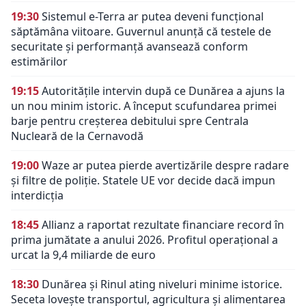
19:30
Sistemul e-Terra ar putea deveni funcțional
săptămâna viitoare. Guvernul anunță că testele de
securitate și performanță avansează conform
estimărilor
19:15
Autoritățile intervin după ce Dunărea a ajuns la
un nou minim istoric. A început scufundarea primei
barje pentru creșterea debitului spre Centrala
Nucleară de la Cernavodă
19:00
Waze ar putea pierde avertizările despre radare
și filtre de poliție. Statele UE vor decide dacă impun
interdicția
18:45
Allianz a raportat rezultate financiare record în
prima jumătate a anului 2026. Profitul operațional a
urcat la 9,4 miliarde de euro
18:30
Dunărea și Rinul ating niveluri minime istorice.
Seceta lovește transportul, agricultura și alimentarea