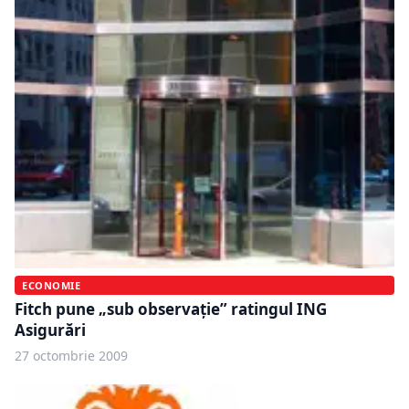
ECONOMIE
Fitch pune „sub observaţie” ratingul ING
Asigurări
27 octombrie 2009