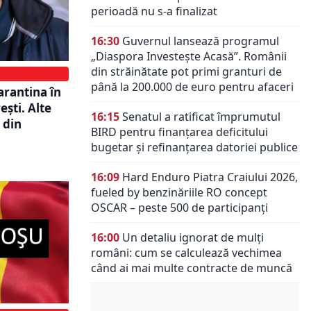
perioadă nu s-a finalizat
16:30
Guvernul lansează programul
„Diaspora Investește Acasă”. Românii
din străinătate pot primi granturi de
până la 200.000 de euro pentru afaceri
arantina în
ești. Alte
16:15
Senatul a ratificat împrumutul
ă din
BIRD pentru finanțarea deficitului
bugetar și refinanțarea datoriei publice
16:09
Hard Enduro Piatra Craiului 2026,
fueled by benzinăriile RO concept
OSCAR – peste 500 de participanți
16:00
Un detaliu ignorat de mulți
români: cum se calculează vechimea
când ai mai multe contracte de muncă