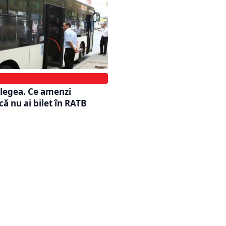
legea. Ce amenzi
ă nu ai bilet în RATB