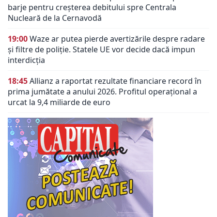
barje pentru creșterea debitului spre Centrala
Nucleară de la Cernavodă
19:00
Waze ar putea pierde avertizările despre radare
și filtre de poliție. Statele UE vor decide dacă impun
interdicția
18:45
Allianz a raportat rezultate financiare record în
prima jumătate a anului 2026. Profitul operațional a
urcat la 9,4 miliarde de euro