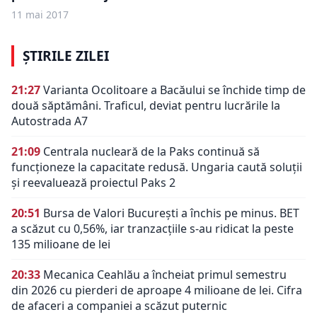
11 mai 2017
ȘTIRILE ZILEI
21:27
Varianta Ocolitoare a Bacăului se închide timp de
două săptămâni. Traficul, deviat pentru lucrările la
Autostrada A7
21:09
Centrala nucleară de la Paks continuă să
funcționeze la capacitate redusă. Ungaria caută soluții
și reevaluează proiectul Paks 2
20:51
Bursa de Valori București a închis pe minus. BET
a scăzut cu 0,56%, iar tranzacțiile s-au ridicat la peste
135 milioane de lei
20:33
Mecanica Ceahlău a încheiat primul semestru
din 2026 cu pierderi de aproape 4 milioane de lei. Cifra
de afaceri a companiei a scăzut puternic