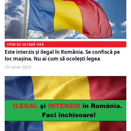
ȘTIRI DE ULTIMĂ ORĂ
Este interzis și ilegal în România. Se confiscă pe
loc mașina. Nu ai cum să ocolești legea
20 iunie 2024