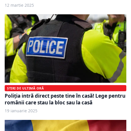
12 martie 2025
ȘTIRI DE ULTIMĂ ORĂ
Poliția intră direct peste tine în casă! Lege pentru
românii care stau la bloc sau la casă
19 ianuarie 2025