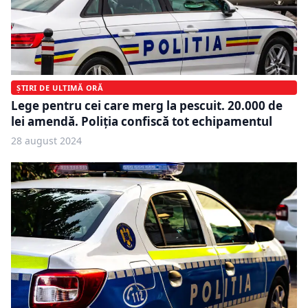
ȘTIRI DE ULTIMĂ ORĂ
Lege pentru cei care merg la pescuit. 20.000 de
lei amendă. Poliția confiscă tot echipamentul
28 august 2024