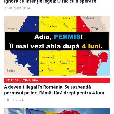
ignoră cu intenție legea: O fac cu disperare
21 august 2024
ȘTIRI DE ULTIMĂ ORĂ
A devenit ilegal în România. Se suspendă
permisul pe loc. Rămâi fără drept pentru 4 luni
1 iulie 2024