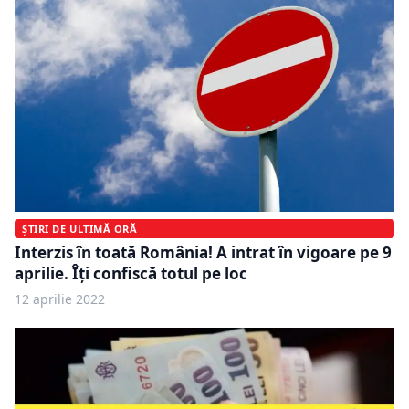
ȘTIRI DE ULTIMĂ ORĂ
Interzis în toată România! A intrat în vigoare pe 9
aprilie. Îţi confiscă totul pe loc
12 aprilie 2022