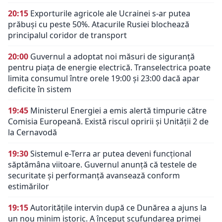
20:15
Exporturile agricole ale Ucrainei s-ar putea
prăbuși cu peste 50%. Atacurile Rusiei blochează
principalul coridor de transport
20:00
Guvernul a adoptat noi măsuri de siguranță
pentru piața de energie electrică. Transelectrica poate
limita consumul între orele 19:00 și 23:00 dacă apar
deficite în sistem
19:45
Ministerul Energiei a emis alertă timpurie către
Comisia Europeană. Există riscul opririi și Unității 2 de
la Cernavodă
19:30
Sistemul e-Terra ar putea deveni funcțional
săptămâna viitoare. Guvernul anunță că testele de
securitate și performanță avansează conform
estimărilor
19:15
Autoritățile intervin după ce Dunărea a ajuns la
un nou minim istoric. A început scufundarea primei