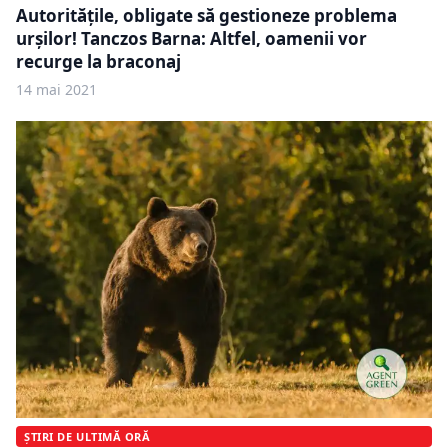
Autorităţile, obligate să gestioneze problema
urşilor! Tanczos Barna: Altfel, oamenii vor
recurge la braconaj
14 mai 2021
ȘTIRI DE ULTIMĂ ORĂ