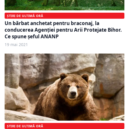
ȘTIRI DE ULTIMĂ ORĂ
Un bărbat anchetat pentru braconaj, la
conducerea Agenţiei pentru Arii Protejate Bihor.
Ce spune șeful ANANP
19 mai 2021
ȘTIRI DE ULTIMĂ ORĂ