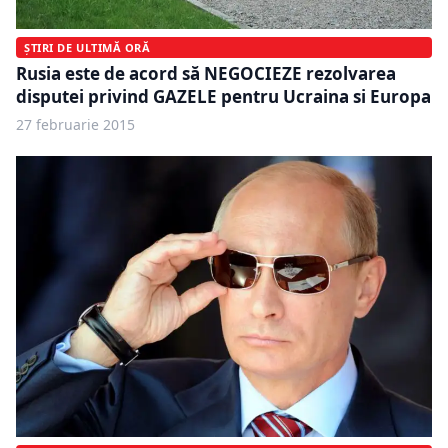
ȘTIRI DE ULTIMĂ ORĂ
Rusia este de acord să NEGOCIEZE rezolvarea
disputei privind GAZELE pentru Ucraina si Europa
27 februarie 2015