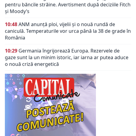
pentru băncile străine. Avertisment după deciziile Fitch
și Moody’s
10:48
ANM anunță ploi, vijelii și o nouă rundă de
caniculă. Temperaturile vor urca până la 38 de grade în
România
10:29
Germania îngrijorează Europa. Rezervele de
gaze sunt la un minim istoric, iar iarna ar putea aduce
o nouă criză energetică