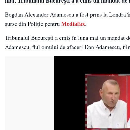
mai, Tribunalul Bucureşti a a emis un mandat de a
Bogdan Alexander Adamescu a fost prins la Londra în 
Mediafax
surse din Poliţie pentru
.
Tribunalul Bucureşti a emis în luna mai un mandat d
Adamescu, fiul omului de afaceri Dan Adamescu, fiin