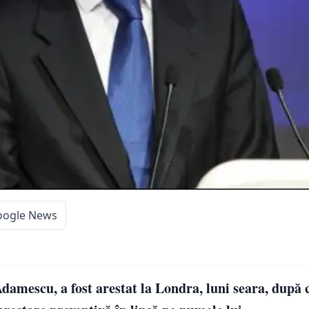
oogle News
amescu, a fost arestat la Londra, luni seara, după c