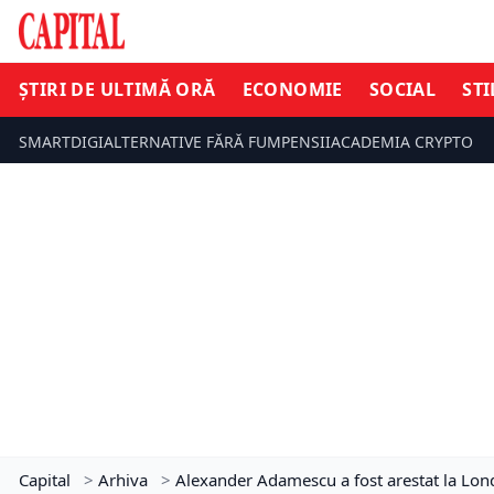
ȘTIRI DE ULTIMĂ ORĂ
ECONOMIE
SOCIAL
STI
SMARTDIGI
ALTERNATIVE FĂRĂ FUM
PENSII
ACADEMIA CRYPTO
Capital
>
Arhiva
>
Alexander Adamescu a fost arestat la Lon