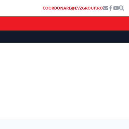
COORDONARE@EVZGROUP.RO