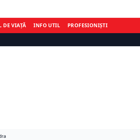
L DE VIAȚĂ
INFO UTIL
PROFESIONIȘTI
dra