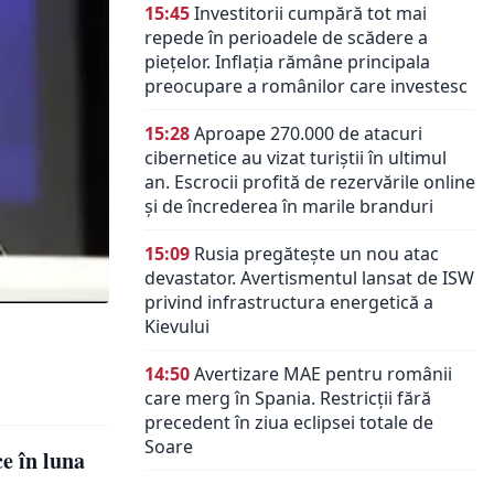
15:45
Investitorii cumpără tot mai
repede în perioadele de scădere a
piețelor. Inflația rămâne principala
preocupare a românilor care investesc
15:28
Aproape 270.000 de atacuri
cibernetice au vizat turiștii în ultimul
an. Escrocii profită de rezervările online
și de încrederea în marile branduri
15:09
Rusia pregătește un nou atac
devastator. Avertismentul lansat de ISW
privind infrastructura energetică a
Kievului
14:50
Avertizare MAE pentru românii
care merg în Spania. Restricții fără
precedent în ziua eclipsei totale de
Soare
e în luna