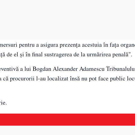
ersuri pentru a asigura prezenţa acestuia în faţa organ
aţă de el şi în final sustragerea de la urmărirea penală".
preventivă a lui Bogdan Alexander Adamescu Tribunalulu
că procurorii l-au localizat însă nu pot face public loc
ie.