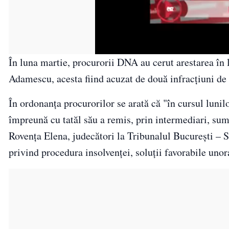
În luna martie, procurorii DNA au cerut arestarea în
Adamescu, acesta fiind acuzat de două infracţiuni de
În ordonanţa procurorilor se arată că "în cursul lun
împreună cu tatăl său a remis, prin intermediari, sum
Rovenţa Elena, judecători la Tribunalul Bucureşti – S
privind procedura insolvenţei, soluţii favorabile uno