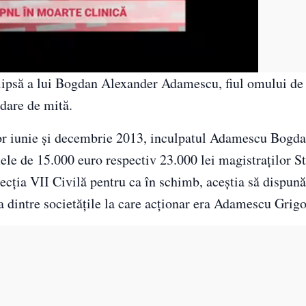
 lipsă a lui Bogdan Alexander Adamescu, fiul omului de
 dare de mită.
ilor iunie şi decembrie 2013, inculpatul Adamescu Bogd
ele de 15.000 euro respectiv 23.000 lei magistraţilor St
ecţia VII Civilă pentru ca în schimb, aceştia să dispună
ra dintre societăţile la care acţionar era Adamescu Grig