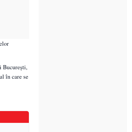
elor
i Bucureşti,
ul în care se