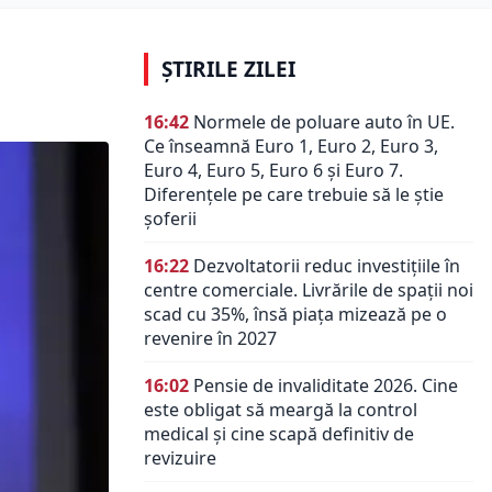
ȘTIRILE ZILEI
16:42
Normele de poluare auto în UE.
Ce înseamnă Euro 1, Euro 2, Euro 3,
Euro 4, Euro 5, Euro 6 și Euro 7.
Diferențele pe care trebuie să le știe
șoferii
16:22
Dezvoltatorii reduc investițiile în
centre comerciale. Livrările de spații noi
scad cu 35%, însă piața mizează pe o
revenire în 2027
16:02
Pensie de invaliditate 2026. Cine
este obligat să meargă la control
medical și cine scapă definitiv de
revizuire