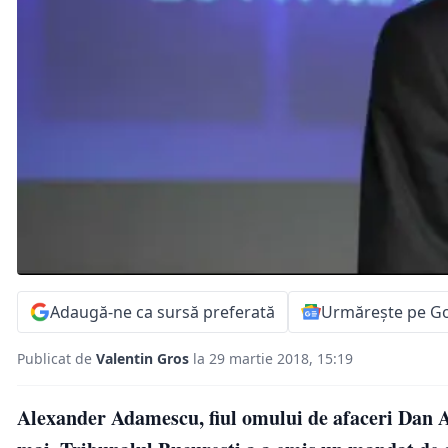
Adaugă-ne ca sursă preferată
Urmărește pe G
Publicat de
Valentin Gros
la 29 martie 2018, 15:19
Alexander Adamescu, fiul omului de afaceri Dan Ad