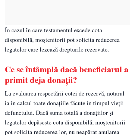
În cazul în care testamentul excede cota
disponibilă, moștenitorii pot solicita reducerea
legatelor care lezează drepturile rezervate.
Ce se întâmplă dacă beneficiarul a
primit deja donații?
La evaluarea respectării cotei de rezervă, notarul
ia în calcul toate donațiile făcute în timpul vieții
defunctului. Dacă suma totală a donațiilor și
legatelor depășește cota disponibilă, moștenitorii
pot solicita reducerea lor, nu neapărat anularea