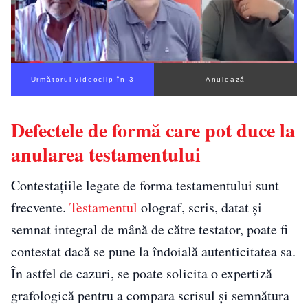
Următorul videoclip în 2
Anulează
Defectele de formă care pot duce la
anularea testamentului
Contestațiile legate de forma testamentului sunt
frecvente.
Testamentul
olograf, scris, datat și
semnat integral de mână de către testator, poate fi
contestat dacă se pune la îndoială autenticitatea sa.
În astfel de cazuri, se poate solicita o expertiză
grafologică pentru a compara scrisul și semnătura