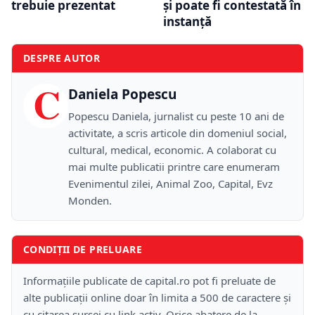
trebuie prezentat
și poate fi contestată în
instanță
DESPRE AUTOR
C
Daniela Popescu
Popescu Daniela, jurnalist cu peste 10 ani de
activitate, a scris articole din domeniul social,
cultural, medical, economic. A colaborat cu
mai multe publicatii printre care enumeram
Evenimentul zilei, Animal Zoo, Capital, Evz
Monden.
CONDIȚII DE PRELUARE
Informațiile publicate de capital.ro pot fi preluate de
alte publicații online doar în limita a 500 de caractere și
cu citarea sursei cu link activ. Orice abatere de la