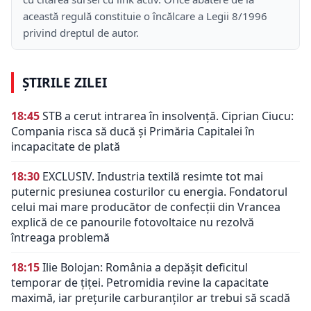
această regulă constituie o încălcare a Legii 8/1996
privind dreptul de autor.
ȘTIRILE ZILEI
18:45
STB a cerut intrarea în insolvență. Ciprian Ciucu:
Compania risca să ducă și Primăria Capitalei în
incapacitate de plată
18:30
EXCLUSIV. Industria textilă resimte tot mai
puternic presiunea costurilor cu energia. Fondatorul
celui mai mare producător de confecții din Vrancea
explică de ce panourile fotovoltaice nu rezolvă
întreaga problemă
18:15
Ilie Bolojan: România a depășit deficitul
temporar de țiței. Petromidia revine la capacitate
maximă, iar prețurile carburanților ar trebui să scadă