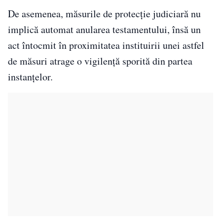
De asemenea, măsurile de protecție judiciară nu
implică automat anularea testamentului, însă un
act întocmit în proximitatea instituirii unei astfel
de măsuri atrage o vigilență sporită din partea
instanțelor.