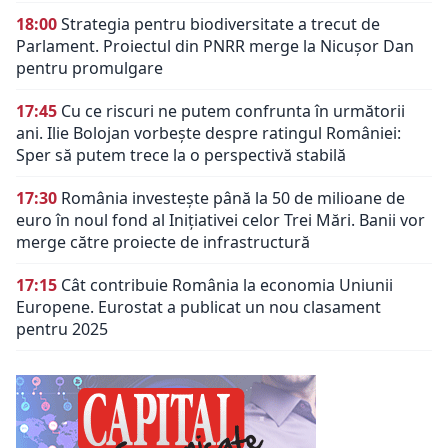
18:00
Strategia pentru biodiversitate a trecut de
Parlament. Proiectul din PNRR merge la Nicușor Dan
pentru promulgare
17:45
Cu ce riscuri ne putem confrunta în următorii
ani. Ilie Bolojan vorbește despre ratingul României:
Sper să putem trece la o perspectivă stabilă
17:30
România investește până la 50 de milioane de
euro în noul fond al Inițiativei celor Trei Mări. Banii vor
merge către proiecte de infrastructură
17:15
Cât contribuie România la economia Uniunii
Europene. Eurostat a publicat un nou clasament
pentru 2025