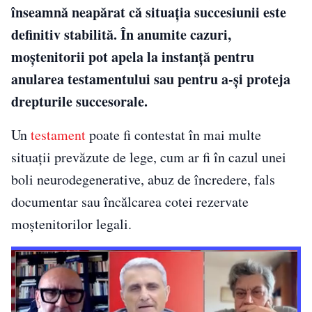
înseamnă neapărat că situația succesiunii este
definitiv stabilită. În anumite cazuri,
moștenitorii pot apela la instanță pentru
anularea testamentului sau pentru a-și proteja
drepturile succesorale.
Un
testament
poate fi contestat în mai multe
situații prevăzute de lege, cum ar fi în cazul unei
boli neurodegenerative, abuz de încredere, fals
documentar sau încălcarea cotei rezervate
moștenitorilor legali.