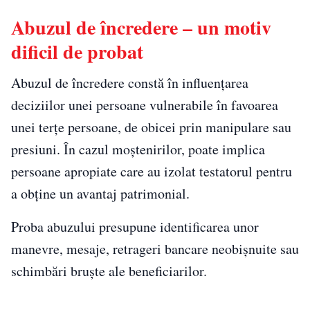
Abuzul de încredere – un motiv
dificil de probat
Abuzul de încredere constă în influențarea
deciziilor unei persoane vulnerabile în favoarea
unei terțe persoane, de obicei prin manipulare sau
presiuni. În cazul moștenirilor, poate implica
persoane apropiate care au izolat testatorul pentru
a obține un avantaj patrimonial.
Proba abuzului presupune identificarea unor
manevre, mesaje, retrageri bancare neobișnuite sau
schimbări bruște ale beneficiarilor.