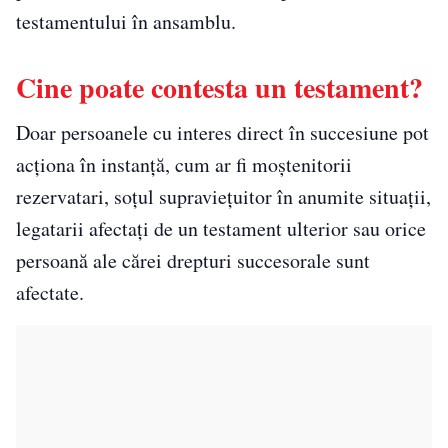
testamentului în ansamblu.
Cine poate contesta un testament?
Doar persoanele cu interes direct în succesiune pot
acționa în instanță, cum ar fi moștenitorii
rezervatari, soțul supraviețuitor în anumite situații,
legatarii afectați de un testament ulterior sau orice
persoană ale cărei drepturi succesorale sunt
afectate.