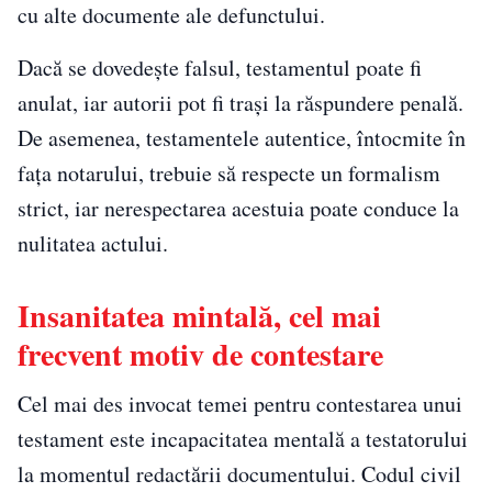
cu alte documente ale defunctului.
Dacă se dovedește falsul, testamentul poate fi
anulat, iar autorii pot fi trași la răspundere penală.
De asemenea, testamentele autentice, întocmite în
fața notarului, trebuie să respecte un formalism
strict, iar nerespectarea acestuia poate conduce la
nulitatea actului.
Insanitatea mintală, cel mai
frecvent motiv de contestare
Cel mai des invocat temei pentru contestarea unui
testament este incapacitatea mentală a testatorului
la momentul redactării documentului. Codul civil