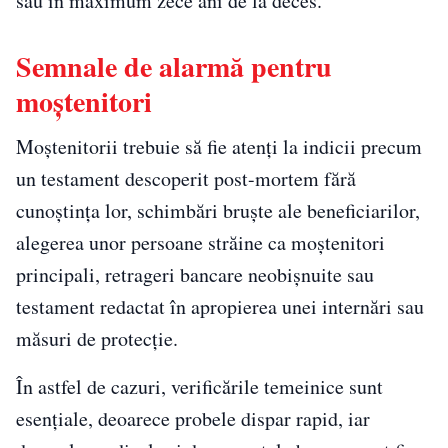
sau în maximum zece ani de la deces.
Semnale de alarmă pentru
moștenitori
Moștenitorii trebuie să fie atenți la indicii precum
un testament descoperit post-mortem fără
cunoștința lor, schimbări bruște ale beneficiarilor,
alegerea unor persoane străine ca moștenitori
principali, retrageri bancare neobișnuite sau
testament redactat în apropierea unei internări sau
măsuri de protecție.
În astfel de cazuri, verificările temeinice sunt
esențiale, deoarece probele dispar rapid, iar