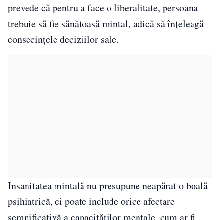
prevede că pentru a face o liberalitate, persoana
trebuie să fie sănătoasă mintal, adică să înțeleagă
consecințele deciziilor sale.
Insanitatea mintală nu presupune neapărat o boală
psihiatrică, ci poate include orice afectare
semnificativă a capacităților mentale, cum ar fi