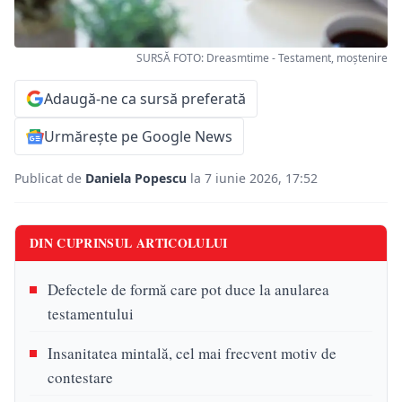
SURSĂ FOTO: Dreasmtime - Testament, moștenire
Adaugă-ne ca sursă preferată
Urmărește pe Google News
Publicat de
Daniela Popescu
la 7 iunie 2026, 17:52
DIN CUPRINSUL ARTICOLULUI
Defectele de formă care pot duce la anularea
testamentului
Insanitatea mintală, cel mai frecvent motiv de
contestare