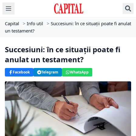
Capital
>
Info util
>
Succesiuni: în ce situații poate fi anulat
un testament?
Succesiuni: în ce situații poate fi
anulat un testament?
Facebook
Telegram
WhatsApp