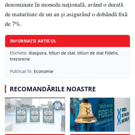
denominate în moneda națională, având o durată
de maturitate de un an și asigurând o dobândă fixă
de 7%.
INFORMAȚII ARTICOL
Etichete:
diaspora
,
titluri de stat
,
titluri de stat Fidelis
,
trezorerie
Publicat în:
Economie
RECOMANDĂRILE NOASTRE