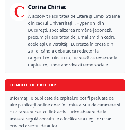
C
Corina Chiriac
A absolvit Facultatea de Litere și Limbi Străine
din cadrul Universității „Hyperion” din
București, specializarea română-japoneză,
precum și Facultatea de Jurnalism din cadrul
aceleiași universități. Lucrează în presă din
2018, când a debutat ca redactor la
Bugetul.ro. Din 2019, lucrează ca redactor la
Capital.ro, unde abordează teme sociale.
CONDIȚII DE PRELUARE
Informațiile publicate de capital.ro pot fi preluate de
alte publicații online doar în limita a 500 de caractere și
cu citarea sursei cu link activ. Orice abatere de la
această regulă constituie o încălcare a Legii 8/1996
privind dreptul de autor.