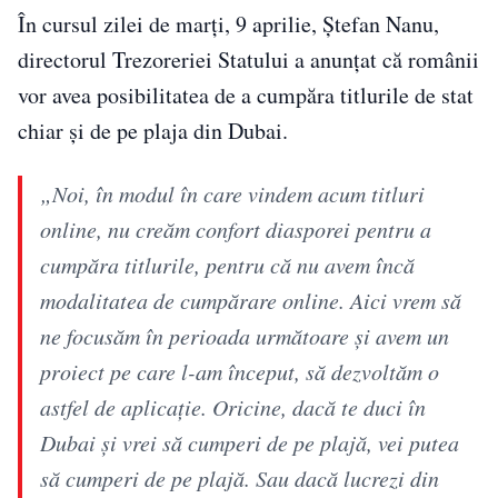
În cursul zilei de marți, 9 aprilie, Ștefan Nanu,
directorul Trezoreriei Statului a anunțat că românii
vor avea posibilitatea de a cumpăra titlurile de stat
chiar și de pe plaja din Dubai.
„Noi, în modul în care vindem acum titluri
online, nu creăm confort diasporei pentru a
cumpăra titlurile, pentru că nu avem încă
modalitatea de cumpărare online. Aici vrem să
ne focusăm în perioada următoare și avem un
proiect pe care l-am început, să dezvoltăm o
astfel de aplicație. Oricine, dacă te duci în
Dubai și vrei să cumperi de pe plajă, vei putea
să cumperi de pe plajă. Sau dacă lucrezi din