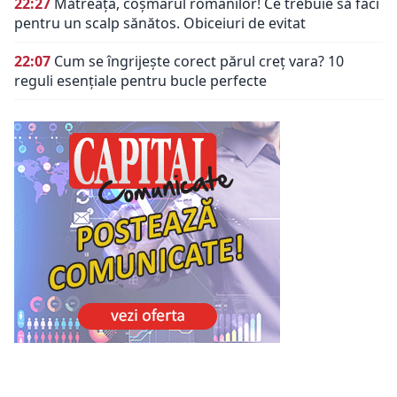
22:27
Mătreața, coșmarul românilor! Ce trebuie să faci
pentru un scalp sănătos. Obiceiuri de evitat
22:07
Cum se îngrijește corect părul creț vara? 10
reguli esențiale pentru bucle perfecte