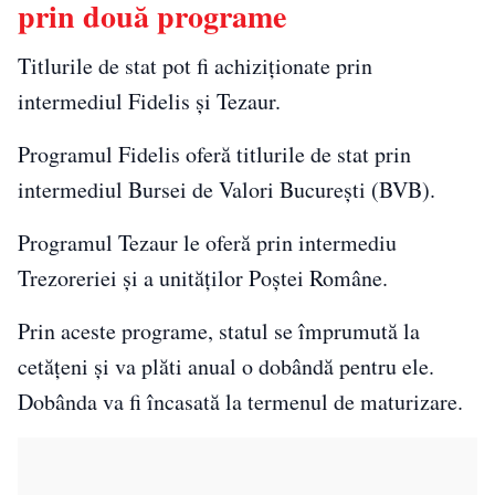
prin două programe
Titlurile de stat pot fi achiziționate prin
intermediul Fidelis și Tezaur.
Programul Fidelis oferă titlurile de stat prin
intermediul Bursei de Valori București (BVB).
Programul Tezaur le oferă prin intermediu
Trezoreriei și a unităților Poștei Române.
Prin aceste programe, statul se împrumută la
cetățeni și va plăti anual o dobândă pentru ele.
Dobânda va fi încasată la termenul de maturizare.