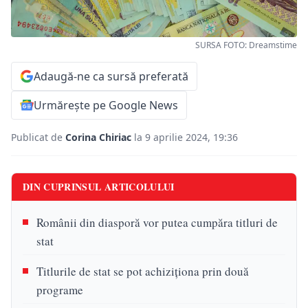
SURSA FOTO: Dreamstime
Adaugă-ne ca sursă preferată
Urmărește pe Google News
Publicat de
Corina Chiriac
la 9 aprilie 2024, 19:36
DIN CUPRINSUL ARTICOLULUI
Românii din diasporă vor putea cumpăra titluri de
stat
Titlurile de stat se pot achiziționa prin două
programe