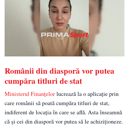
Românii din diasporă vor putea
cumpăra titluri de stat
Ministerul Finanțelor
lucrează la o aplicație prin
care românii să poată cumpăra titluri de stat,
indiferent de locația în care se află. Asta înseamnă
că și cei din diasporă vor putea să le achiziționeze.