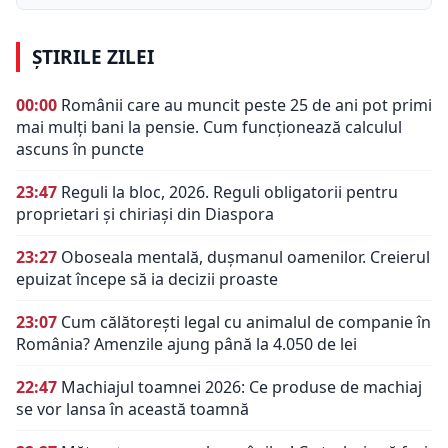
ȘTIRILE ZILEI
00:00
Românii care au muncit peste 25 de ani pot primi
mai mulți bani la pensie. Cum funcționează calculul
ascuns în puncte
23:47
Reguli la bloc, 2026. Reguli obligatorii pentru
proprietari și chiriași din Diaspora
23:27
Oboseala mentală, dușmanul oamenilor. Creierul
epuizat începe să ia decizii proaste
23:07
Cum călătorești legal cu animalul de companie în
România? Amenzile ajung până la 4.050 de lei
22:47
Machiajul toamnei 2026: Ce produse de machiaj
se vor lansa în această toamnă