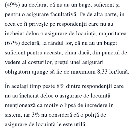
(49%) au declarat că nu au un buget suficient şi
pentru o asigurare facultativă. Pe de altă parte, în
ceea ce îi priveşte pe respondenţii care nu au
încheiat deloc o asigurare de locuinţă, majoritatea
(67%) declară, la rândul lor, că nu au un buget
suficient pentru aceasta, chiar dacă, din punctul de
vedere al costurilor, preţul unei asigurări
obligatorii ajunge să fie de maximum 8,33 lei/lună.
În același timp peste 8% dintre respondenţii care
nu au încheiat deloc o asigurare de locuinţă
menţionează ca motiv o lipsă de încredere în
sistem, iar 3% nu consideră că o poliţă de
asigurare de locuinţă le este utilă.