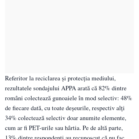
Referitor la reciclarea şi protecţia mediului,
rezultatele sondajului APPA arată că 82% dintre
români colectează gunoaiele în mod selectiv: 48%
de fiecare dată, cu toate deşeurile, respectiv alţi
34% colectează selectiv doar anumite elemente,
cum ar fi PET-urile sau hârtia. Pe de altă parte,
13% dintre respondenţi au recunoscut că nu fac