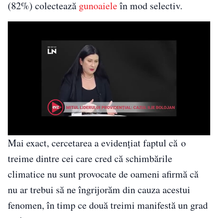
(82%) colectează
gunoaiele
în mod selectiv.
Mai exact, cercetarea a evidențiat faptul că o
treime dintre cei care cred că schimbările
climatice nu sunt provocate de oameni afirmă că
nu ar trebui să ne îngrijorăm din cauza acestui
fenomen, în timp ce două treimi manifestă un grad