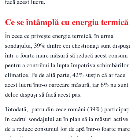
facă acest lucru.
Ce se întâmplă cu energia termică
În ceea ce privește energia termică, în urma
sondajului, 39% dintre cei chestionaţi sunt dispuşi
într-o foarte mare măsură să reducă acest consum
pentru a contribui la lupta împotriva schimbărilor
climatice. Pe de altă parte, 42% susţin că ar face
acest lucru într-o oarecare măsură, iar 6% nu sunt
deloc dispuşi să facă acest pas.
Totodată, patru din zece români (39%) participați
în cadrul sondajului au în plan să ia măsuri active
de a reduce consumul lor de apă într-o foarte mare