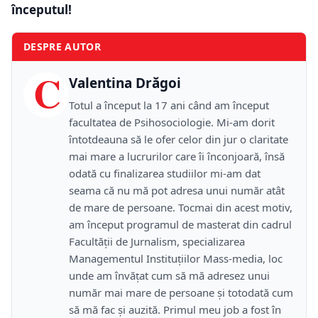
începutul!
DESPRE AUTOR
C
Valentina Drăgoi
Totul a început la 17 ani când am început
facultatea de Psihosociologie. Mi-am dorit
întotdeauna să le ofer celor din jur o claritate
mai mare a lucrurilor care îi înconjoară, însă
odată cu finalizarea studiilor mi-am dat
seama că nu mă pot adresa unui număr atât
de mare de persoane. Tocmai din acest motiv,
am început programul de masterat din cadrul
Facultății de Jurnalism, specializarea
Managementul Instituțiilor Mass-media, loc
unde am învățat cum să mă adresez unui
număr mai mare de persoane și totodată cum
să mă fac și auzită. Primul meu job a fost în