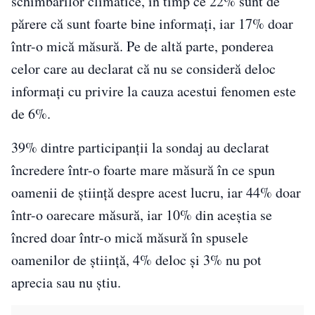
schimbărilor climatice, în timp ce 22% sunt de
părere că sunt foarte bine informaţi, iar 17% doar
într-o mică măsură. Pe de altă parte, ponderea
celor care au declarat că nu se consideră deloc
informaţi cu privire la cauza acestui fenomen este
de 6%.
39% dintre participanţii la sondaj au declarat
încredere într-o foarte mare măsură în ce spun
oamenii de ştiinţă despre acest lucru, iar 44% doar
într-o oarecare măsură, iar 10% din aceştia se
încred doar într-o mică măsură în spusele
oamenilor de ştiinţă, 4% deloc şi 3% nu pot
aprecia sau nu ştiu.