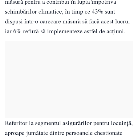
măsură pentru a contribui în lupta împotriva
schimbărilor climatice, în timp ce 43% sunt
dispuşi într-o oarecare măsură să facă acest lucru,
iar 6% refuză să implementeze astfel de acţiuni.
Referitor la segmentul asigurărilor pentru locuinţă,
aproape jumătate dintre persoanele chestionate