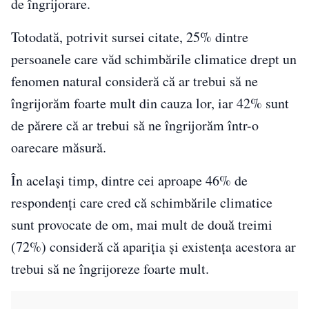
de îngrijorare.
Totodată, potrivit sursei citate, 25% dintre
persoanele care văd schimbările climatice drept un
fenomen natural consideră că ar trebui să ne
îngrijorăm foarte mult din cauza lor, iar 42% sunt
de părere că ar trebui să ne îngrijorăm într-o
oarecare măsură.
În același timp, dintre cei aproape 46% de
respondenţi care cred că schimbările climatice
sunt provocate de om, mai mult de două treimi
(72%) consideră că apariţia şi existenţa acestora ar
trebui să ne îngrijoreze foarte mult.