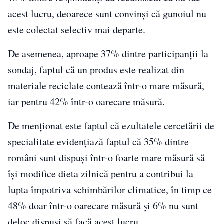
acest lucru, deoarece sunt convinşi că gunoiul nu
este colectat selectiv mai departe.
De asemenea, aproape 37% dintre participanţii la
sondaj, faptul că un produs este realizat din
materiale reciclate contează într-o mare măsură,
iar pentru 42% într-o oarecare măsură.
De menționat este faptul că ezultatele cercetării de
specialitate evidenţiază faptul că 35% dintre
români sunt dispuşi într-o foarte mare măsură să
îşi modifice dieta zilnică pentru a contribui la
lupta împotriva schimbărilor climatice, în timp ce
48% doar într-o oarecare măsură şi 6% nu sunt
deloc dispuşi să facă acest lucru.