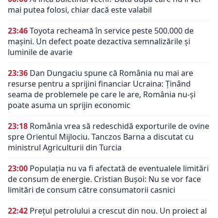
mai putea folosi, chiar dacă este valabil
23:46
Toyota recheamă în service peste 500.000 de
mașini. Un defect poate dezactiva semnalizările și
luminile de avarie
23:36
Dan Dungaciu spune că România nu mai are
resurse pentru a sprijini financiar Ucraina: Ținând
seama de problemele pe care le are, România nu-și
poate asuma un sprijin economic
23:18
România vrea să redeschidă exporturile de ovine
spre Orientul Mijlociu. Tanczos Barna a discutat cu
ministrul Agriculturii din Turcia
23:00
Populația nu va fi afectată de eventualele limitări
de consum de energie. Cristian Bușoi: Nu se vor face
limitări de consum către consumatorii casnici
22:42
Prețul petrolului a crescut din nou. Un proiect al