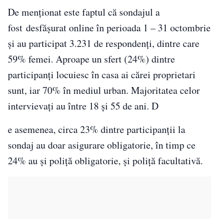
De menționat este faptul că sondajul a
fost desfăşurat online în perioada 1 – 31 octombrie
și au participat 3.231 de respondenţi, dintre care
59% femei. Aproape un sfert (24%) dintre
participanţi locuiesc în casa ai cărei proprietari
sunt, iar 70% în mediul urban. Majoritatea celor
intervievaţi au între 18 şi 55 de ani. D
e asemenea, circa 23% dintre participanţii la
sondaj au doar asigurare obligatorie, în timp ce
24% au şi poliţă obligatorie, şi poliţă facultativă.