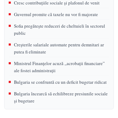
Cresc contribuțiile sociale și plafonul de venit
Guvernul promite că taxele nu vor fi majorate
Sofia pregătește reduceri de cheltuieli în sectorul
public
Creșterile salariale automate pentru demnitari ar
putea fi eliminate
Ministrul Finanțelor acuză „acrobații financiare”
ale fostei administrații
Bulgaria se confruntă cu un deficit bugetar ridicat
Bulgaria încearcă să echilibreze presiunile sociale
și bugetare