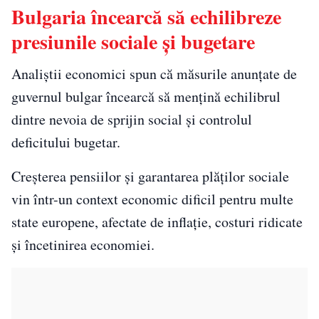
Bulgaria încearcă să echilibreze
presiunile sociale și bugetare
Analiștii economici spun că măsurile anunțate de
guvernul bulgar încearcă să mențină echilibrul
dintre nevoia de sprijin social și controlul
deficitului bugetar.
Creșterea pensiilor și garantarea plăților sociale
vin într-un context economic dificil pentru multe
state europene, afectate de inflație, costuri ridicate
și încetinirea economiei.