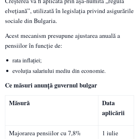
Creșterea va fi aplicată prin așa-numita „regulă
elvețiană”, utilizată în legislația privind asigurările
sociale din Bulgaria.
Acest mecanism presupune ajustarea anuală a
pensiilor în funcție de:
rata inflației;
evoluția salariului mediu din economie.
Ce măsuri anunță guvernul bulgar
Măsură
Data
aplicării
Majorarea pensiilor cu 7,8%
1 iulie