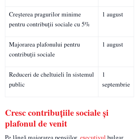
Creșterea pragurilor minime
1 august
pentru contribuții sociale cu 5%
Majorarea plafonului pentru
1 august
contribuții sociale
Reduceri de cheltuieli în sistemul
1
public
septembrie
Cresc contribuțiile sociale și
plafonul de venit
Pe lângă majorarea pensiilor,
executivul
bulgar