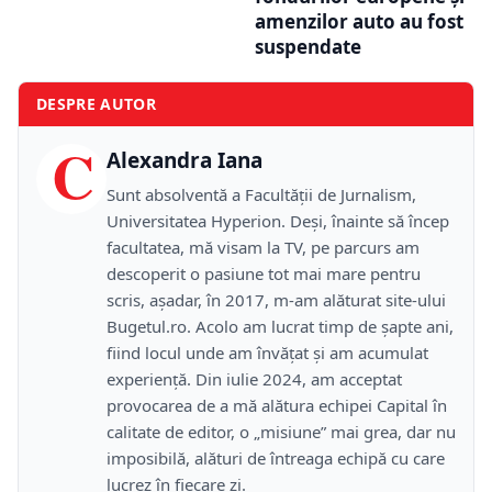
amenzilor auto au fost
suspendate
DESPRE AUTOR
C
Alexandra Iana
Sunt absolventă a Facultății de Jurnalism,
Universitatea Hyperion. Deși, înainte să încep
facultatea, mă visam la TV, pe parcurs am
descoperit o pasiune tot mai mare pentru
scris, așadar, în 2017, m-am alăturat site-ului
Bugetul.ro. Acolo am lucrat timp de șapte ani,
fiind locul unde am învățat și am acumulat
experiență. Din iulie 2024, am acceptat
provocarea de a mă alătura echipei Capital în
calitate de editor, o „misiune” mai grea, dar nu
imposibilă, alături de întreaga echipă cu care
lucrez în fiecare zi.