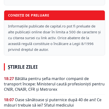
CONDIȚII DE PRELUARE
Informațiile publicate de capital.ro pot fi preluate de
alte publicații online doar în limita a 500 de caractere și
cu citarea sursei cu link activ. Orice abatere de la
această regulă constituie o încălcare a Legii 8/1996
privind dreptul de autor.
ȘTIRILE ZILEI
18:27
Bătălia pentru șefia marilor companii de
transport începe: Ministerul caută profesioniști pentru
CNIR, CNAIR, CFR și Metrorex
18:07
Oase sănătoase și puternice după 40 de ani! Ce
măsuri trebuie să iei? Sfatul medicului