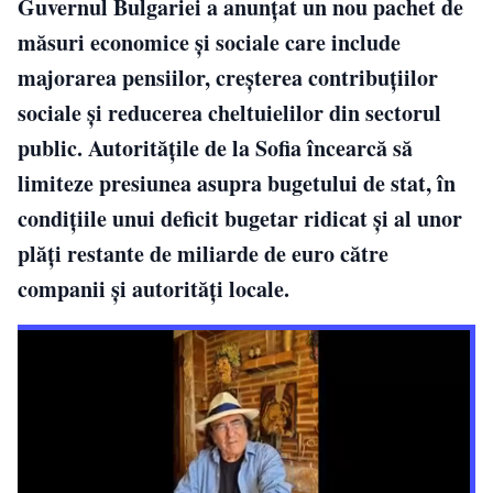
Guvernul Bulgariei a anunțat un nou pachet de
măsuri economice și sociale care include
majorarea pensiilor, creșterea contribuțiilor
sociale și reducerea cheltuielilor din sectorul
public. Autoritățile de la Sofia încearcă să
limiteze presiunea asupra bugetului de stat, în
condițiile unui deficit bugetar ridicat și al unor
plăți restante de miliarde de euro către
companii și autorități locale.