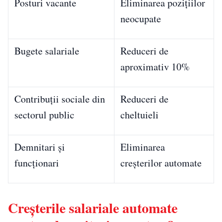
Posturi vacante
Eliminarea pozițiilor
neocupate
Bugete salariale
Reduceri de
aproximativ 10%
Contribuții sociale din
Reduceri de
sectorul public
cheltuieli
Demnitari și
Eliminarea
funcționari
creșterilor automate
Creșterile salariale automate