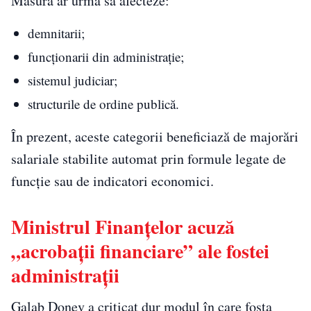
Măsura ar urma să afecteze:
demnitarii;
funcționarii din administrație;
sistemul judiciar;
structurile de ordine publică.
În prezent, aceste categorii beneficiază de majorări
salariale stabilite automat prin formule legate de
funcție sau de indicatori economici.
Ministrul Finanțelor acuză
„acrobații financiare” ale fostei
administrații
Galab Donev a criticat dur modul în care fosta