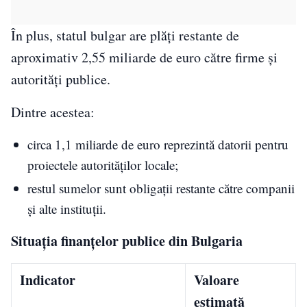
În plus, statul bulgar are plăți restante de
aproximativ 2,55 miliarde de euro către firme și
autorități publice.
Dintre acestea:
circa 1,1 miliarde de euro reprezintă datorii pentru
proiectele autorităților locale;
restul sumelor sunt obligații restante către companii
și alte instituții.
Situația finanțelor publice din Bulgaria
Indicator
Valoare
estimată