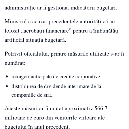
administrație ar fi gestionat indicatorii bugetari.
Ministrul a acuzat precedentele autorități că au
folosit „acrobații financiare” pentru a îmbunătăți
artificial situația bugetară.
Potrivit oficialului, printre măsurile utilizate s-ar fi
numărat:
retrageri anticipate de credite corporative;
distribuirea de dividende interimare de la
companiile de stat.
Aceste măsuri ar fi mutat aproximativ 566,7
milioane de euro din veniturile viitoare ale
bugetului în anul precedent.