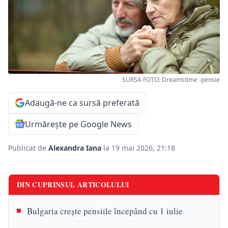
SURSA FOTO: Dreamstime -pensie
Adaugă-ne ca sursă preferată
Urmărește pe Google News
Publicat de
Alexandra Iana
la 19 mai 2026, 21:18
DIN CUPRINSUL ARTICOLULUI
Bulgaria crește pensiile începând cu 1 iulie