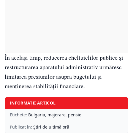
În același timp, reducerea cheltuielilor publice și
restructurarea aparatului administrativ urmăresc
limitarea presiunilor asupra bugetului și
menținerea stabilității financiare.
INFORMAȚII ARTICOL
Etichete:
Bulgaria
,
majorare
,
pensie
Publicat în:
Știri de ultimă oră