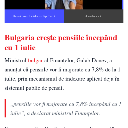
Următorul videoclip în 1
Anulează
Bulgaria crește pensiile începând
cu 1 iulie
Ministrul
bulgar
al Finanțelor, Galab Donev, a
anunțat că pensiile vor fi majorate cu 7,8% de la 1
iulie, prin mecanismul de indexare aplicat deja în
sistemul public de pensii.
„pensiile vor fi majorate cu 7,8% începând cu 1
iulie”, a declarat ministrul Finanțelor.