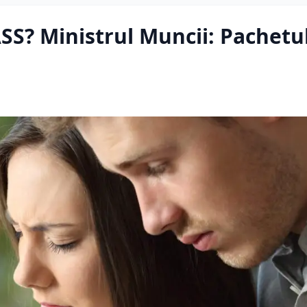
S? Ministrul Muncii: Pachetul