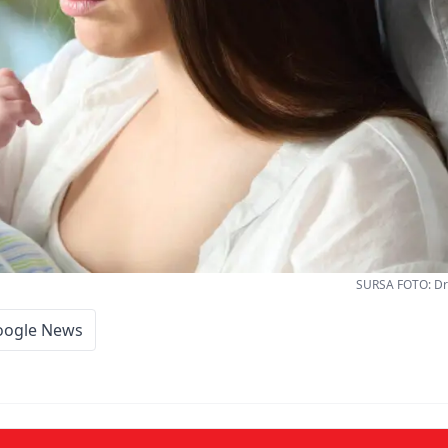
SURSA FOTO: D
oogle News