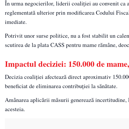
În urma negocierilor, liderii coaliției au convenit ca a
reglementată ulterior prin modificarea Codului Fiscal
imediate.
Potrivit unor surse politice, nu a fost stabilit un ca
scutirea de la plata CASS pentru mame rămâne, deoca
Impactul deciziei: 150.000 de mame,
Decizia coaliției afectează direct aproximativ 150.000
beneficiat de eliminarea contribuției la sănătate.
Amânarea aplicării măsurii generează incertitudine, 
acesteia.