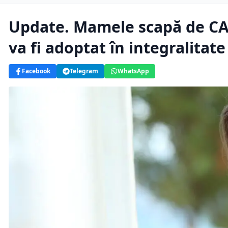
Update. Mamele scapă de CAS
va fi adoptat în integralitate
Facebook
Telegram
WhatsApp