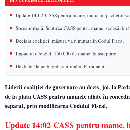
DIN CUPRINSUL ARTICOLULUI
Update 14:02 CASS pentru mame, inclus în pachetul so
Știrea inițială. Scutirea CASS pentru mame, scoasă din
Decizia coaliției: măsura va fi mutată în Codul Fiscal
Impactul deciziei: 150.000 de mame, în așteptare
Dezbaterile pe buget continuă în Parlament
Liderii coaliției de guvernare au decis, joi, la Pa
de la plata CASS pentru mamele aflate în concediu
separat, prin modificarea Codului Fiscal.
Update 14:02 CASS pentru mame, inc