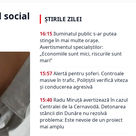
 social
ȘTIRILE ZILEI
16:15
Iluminatul public s-ar putea
stinge în mai multe orașe.
Avertismentul specialiștilor:
„Economiile sunt mici, riscurile sunt
mari”
15:57
Alertă pentru șoferi. Controale
masive în trafic. Polițiștii verifică viteza
și conducerea agresivă
15:40
Radu Miruță avertizează în cazul
Centralei de la Cernavodă. Detonarea
stâncii din Dunăre nu rezolvă
problema: Este nevoie de un proiect
mai amplu