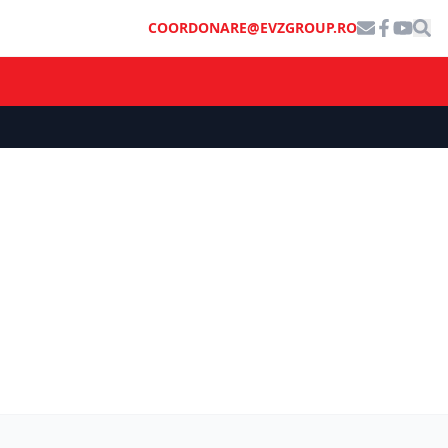
COORDONARE@EVZGROUP.RO