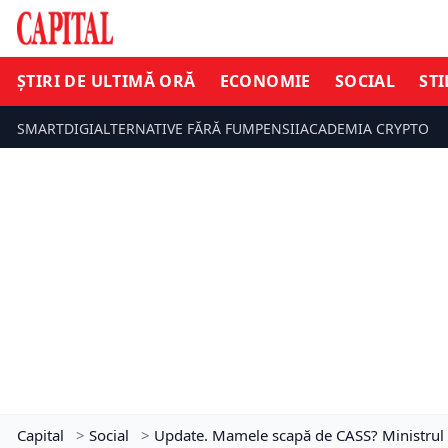
ȘTIRI DE ULTIMĂ ORĂ
ECONOMIE
SOCIAL
STI
SMARTDIGI
ALTERNATIVE FĂRĂ FUM
PENSII
ACADEMIA CRYPTO
Capital
>
Social
>
Update. Mamele scapă de CASS? Ministrul Mu