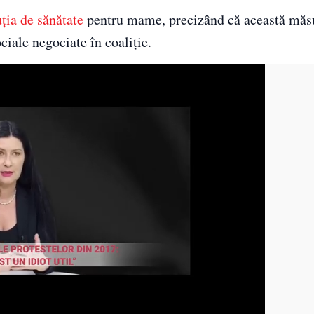
ția de sănătate
pentru mame, precizând că această măsu
ociale negociate în coaliție.