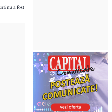
ră nu a fost