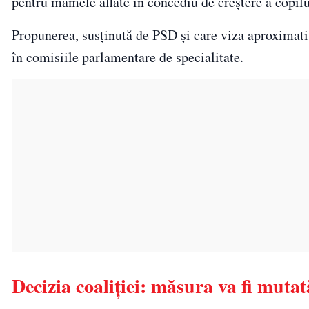
pentru mamele aflate în concediu de creștere a copilul
Propunerea, susținută de PSD și care viza aproximat
în comisiile parlamentare de specialitate.
Decizia coaliției: măsura va fi muta