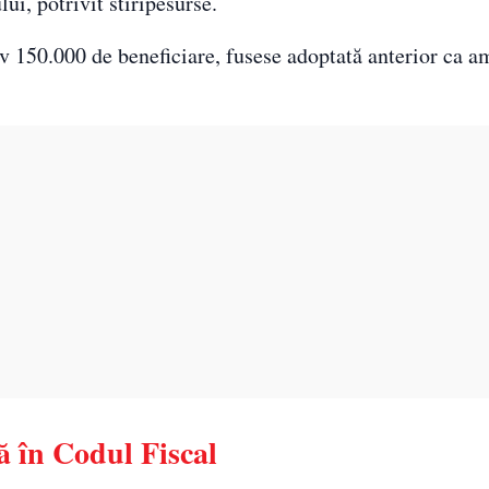
ui, potrivit stiripesurse.
iv 150.000 de beneficiare, fusese adoptată anterior ca
tă în Codul Fiscal