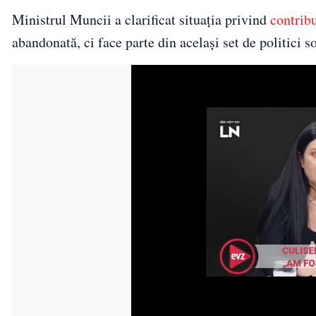
Ministrul Muncii a clarificat situația privind
contribu
abandonată, ci face parte din același set de politici s