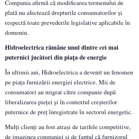
Compania afirmă că modificarea termenului de
plată nu afectează drepturile consumatorilor și
respectă toate prevederile legislative aplicabile în
domeniu.
Hidroelectrica rămâne unul dintre cei mai
puternici jucători din piața de energie
În ultimii ani, Hidroelectrica a devenit un fenomen
pe piața furnizării energiei electrice. Mii de
consumatori au migrat către companie după
liberalizarea pieței și în contextul creșterilor
puternice de preț înregistrate în sectorul energetic.
Mulți clienți au fost atrași de tarifele competitive,
de imaginea companiei și de faptul că furnizorul