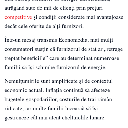
atrăgând sute de mii de clienți prin prețuri
competitive
și condiții considerate mai avantajoase
decât cele oferite de alți furnizori.
Într-un mesaj transmis Economedia, mai mulți
consumatori susțin că furnizorul de stat ar „retrage
treptat beneficiile” care au determinat numeroase
familii să își schimbe furnizorul de energie.
Nemulțumirile sunt amplificate și de contextul
economic actual. Inflația continuă să afecteze
bugetele gospodăriilor, costurile de trai rămân
ridicate, iar multe familii încearcă să își
gestioneze cât mai atent cheltuielile lunare.