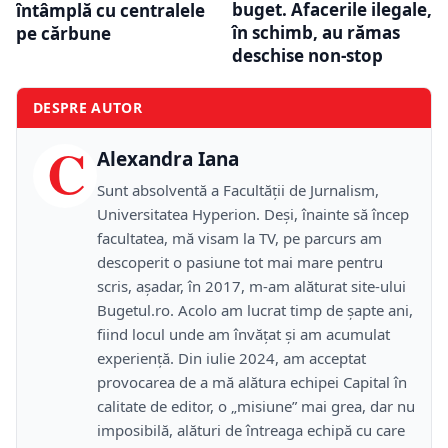
buget. Afacerile ilegale,
întâmplă cu centralele
în schimb, au rămas
pe cărbune
deschise non-stop
DESPRE AUTOR
C
Alexandra Iana
Sunt absolventă a Facultății de Jurnalism,
Universitatea Hyperion. Deși, înainte să încep
facultatea, mă visam la TV, pe parcurs am
descoperit o pasiune tot mai mare pentru
scris, așadar, în 2017, m-am alăturat site-ului
Bugetul.ro. Acolo am lucrat timp de șapte ani,
fiind locul unde am învățat și am acumulat
experiență. Din iulie 2024, am acceptat
provocarea de a mă alătura echipei Capital în
calitate de editor, o „misiune” mai grea, dar nu
imposibilă, alături de întreaga echipă cu care