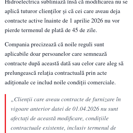
Hidroelectrica subliniază însă că modificarea nu se
aplică tuturor clienților și că cei care aveau deja
contracte active înainte de 1 aprilie 2026 nu vor
pierde termenul de plată de 45 de zile.
Compania precizează că noile reguli sunt
aplicabile doar persoanelor care semnează
contracte după această dată sau celor care aleg să
prelungească relația contractuală prin acte
adiționale ce includ noile condiții comerciale.
„Clienții care aveau contracte de furnizare în
vigoare anterior datei de 01.04.2026 nu sunt
afectați de această modificare, condițiile
contractuale existente, inclusiv termenul de