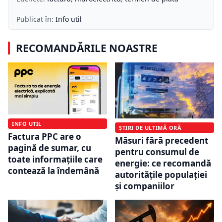
Publicat în:
Info util
RECOMANDĂRILE NOASTRE
INFO UTIL
ȘTIRI DE ULTIMĂ ORĂ
Factura PPC are o
Măsuri fără precedent
pagină de sumar, cu
pentru consumul de
toate informațiile care
energie: ce recomandă
contează la îndemână
autoritățile populației
și companiilor