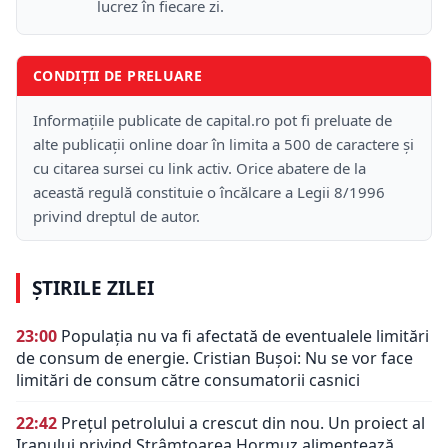
lucrez în fiecare zi.
CONDIȚII DE PRELUARE
Informațiile publicate de capital.ro pot fi preluate de
alte publicații online doar în limita a 500 de caractere și
cu citarea sursei cu link activ. Orice abatere de la
această regulă constituie o încălcare a Legii 8/1996
privind dreptul de autor.
ȘTIRILE ZILEI
23:00
Populația nu va fi afectată de eventualele limitări
de consum de energie. Cristian Bușoi: Nu se vor face
limitări de consum către consumatorii casnici
22:42
Prețul petrolului a crescut din nou. Un proiect al
Iranului privind Strâmtoarea Hormuz alimentează