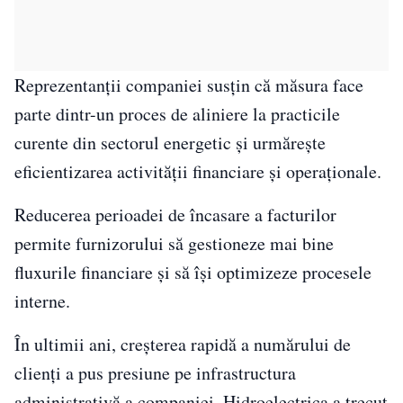
Reprezentanții companiei susțin că măsura face
parte dintr-un proces de aliniere la practicile
curente din sectorul energetic și urmărește
eficientizarea activității financiare și operaționale.
Reducerea perioadei de încasare a facturilor
permite furnizorului să gestioneze mai bine
fluxurile financiare și să își optimizeze procesele
interne.
În ultimii ani, creșterea rapidă a numărului de
clienți a pus presiune pe infrastructura
administrativă a companiei. Hidroelectrica a trecut