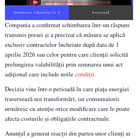
Următorul videoclip în 2
Anulează
Compania a confirmat schimbarea într-un răspuns
transmis presei și a precizat că măsura se aplică
exclusiv contractelor încheiate după data de 1
aprilie 2026 sau celor pentru care clienții solicită
prelungirea valabilității prin semnarea unui act
adițional care include noile
condiții.
Decizia vine într-o perioadă în care piața energiei
traversează noi transformări, iar consumatorii
urmăresc cu atenție orice modificare care le poate
afecta costurile și obligațiile contractuale.
Anunțul a generat reacții din partea unor clienți ai