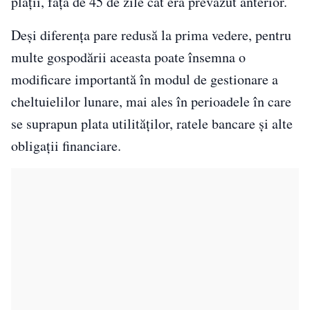
plății, față de 45 de zile cât era prevăzut anterior.
Deși diferența pare redusă la prima vedere, pentru
multe gospodării aceasta poate însemna o
modificare importantă în modul de gestionare a
cheltuielilor lunare, mai ales în perioadele în care
se suprapun plata utilităților, ratele bancare și alte
obligații financiare.