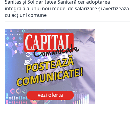
Sanitas și Solidaritatea Sanitară cer adoptarea
integrală a unui nou model de salarizare și avertizează
cu acțiuni comune