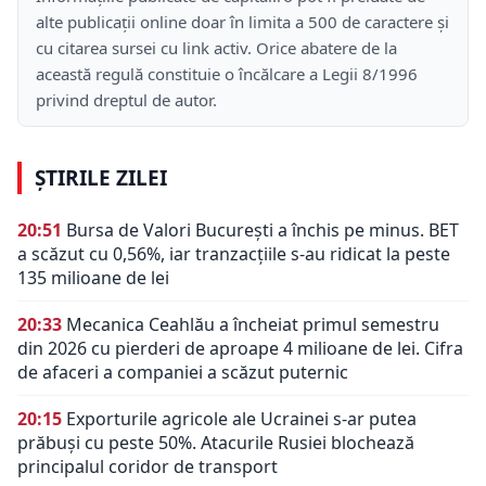
alte publicații online doar în limita a 500 de caractere și
cu citarea sursei cu link activ. Orice abatere de la
această regulă constituie o încălcare a Legii 8/1996
privind dreptul de autor.
ȘTIRILE ZILEI
20:51
Bursa de Valori București a închis pe minus. BET
a scăzut cu 0,56%, iar tranzacțiile s-au ridicat la peste
135 milioane de lei
20:33
Mecanica Ceahlău a încheiat primul semestru
din 2026 cu pierderi de aproape 4 milioane de lei. Cifra
de afaceri a companiei a scăzut puternic
20:15
Exporturile agricole ale Ucrainei s-ar putea
prăbuși cu peste 50%. Atacurile Rusiei blochează
principalul coridor de transport