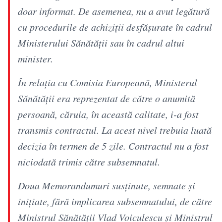
doar informat. De asemenea, nu a avut legătură
cu procedurile de achiziții desfășurate în cadrul
Ministerului Sănătății sau în cadrul altui
minister.
În relația cu Comisia Europeană, Ministerul
Sănătății era reprezentat de către o anumită
persoană, căruia, în această calitate, i-a fost
transmis contractul. La acest nivel trebuia luată
decizia în termen de 5 zile. Contractul nu a fost
niciodată trimis către subsemnatul.
Doua Memorandumuri susținute, semnate și
inițiate, fără implicarea subsemnatului, de către
Ministrul Sănătății Vlad Voiculescu și Ministrul