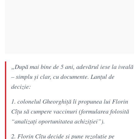
„După mai bine de 5 ani, adevărul iese la iveală
– simplu și clar, cu documente. Lanțul de
decizie:
1. colonelul Gheorghiță îi propunea lui Florin
Cîțu să cumpere vaccinuri (formularea folosită
“analizați oportunitatea achiziției”).
2. Florin Cîțu decide și pune rezoluție pe