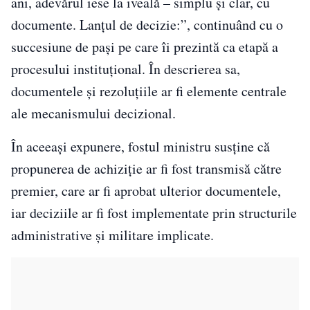
ani, adevărul iese la iveală – simplu și clar, cu
documente. Lanțul de decizie:”, continuând cu o
succesiune de pași pe care îi prezintă ca etapă a
procesului instituțional. În descrierea sa,
documentele și rezoluțiile ar fi elemente centrale
ale mecanismului decizional.
În aceeași expunere, fostul ministru susține că
propunerea de achiziție ar fi fost transmisă către
premier, care ar fi aprobat ulterior documentele,
iar deciziile ar fi fost implementate prin structurile
administrative și militare implicate.