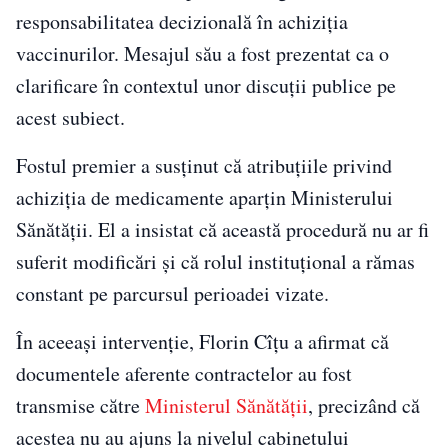
responsabilitatea decizională în achiziția
vaccinurilor. Mesajul său a fost prezentat ca o
clarificare în contextul unor discuții publice pe
acest subiect.
Fostul premier a susținut că atribuțiile privind
achiziția de medicamente aparțin Ministerului
Sănătății. El a insistat că această procedură nu ar fi
suferit modificări și că rolul instituțional a rămas
constant pe parcursul perioadei vizate.
În aceeași intervenție, Florin Cîțu a afirmat că
documentele aferente contractelor au fost
transmise către
Ministerul Sănătății
, precizând că
acestea nu au ajuns la nivelul cabinetului