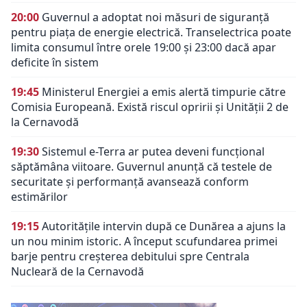
20:00
Guvernul a adoptat noi măsuri de siguranță
pentru piața de energie electrică. Transelectrica poate
limita consumul între orele 19:00 și 23:00 dacă apar
deficite în sistem
19:45
Ministerul Energiei a emis alertă timpurie către
Comisia Europeană. Există riscul opririi și Unității 2 de
la Cernavodă
19:30
Sistemul e-Terra ar putea deveni funcțional
săptămâna viitoare. Guvernul anunță că testele de
securitate și performanță avansează conform
estimărilor
19:15
Autoritățile intervin după ce Dunărea a ajuns la
un nou minim istoric. A început scufundarea primei
barje pentru creșterea debitului spre Centrala
Nucleară de la Cernavodă