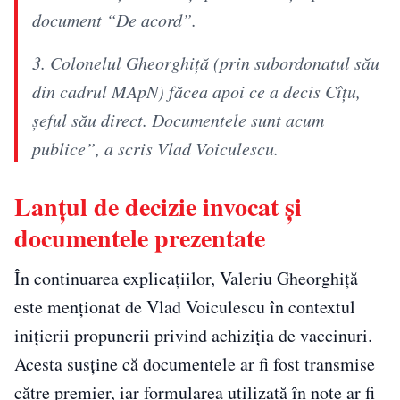
document “De acord”.
3. Colonelul Gheorghiță (prin subordonatul său
din cadrul MApN) făcea apoi ce a decis Cîțu,
șeful său direct. Documentele sunt acum
publice”, a scris Vlad Voiculescu.
Lanțul de decizie invocat și
documentele prezentate
În continuarea explicațiilor, Valeriu Gheorghiță
este menționat de Vlad Voiculescu în contextul
inițierii propunerii privind achiziția de vaccinuri.
Acesta susține că documentele ar fi fost transmise
către premier, iar formularea utilizată în note ar fi