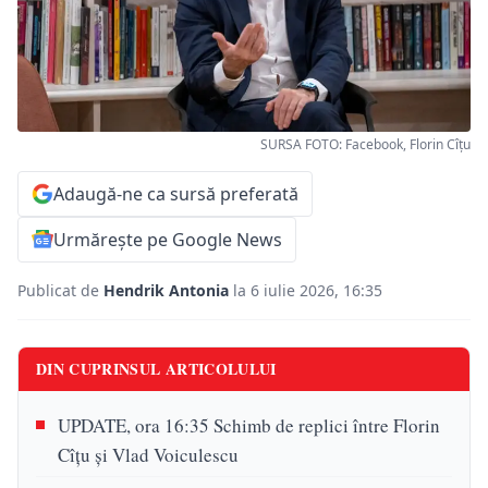
SURSA FOTO: Facebook, Florin Cîţu
Adaugă-ne ca sursă preferată
Urmărește pe Google News
Publicat de
Hendrik Antonia
la 6 iulie 2026, 16:35
DIN CUPRINSUL ARTICOLULUI
UPDATE, ora 16:35 Schimb de replici între Florin
Cîțu și Vlad Voiculescu