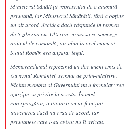
Ministerul Sănătății reprezentat de o anumită
persoană, iar Ministerul Sănătății, fără a obține
un alt acord, decidea dacă răspunde în termen
de 5 zile sau nu. Ulterior, urma să se semneze
ordinul de comandă, iar abia la acel moment
Statul Român era angajat legal.
Memorandumul reprezintă un document emis de
Guvernul României, semnat de prim-ministru.
Niciun membru al Guvernului nu a formulat vreo
opoziție cu privire la acesta. În mod
corespunzător, inițiatorii nu ar fi inițiat
întocmirea dacă nu erau de acord, iar
persoanele care l-au avizat nu îl avizau.