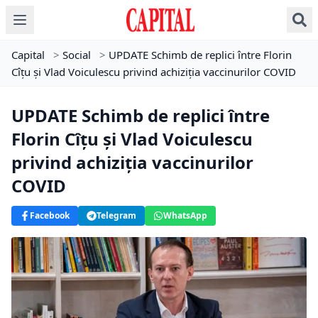
Capital
>
Social
>
UPDATE Schimb de replici între Florin
Cîțu și Vlad Voiculescu privind achiziția vaccinurilor COVID
UPDATE Schimb de replici între
Florin Cîțu și Vlad Voiculescu
privind achiziția vaccinurilor
COVID
Facebook
Telegram
WhatsApp