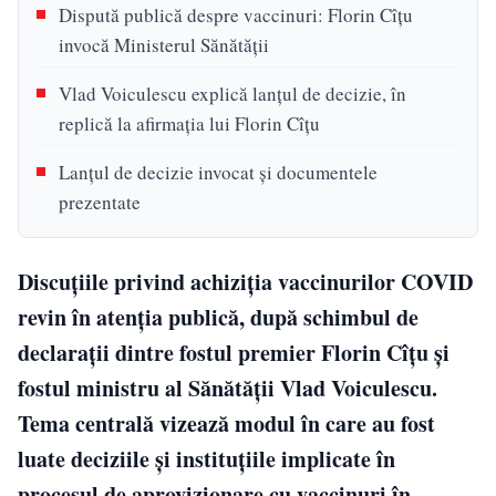
Dispută publică despre vaccinuri: Florin Cîțu
invocă Ministerul Sănătății
Vlad Voiculescu explică lanţul de decizie, în
replică la afirmaţia lui Florin Cîţu
Lanțul de decizie invocat și documentele
prezentate
Discuțiile privind achiziția vaccinurilor COVID
revin în atenția publică, după schimbul de
declarații dintre fostul premier Florin Cîțu și
fostul ministru al Sănătății Vlad Voiculescu.
Tema centrală vizează modul în care au fost
luate deciziile și instituțiile implicate în
procesul de aprovizionare cu vaccinuri în