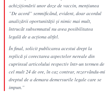
achiziționării unor doze de vaccin, mențiunea
”De acord” semnificând, evident, doar acordul
analizării oportunității și nimic mai mult,
întrucât subsemnatul nu avea posibilitatea
legală de a acționa altfel.
În final, solicit publicarea acestui drept la
replică și corectarea aspectelor nereale din
cuprinsul articolului respectiv într-un termen de
cel mult 24 de ore, în caz contrar, rezervându-mi
dreptul de a demara demersurile legale care se
impun.”