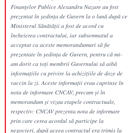
Finanțelor Publice Alexandru Nazare au fost
prezentat în ședința de Guvern la o lună după ce
Ministerul Sănătății a fost de acord cu
încheierea contractului, iar subsemnatul a
acceptat ca aceste memorandumuri să fie
prezentate în ședința de Guvern, pentru că mi-
am dorit ca toți membrii Guvernului să aibă
informațiile cu privire la achizițiile de doze de
vaccin la zi. Aceste informații erau cuprinse în
nota de informare CNCAV, precum și în
memorandum și vizau etapele contractuale,
respectiv: CNCAV prezenta nota de informare
prin care cerea acordul să participe la
negocieri, după aceea contractul era trimis la