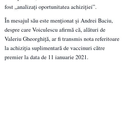
fost „analizați oportunitatea achiziției”.
În mesajul său este menționat și Andrei Baciu,
despre care Voiculescu afirmă că, alături de
Valeriu Gheorghiță, ar fi transmis nota referitoare
la achiziția suplimentară de vaccinuri către
premier la data de 11 ianuarie 2021.