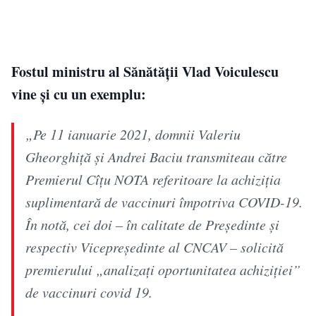
Fostul ministru al Sănătăţii Vlad Voiculescu
vine și cu un exemplu:
„Pe 11 ianuarie 2021, domnii Valeriu
Gheorghiță și Andrei Baciu transmiteau către
Premierul Cîțu NOTA referitoare la achiziția
suplimentară de vaccinuri împotriva COVID-19.
În notă, cei doi – în calitate de Președinte și
respectiv Vicepreședinte al CNCAV – solicită
premierului „analizați oportunitatea achiziției”
de vaccinuri covid 19.