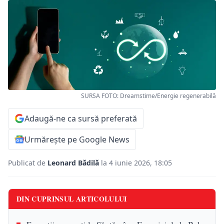
SURSA FOTO: Dreamstime/Energie regenerabilă
Adaugă-ne ca sursă preferată
Urmărește pe Google News
Publicat de
Leonard Bădilă
la 4 iunie 2026, 18:05
DIN CUPRINSUL ARTICOLULUI