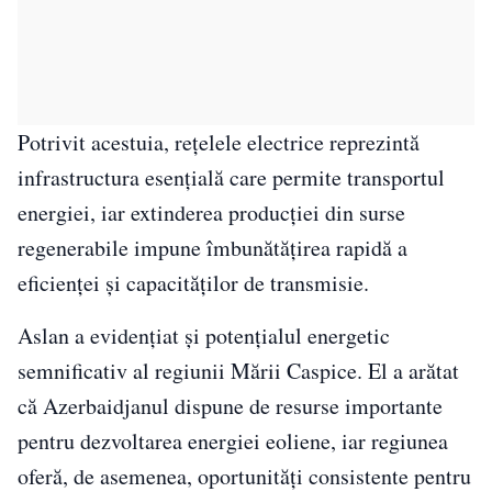
Potrivit acestuia, rețelele electrice reprezintă
infrastructura esențială care permite transportul
energiei, iar extinderea producției din surse
regenerabile impune îmbunătățirea rapidă a
eficienței și capacităților de transmisie.
Aslan a evidențiat și potențialul energetic
semnificativ al regiunii Mării Caspice. El a arătat
că Azerbaidjanul dispune de resurse importante
pentru dezvoltarea energiei eoliene, iar regiunea
oferă, de asemenea, oportunități consistente pentru