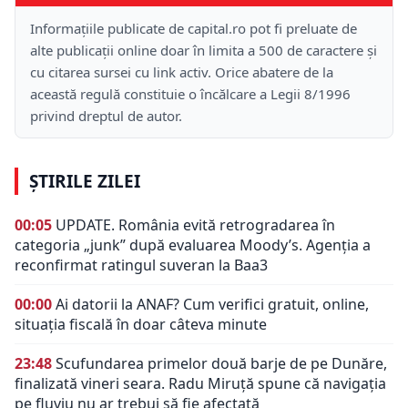
Informațiile publicate de capital.ro pot fi preluate de
alte publicații online doar în limita a 500 de caractere și
cu citarea sursei cu link activ. Orice abatere de la
această regulă constituie o încălcare a Legii 8/1996
privind dreptul de autor.
ȘTIRILE ZILEI
00:05
UPDATE. România evită retrogradarea în
categoria „junk” după evaluarea Moody’s. Agenția a
reconfirmat ratingul suveran la Baa3
00:00
Ai datorii la ANAF? Cum verifici gratuit, online,
situația fiscală în doar câteva minute
23:48
Scufundarea primelor două barje de pe Dunăre,
finalizată vineri seara. Radu Miruță spune că navigația
pe fluviu nu ar trebui să fie afectată