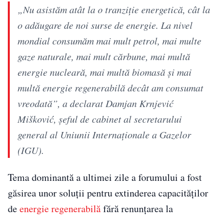
„Nu asistăm atât la o tranziție energetică, cât la
o adăugare de noi surse de energie. La nivel
mondial consumăm mai mult petrol, mai multe
gaze naturale, mai mult cărbune, mai multă
energie nucleară, mai multă biomasă și mai
multă energie regenerabilă decât am consumat
vreodată”, a declarat Damjan Krnjević
Mišković, șeful de cabinet al secretarului
general al Uniunii Internaționale a Gazelor
(IGU).
Tema dominantă a ultimei zile a forumului a fost
găsirea unor soluții pentru extinderea capacităților
de
energie regenerabilă
fără renunțarea la