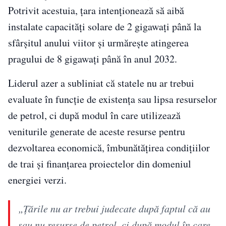
Potrivit acestuia, țara intenționează să aibă
instalate capacități solare de 2 gigawați până la
sfârșitul anului viitor și urmărește atingerea
pragului de 8 gigawați până în anul 2032.
Liderul azer a subliniat că statele nu ar trebui
evaluate în funcție de existența sau lipsa resurselor
de petrol, ci după modul în care utilizează
veniturile generate de aceste resurse pentru
dezvoltarea economică, îmbunătățirea condițiilor
de trai și finanțarea proiectelor din domeniul
energiei verzi.
„Țările nu ar trebui judecate după faptul că au
sau nu resurse de petrol, ci după modul în care