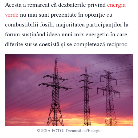
Acesta a remarcat că dezbaterile privind
energia
verde
nu mai sunt prezentate în opoziție cu
combustibilii fosili, majoritatea participanților la
forum susținând ideea unui mix energetic în care
diferite surse coexistă și se completează reciproc.
SURSA FOTO: Dreamstime/Energie