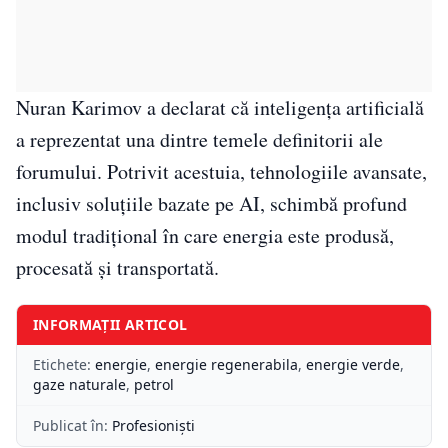
Nuran Karimov a declarat că inteligența artificială
a reprezentat una dintre temele definitorii ale
forumului. Potrivit acestuia, tehnologiile avansate,
inclusiv soluțiile bazate pe AI, schimbă profund
modul tradițional în care energia este produsă,
procesată și transportată.
INFORMAȚII ARTICOL
Etichete:
energie
,
energie regenerabila
,
energie verde
,
gaze naturale
,
petrol
Publicat în:
Profesioniști