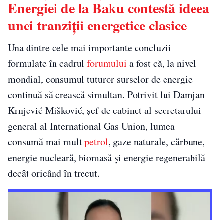
Energiei de la Baku contestă ideea
unei tranziții energetice clasice
Una dintre cele mai importante concluzii
formulate în cadrul
forumului
a fost că, la nivel
mondial, consumul tuturor surselor de energie
continuă să crească simultan. Potrivit lui Damjan
Krnjević Mišković, șef de cabinet al secretarului
general al International Gas Union, lumea
consumă mai mult
petrol
, gaze naturale, cărbune,
energie nucleară, biomasă și energie regenerabilă
decât oricând în trecut.