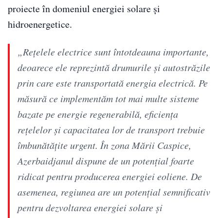
proiecte în domeniul energiei solare și
hidroenergetice.
„Rețelele electrice sunt întotdeauna importante,
deoarece ele reprezintă drumurile și autostrăzile
prin care este transportată energia electrică. Pe
măsură ce implementăm tot mai multe sisteme
bazate pe energie regenerabilă, eficiența
rețelelor și capacitatea lor de transport trebuie
îmbunătățite urgent. În zona Mării Caspice,
Azerbaidjanul dispune de un potențial foarte
ridicat pentru producerea energiei eoliene. De
asemenea, regiunea are un potențial semnificativ
pentru dezvoltarea energiei solare și