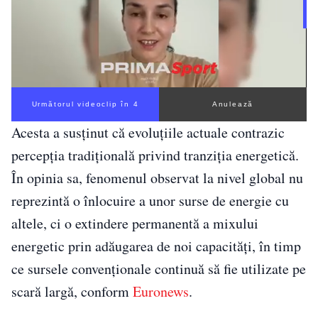
Următorul videoclip în 3
Anulează
Acesta a susținut că evoluțiile actuale contrazic
percepția tradițională privind tranziția energetică.
În opinia sa, fenomenul observat la nivel global nu
reprezintă o înlocuire a unor surse de energie cu
altele, ci o extindere permanentă a mixului
energetic prin adăugarea de noi capacități, în timp
ce sursele convenționale continuă să fie utilizate pe
scară largă, conform
Euronews
.