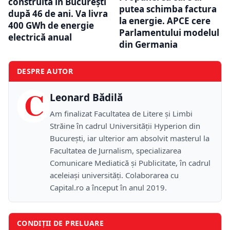
construită în București
putea schimba factura
după 46 de ani. Va livra
la energie. APCE cere
400 GWh de energie
Parlamentului modelul
electrică anual
din Germania
DESPRE AUTOR
C
Leonard Bădilă
Am finalizat Facultatea de Litere și Limbi
Străine în cadrul Universității Hyperion din
București, iar ulterior am absolvit masterul la
Facultatea de Jurnalism, specializarea
Comunicare Mediatică și Publicitate, în cadrul
aceleiași universități. Colaborarea cu
Capital.ro a început în anul 2019.
CONDIȚII DE PRELUARE