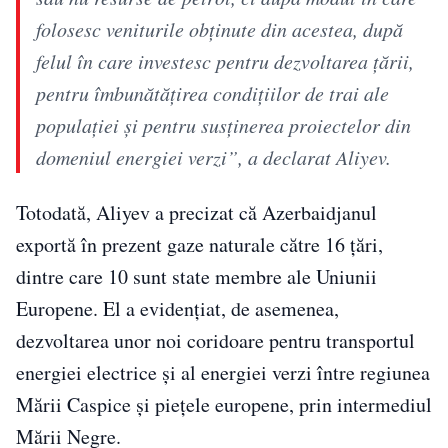
folosesc veniturile obținute din acestea, după
felul în care investesc pentru dezvoltarea țării,
pentru îmbunătățirea condițiilor de trai ale
populației și pentru susținerea proiectelor din
domeniul energiei verzi”, a declarat Aliyev.
Totodată, Aliyev a precizat că Azerbaidjanul
exportă în prezent gaze naturale către 16 țări,
dintre care 10 sunt state membre ale Uniunii
Europene. El a evidențiat, de asemenea,
dezvoltarea unor noi coridoare pentru transportul
energiei electrice și al energiei verzi între regiunea
Mării Caspice și piețele europene, prin intermediul
Mării Negre.