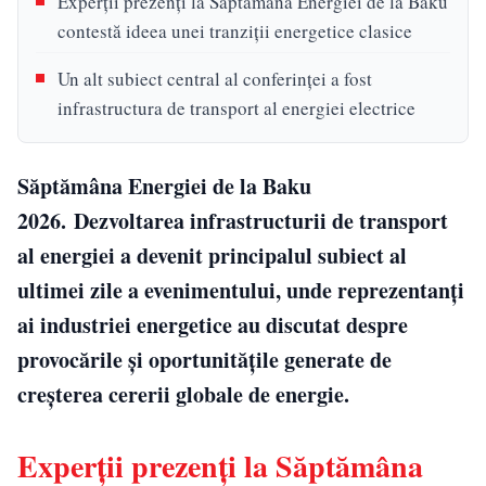
Experții prezenți la Săptămâna Energiei de la Baku
contestă ideea unei tranziții energetice clasice
Un alt subiect central al conferinței a fost
infrastructura de transport al energiei electrice
Săptămâna Energiei de la Baku
2026. Dezvoltarea infrastructurii de transport
al energiei a devenit principalul subiect al
ultimei zile a evenimentului, unde reprezentanți
ai industriei energetice au discutat despre
provocările și oportunitățile generate de
creșterea cererii globale de energie.
Experții prezenți la Săptămâna