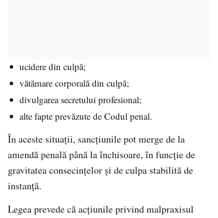
ucidere din culpă;
vătămare corporală din culpă;
divulgarea secretului profesional;
alte fapte prevăzute de Codul penal.
În aceste situații, sancțiunile pot merge de la
amendă penală până la închisoare, în funcție de
gravitatea consecințelor și de culpa stabilită de
instanță.
Legea prevede că acțiunile privind malpraxisul