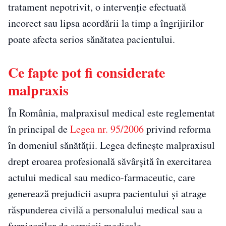
tratament nepotrivit, o intervenție efectuată
incorect sau lipsa acordării la timp a îngrijirilor
poate afecta serios sănătatea pacientului.
Ce fapte pot fi considerate
malpraxis
În România, malpraxisul medical este reglementat
în principal de
Legea nr. 95/2006
privind reforma
în domeniul sănătății. Legea definește malpraxisul
drept eroarea profesională săvârșită în exercitarea
actului medical sau medico-farmaceutic, care
generează prejudicii asupra pacientului și atrage
răspunderea civilă a personalului medical sau a
furnizorilor de servicii medicale.