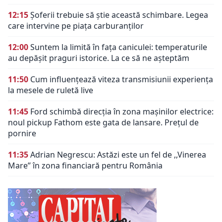
12:15
Șoferii trebuie să știe această schimbare. Legea
care intervine pe piața carburanților
12:00
Suntem la limită în fața caniculei: temperaturile
au depășit praguri istorice. La ce să ne așteptăm
11:50
Cum influențează viteza transmisiunii experiența
la mesele de ruletă live
11:45
Ford schimbă direcția în zona mașinilor electrice:
noul pickup Fathom este gata de lansare. Prețul de
pornire
11:35
Adrian Negrescu: Astăzi este un fel de ,,Vinerea
Mare’’ în zona financiară pentru România