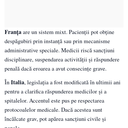
Franța
are un sistem mixt. Pacienții pot obține
despăgubiri prin instanță sau prin mecanisme
administrative speciale. Medicii riscă sancțiuni
disciplinare, suspendarea activității și răspundere
penală dacă eroarea a avut consecințe grave.
Italia
În
, legislația a fost modificată în ultimii ani
pentru a clarifica răspunderea medicilor și a
spitalelor. Accentul este pus pe respectarea
protocoalelor medicale. Dacă acestea sunt
încălcate grav, pot apărea sancțiuni civile și
penale.