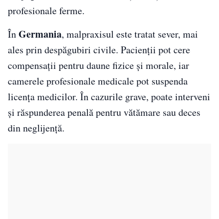
profesionale ferme.
Germania
În
, malpraxisul este tratat sever, mai
ales prin despăgubiri civile. Pacienții pot cere
compensații pentru daune fizice și morale, iar
camerele profesionale medicale pot suspenda
licența medicilor. În cazurile grave, poate interveni
și răspunderea penală pentru vătămare sau deces
din neglijență.