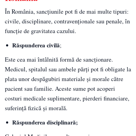
În România, sancțiunile pot fi de mai multe tipuri:
civile, disciplinare, contravenționale sau penale, în
funcție de gravitatea cazului.
Răspunderea civilă
;
Este cea mai întâlnită formă de sancționare.
Medicul, spitalul sau ambele părți pot fi obligate la
plata unor despăgubiri materiale și morale către
pacient sau familie. Aceste sume pot acoperi
costuri medicale suplimentare, pierderi financiare,
suferință fizică și morală.
Răspunderea disciplinară;