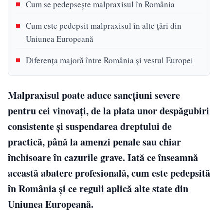
Cum se pedepsește malpraxisul în România
Cum este pedepsit malpraxisul în alte țări din
Uniunea Europeană
Diferența majoră între România și vestul Europei
Malpraxisul poate aduce sancțiuni severe
pentru cei vinovați, de la plata unor despăgubiri
consistente și suspendarea dreptului de
practică, până la amenzi penale sau chiar
închisoare în cazurile grave. Iată ce înseamnă
această abatere profesională, cum este pedepsită
în România și ce reguli aplică alte state din
Uniunea Europeană.