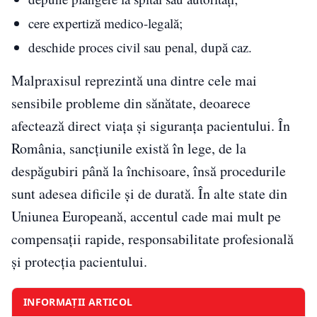
cere expertiză medico-legală;
deschide proces civil sau penal, după caz.
Malpraxisul reprezintă una dintre cele mai
sensibile probleme din sănătate, deoarece
afectează direct viața și siguranța pacientului. În
România, sancțiunile există în lege, de la
despăgubiri până la închisoare, însă procedurile
sunt adesea dificile și de durată. În alte state din
Uniunea Europeană, accentul cade mai mult pe
compensații rapide, responsabilitate profesională
și protecția pacientului.
INFORMAȚII ARTICOL