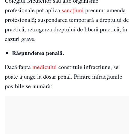
Colegiul Medicilor sau alte organisme
profesionale pot aplica
sancțiuni
precum: amenda
profesională; suspendarea temporară a dreptului de
practică; retragerea dreptului de liberă practică, în
cazuri grave.
Răspunderea penală.
Dacă fapta
medicului
constituie infracțiune, se
poate ajunge la dosar penal. Printre infracțiunile
posibile se numără: