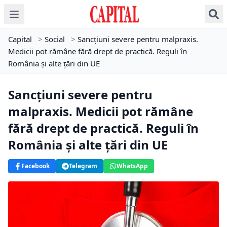
Capital
>
Social
>
Sancțiuni severe pentru malpraxis.
Medicii pot rămâne fără drept de practică. Reguli în
România și alte țări din UE
Sancțiuni severe pentru
malpraxis. Medicii pot rămâne
fără drept de practică. Reguli în
România și alte țări din UE
Facebook
Telegram
WhatsApp