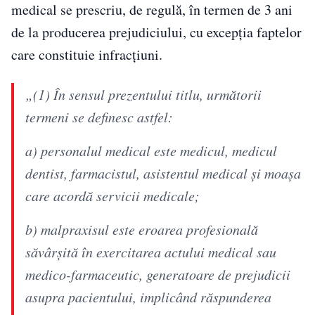
medical se prescriu, de regulă, în termen de 3 ani
de la producerea prejudiciului, cu excepția faptelor
care constituie infracțiuni.
„(1) În sensul prezentului titlu, următorii
termeni se definesc astfel:
a) personalul medical este medicul, medicul
dentist, farmacistul, asistentul medical şi moaşa
care acordă servicii medicale;
b) malpraxisul este eroarea profesională
săvârşită în exercitarea actului medical sau
medico-farmaceutic, generatoare de prejudicii
asupra pacientului, implicând răspunderea