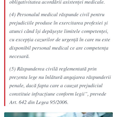
obligativitatea acordării asistenţei medicale.
(4) Personalul medical răspunde civil pentru
prejudiciile produse în exercitarea profesiei şi
atunci când îşi depăşeşte limitele competenţei,
cu excepţia cazurilor de urgenţă în care nu este
disponibil personal medical ce are competenţa
necesară.
(5) Răspunderea civilă reglementată prin
prezenta lege nu înlătură angajarea răspunderii
penale, dacă fapta care a cauzat prejudiciul
constituie infracţiune conform legii”, prevede
Art. 642 din Legea 95/2006.