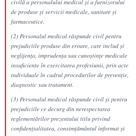
civilă a personalului medical şi a furnizorului
de produse şi servicii medicale, sanitare şi
farmaceutice.
(2) Personalul medical răspunde civil pentru
prejudiciile produse din eroare, care includ şi
neglijenţa, imprudenţa sau cunoştinţe medicale
insuficiente în exercitarea profesiunii, prin acte
individuale în cadrul procedurilor de prevenţie,
diagnostic sau tratament.
(3) Personalul medical răspunde civil şi pentru
prejudiciile ce decurg din nerespectarea
reglementărilor prezentului titlu privind
confidenţialitatea, consimţământul informat şi