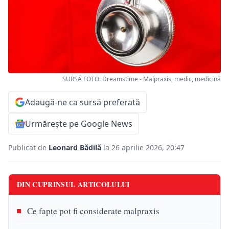
SURSĂ FOTO: Dreamstime - Malpraxis, medic, medicină
Adaugă-ne ca sursă preferată
Urmărește pe Google News
Publicat de
Leonard Bădilă
la 26 aprilie 2026, 20:47
DIN CUPRINSUL ARTICOLULUI
Ce fapte pot fi considerate malpraxis