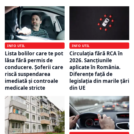
INFO UTIL
INFO UTIL
Lista bolilor care te pot
Circulația fără RCA în
lăsa fără permis de
2026. Sancțiunile
conducere. Șoferii care
aplicate în România.
riscă suspendarea
Diferențe față de
imediată și controale
legislația din marile țări
medicale stricte
din UE