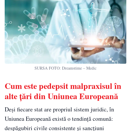
SURSA FOTO: Dreamstime – Medic
Cum este pedepsit malpraxisul în
alte țări din Uniunea Europeană
Deși fiecare stat are propriul sistem juridic, în
Uniunea Europeană există o tendință comună:
despăgubiri civile consistente și sancțiuni