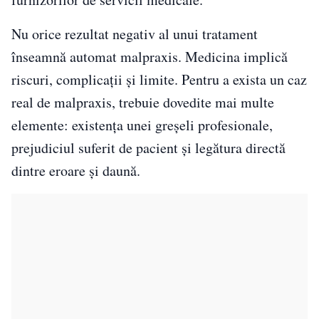
Nu orice rezultat negativ al unui tratament
înseamnă automat malpraxis. Medicina implică
riscuri, complicații și limite. Pentru a exista un caz
real de malpraxis, trebuie dovedite mai multe
elemente: existența unei greșeli profesionale,
prejudiciul suferit de pacient și legătura directă
dintre eroare și daună.