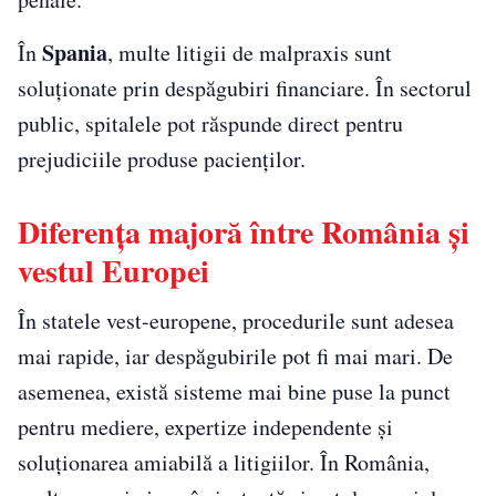
Spania
În
, multe litigii de malpraxis sunt
soluționate prin despăgubiri financiare. În sectorul
public, spitalele pot răspunde direct pentru
prejudiciile produse pacienților.
Diferența majoră între România și
vestul Europei
În statele vest-europene, procedurile sunt adesea
mai rapide, iar despăgubirile pot fi mai mari. De
asemenea, există sisteme mai bine puse la punct
pentru mediere, expertize independente și
soluționarea amiabilă a litigiilor. În România,