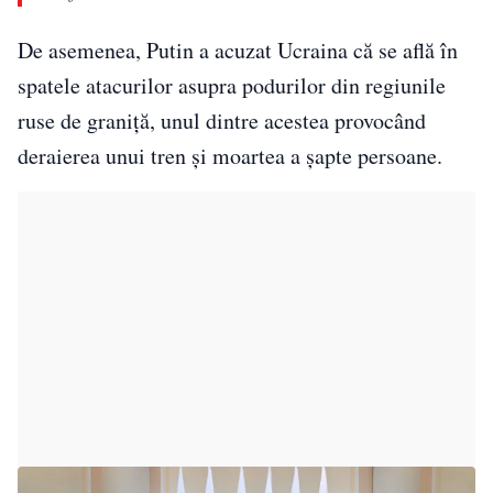
De asemenea, Putin a acuzat Ucraina că se află în
spatele atacurilor asupra podurilor din regiunile
ruse de graniță, unul dintre acestea provocând
deraierea unui tren și moartea a șapte persoane.