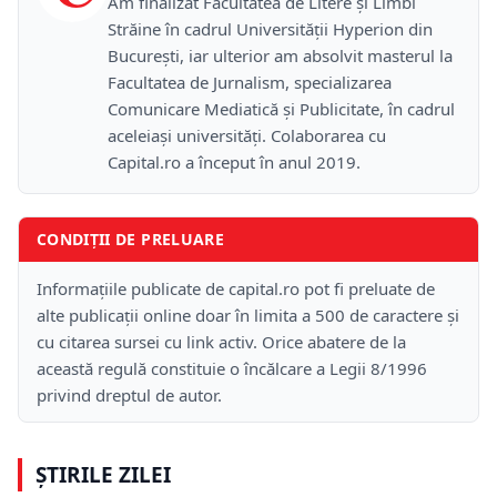
Am finalizat Facultatea de Litere și Limbi
Străine în cadrul Universității Hyperion din
București, iar ulterior am absolvit masterul la
Facultatea de Jurnalism, specializarea
Comunicare Mediatică și Publicitate, în cadrul
aceleiași universități. Colaborarea cu
Capital.ro a început în anul 2019.
CONDIȚII DE PRELUARE
Informațiile publicate de capital.ro pot fi preluate de
alte publicații online doar în limita a 500 de caractere și
cu citarea sursei cu link activ. Orice abatere de la
această regulă constituie o încălcare a Legii 8/1996
privind dreptul de autor.
ȘTIRILE ZILEI