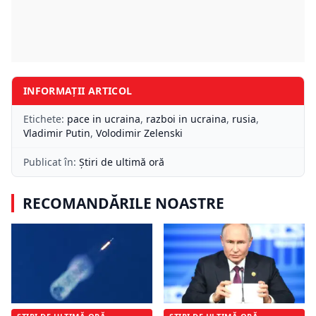
INFORMAȚII ARTICOL
Etichete:
pace in ucraina
,
razboi in ucraina
,
rusia
,
Vladimir Putin
,
Volodimir Zelenski
Publicat în:
Știri de ultimă oră
RECOMANDĂRILE NOASTRE