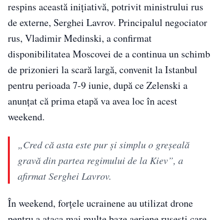
respins această inițiativă, potrivit ministrului rus
de externe, Serghei Lavrov. Principalul negociator
rus, Vladimir Medinski, a confirmat
disponibilitatea Moscovei de a continua un schimb
de prizonieri la scară largă, convenit la Istanbul
pentru perioada 7-9 iunie, după ce Zelenski a
anunțat că prima etapă va avea loc în acest
weekend.
„Cred că asta este pur și simplu o greșeală
gravă din partea regimului de la Kiev”, a
afirmat Serghei Lavrov.
În weekend, forțele ucrainene au utilizat drone
pentru a ataca mai multe baze aeriene rusești care