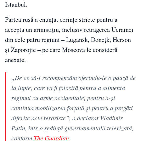
Istanbul.
Partea rusă a enunțat cerințe stricte pentru a
accepta un armistițiu, inclusiv retragerea Ucrainei
din cele patru regiuni – Lugansk, Donețk, Herson
și Zaporojie – pe care Moscova le consideră
anexate.
„De ce să-i recompensăm oferindu-le o pauză de
la lupte, care va fi folosită pentru a alimenta
regimul cu arme occidentale, pentru a-și
continua mobilizarea forțată și pentru a pregăti
diferite acte teroriste”, a declarat Vladimir
Putin, într-o ședință guvernamentală televizată,
conform
The Guardian
.