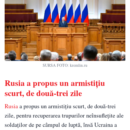
SURSA FOTO: kremlin.ru
Rusia a propus un armistițiu
scurt, de două-trei zile
Rusia
a propus un armistițiu scurt, de două-trei
zile, pentru recuperarea trupurilor neînsuflețite ale
soldaților de pe câmpul de luptă, însă Ucraina a