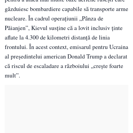
găzduiesc bombardiere capabile să transporte arme
nucleare. În cadrul operațiunii „Pânza de
Păianjen”, Kievul susține că a lovit inclusiv ținte
aflate la 4.300 de kilometri distanță de linia
frontului. În acest context, emisarul pentru Ucraina
al președintelui american Donald Trump a declarat
că riscul de escaladare a războiului „crește foarte
mult”.