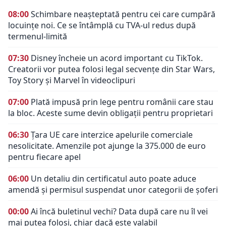
08:00
Schimbare neașteptată pentru cei care cumpără
locuințe noi. Ce se întâmplă cu TVA-ul redus după
termenul-limită
07:30
Disney încheie un acord important cu TikTok.
Creatorii vor putea folosi legal secvențe din Star Wars,
Toy Story și Marvel în videoclipuri
07:00
Plată impusă prin lege pentru românii care stau
la bloc. Aceste sume devin obligații pentru proprietari
06:30
Țara UE care interzice apelurile comerciale
nesolicitate. Amenzile pot ajunge la 375.000 de euro
pentru fiecare apel
06:00
Un detaliu din certificatul auto poate aduce
amendă și permisul suspendat unor categorii de șoferi
00:00
Ai încă buletinul vechi? Data după care nu îl vei
mai putea folosi, chiar dacă este valabil