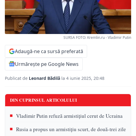
SURSA FOTO: Kremlin.ru - Vladimir Putin
Adaugă-ne ca sursă preferată
Urmărește pe Google News
Publicat de
Leonard Bădilă
la 4 iunie 2025, 20:48
DIN CUPRINSUL ARTICOLULUI
Vladimir Putin refuză armistițiul cerut de Ucraina
Rusia a propus un armistițiu scurt, de două-trei zile