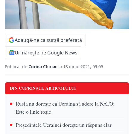
Adaugă-ne ca sursă preferată
Urmărește pe Google News
Publicat de
Corina Chiriac
la 18 iunie 2021, 09:05
DIN CUPRINSUL ARTICOLULUI
Rusia nu dorește ca Ucraina să adere la NATO:
Este o linie roșie
Președintele Ucrainei dorește un răspuns clar