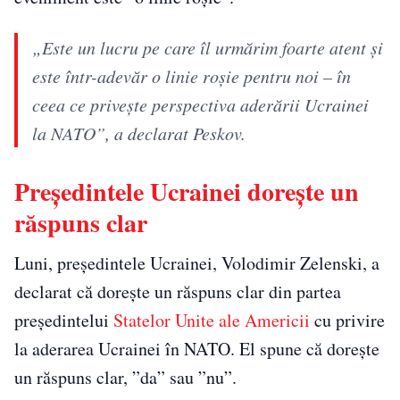
„Este un lucru pe care îl urmărim foarte atent şi
este într-adevăr o linie roşie pentru noi – în
ceea ce priveşte perspectiva aderării Ucrainei
la NATO”, a declarat Peskov.
Președintele Ucrainei dorește un
răspuns clar
Luni, președintele Ucrainei, Volodimir Zelenski, a
declarat că dorește un răspuns clar din partea
președintelui
Statelor Unite ale Americii
cu privire
la aderarea Ucrainei în NATO. El spune că dorește
un răspuns clar, ”da” sau ”nu”.