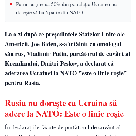
Putin susține că 50% din populația Ucrainei nu
dorește să facă parte din NATO
La o zi după ce președintele Statelor Unite ale
Americii, Joe Biden, s-a întâlnit cu omologul
său rus, Vladimir Putin, purtătorul de cuvânt al
Kremlinului, Dmitri Peskov, a declarat că
aderarea Ucrainei la NATO ”este o linie roșie”
pentru Rusia.
Rusia nu dorește ca Ucraina să
adere la NATO: Este o linie roșie
În declarațiile făcute de purtătorul de cuvânt al