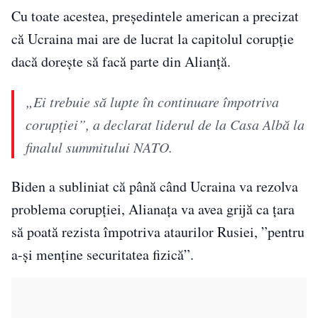
Cu toate acestea, președintele american a precizat
că Ucraina mai are de lucrat la capitolul corupție
dacă dorește să facă parte din Alianță.
„Ei trebuie să lupte în continuare împotriva
corupţiei”, a declarat liderul de la Casa Albă la
finalul summitului NATO.
Biden a subliniat că până când Ucraina va rezolva
problema corupției, Alianața va avea grijă ca țara
să poată rezista împotriva ataurilor Rusiei, ”pentru
a-și menține securitatea fizică”.