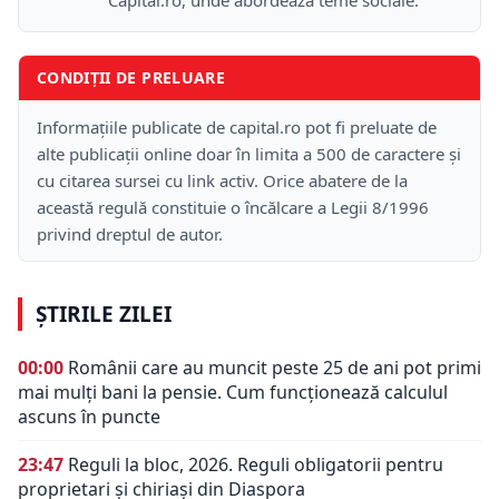
Capital.ro, unde abordează teme sociale.
CONDIȚII DE PRELUARE
Informațiile publicate de capital.ro pot fi preluate de
alte publicații online doar în limita a 500 de caractere și
cu citarea sursei cu link activ. Orice abatere de la
această regulă constituie o încălcare a Legii 8/1996
privind dreptul de autor.
ȘTIRILE ZILEI
00:00
Românii care au muncit peste 25 de ani pot primi
mai mulți bani la pensie. Cum funcționează calculul
ascuns în puncte
23:47
Reguli la bloc, 2026. Reguli obligatorii pentru
proprietari și chiriași din Diaspora