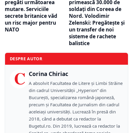
pregăti următoarea
primească 30.000 de
mutare. Serviciile
soldați din Coreea de
secrete britanice văd
Nord. Volodimir
un risc major pentru
Zelenski: Pregăteşte și
NATO
un transfer de noi
sisteme de rachete
balistice
DESPRE AUTOR
C
Corina Chiriac
A absolvit Facultatea de Litere și Limbi Străine
din cadrul Universității „Hyperion” din
București, specializarea română-japoneză,
precum și Facultatea de Jurnalism din cadrul
aceleiași universități. Lucrează în presă din
2018, când a debutat ca redactor la
Bugetul.ro. Din 2019, lucrează ca redactor la