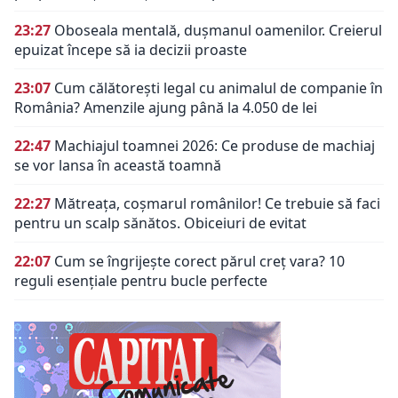
23:27
Oboseala mentală, dușmanul oamenilor. Creierul
epuizat începe să ia decizii proaste
23:07
Cum călătorești legal cu animalul de companie în
România? Amenzile ajung până la 4.050 de lei
22:47
Machiajul toamnei 2026: Ce produse de machiaj
se vor lansa în această toamnă
22:27
Mătreața, coșmarul românilor! Ce trebuie să faci
pentru un scalp sănătos. Obiceiuri de evitat
22:07
Cum se îngrijește corect părul creț vara? 10
reguli esențiale pentru bucle perfecte