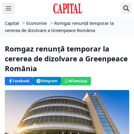
Capital
>
Economie
>
Romgaz renunță temporar la
cererea de dizolvare a Greenpeace România
Romgaz renunță temporar la
cererea de dizolvare a Greenpeace
România
Facebook
Telegram
WhatsApp