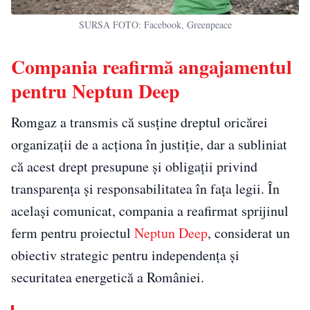
SURSA FOTO: Facebook, Greenpeace
Compania reafirmă angajamentul
pentru Neptun Deep
Romgaz a transmis că susține dreptul oricărei
organizații de a acționa în justiție, dar a subliniat
că acest drept presupune și obligații privind
transparența și responsabilitatea în fața legii. În
același comunicat, compania a reafirmat sprijinul
ferm pentru proiectul
Neptun Deep
, considerat un
obiectiv strategic pentru independența și
securitatea energetică a României.