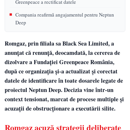
Greenpeace a rectificat datele
Compania reafirmă angajamentul pentru Neptun
Deep
Romgaz, prin filiala sa Black Sea Limited, a
anunțat că renunță, deocamdată, la cererea de
dizolvare a Fundației Greenpeace România,
după ce organizația și-a actualizat și corectat
datele de identificare în toate dosarele legate de
proiectul Neptun Deep. Decizia vine într-un
context tensionat, marcat de procese multiple și
acuzații de obstrucționare a executării silite.
Romgaz acuză strategii deliberate