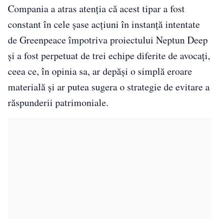
Compania a atras atenția că acest tipar a fost
constant în cele șase acțiuni în instanță intentate
de Greenpeace împotriva proiectului Neptun Deep
și a fost perpetuat de trei echipe diferite de avocați,
ceea ce, în opinia sa, ar depăși o simplă eroare
materială și ar putea sugera o strategie de evitare a
răspunderii patrimoniale.