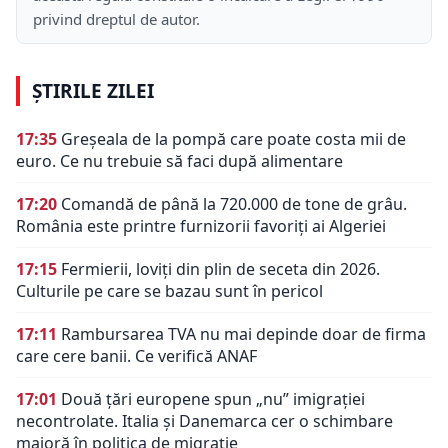
privind dreptul de autor.
ȘTIRILE ZILEI
17:35
Greșeala de la pompă care poate costa mii de
euro. Ce nu trebuie să faci după alimentare
17:20
Comandă de până la 720.000 de tone de grâu.
România este printre furnizorii favoriți ai Algeriei
17:15
Fermierii, loviți din plin de seceta din 2026.
Culturile pe care se bazau sunt în pericol
17:11
Rambursarea TVA nu mai depinde doar de firma
care cere banii. Ce verifică ANAF
17:01
Două țări europene spun „nu” imigrației
necontrolate. Italia și Danemarca cer o schimbare
majoră în politica de migrație