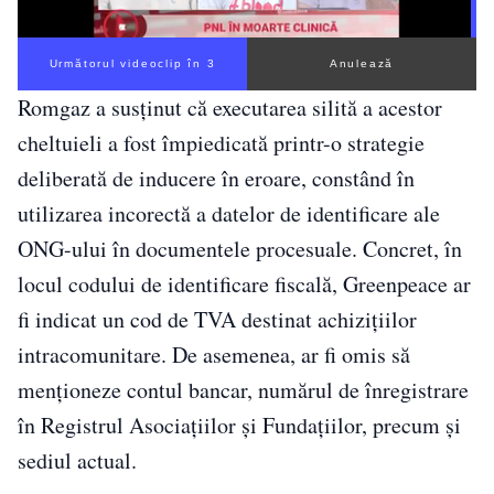
Următorul videoclip în 2
Anulează
Romgaz a susținut că executarea silită a acestor
cheltuieli a fost împiedicată printr-o strategie
deliberată de inducere în eroare, constând în
utilizarea incorectă a datelor de identificare ale
ONG-ului în documentele procesuale. Concret, în
locul codului de identificare fiscală, Greenpeace ar
fi indicat un cod de TVA destinat achizițiilor
intracomunitare. De asemenea, ar fi omis să
menționeze contul bancar, numărul de înregistrare
în Registrul Asociațiilor și Fundațiilor, precum și
sediul actual.