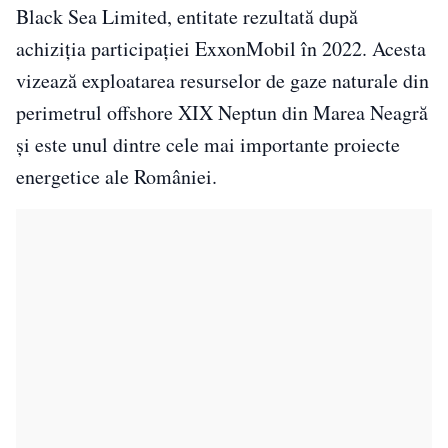
Black Sea Limited, entitate rezultată după
achiziția participației ExxonMobil în 2022. Acesta
vizează exploatarea resurselor de gaze naturale din
perimetrul offshore XIX Neptun din Marea Neagră
și este unul dintre cele mai importante proiecte
energetice ale României.