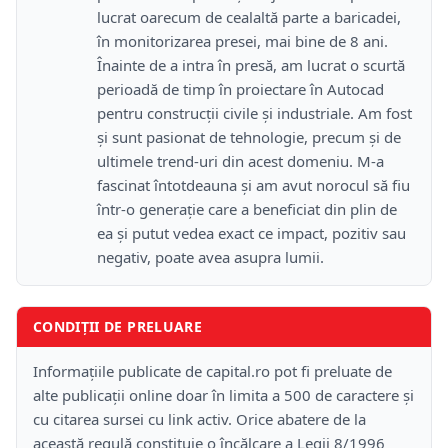
lucrat oarecum de cealaltă parte a baricadei,
în monitorizarea presei, mai bine de 8 ani.
Înainte de a intra în presă, am lucrat o scurtă
perioadă de timp în proiectare în Autocad
pentru construcții civile și industriale. Am fost
și sunt pasionat de tehnologie, precum și de
ultimele trend-uri din acest domeniu. M-a
fascinat întotdeauna și am avut norocul să fiu
într-o generație care a beneficiat din plin de
ea și putut vedea exact ce impact, pozitiv sau
negativ, poate avea asupra lumii.
CONDIȚII DE PRELUARE
Informațiile publicate de capital.ro pot fi preluate de
alte publicații online doar în limita a 500 de caractere și
cu citarea sursei cu link activ. Orice abatere de la
această regulă constituie o încălcare a Legii 8/1996