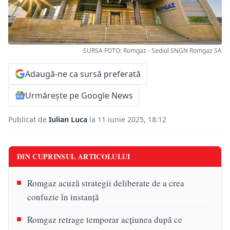
SURSA FOTO: Romgaz - Sediul SNGN Romgaz SA
Adaugă-ne ca sursă preferată
Urmărește pe Google News
Publicat de
Iulian Luca
la 11 iunie 2025, 18:12
DIN CUPRINSUL ARTICOLULUI
Romgaz acuză strategii deliberate de a crea
confuzie în instanță
Romgaz retrage temporar acțiunea după ce