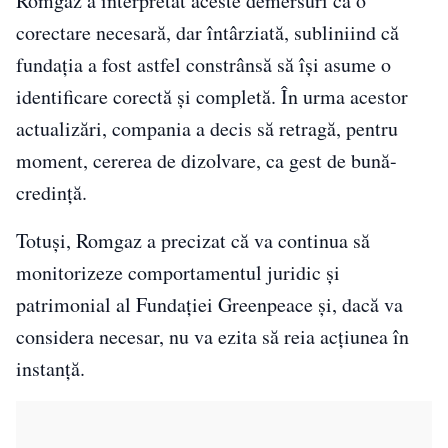
Romgaz a interpretat aceste demersuri ca o
corectare necesară, dar întârziată, subliniind că
fundația a fost astfel constrânsă să își asume o
identificare corectă și completă. În urma acestor
actualizări, compania a decis să retragă, pentru
moment, cererea de dizolvare, ca gest de bună-
credință.
Totuși, Romgaz a precizat că va continua să
monitorizeze comportamentul juridic și
patrimonial al Fundației Greenpeace și, dacă va
considera necesar, nu va ezita să reia acțiunea în
instanță.