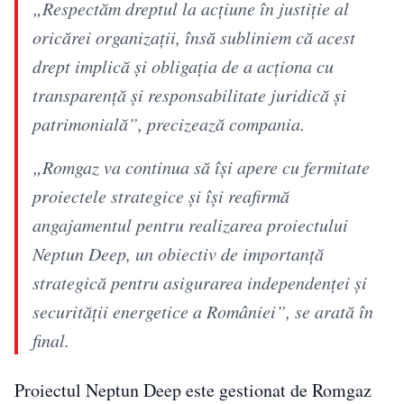
„Respectăm dreptul la acţiune în justiţie al
oricărei organizaţii, însă subliniem că acest
drept implică şi obligaţia de a acţiona cu
transparenţă şi responsabilitate juridică şi
patrimonială”, precizează compania.
„Romgaz va continua să îşi apere cu fermitate
proiectele strategice şi îşi reafirmă
angajamentul pentru realizarea proiectului
Neptun Deep, un obiectiv de importanţă
strategică pentru asigurarea independenţei şi
securităţii energetice a României”, se arată în
final.
Proiectul Neptun Deep este gestionat de Romgaz