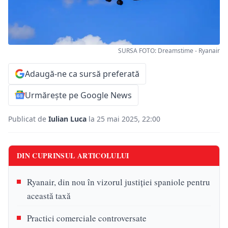
SURSA FOTO: Dreamstime - Ryanair
Adaugă-ne ca sursă preferată
Urmărește pe Google News
Publicat de
Iulian Luca
la 25 mai 2025, 22:00
DIN CUPRINSUL ARTICOLULUI
Ryanair, din nou în vizorul justiției spaniole pentru
această taxă
Practici comerciale controversate