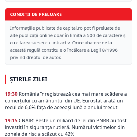
CONDIȚII DE PRELUARE
Informațiile publicate de capital.ro pot fi preluate de
alte publicații online doar în limita a 500 de caractere și
cu citarea sursei cu link activ. Orice abatere de la
această regulă constituie o încălcare a Legii 8/1996
privind dreptul de autor.
ȘTIRILE ZILEI
19:30
România înregistrează cea mai mare scădere a
comerțului cu amănuntul din UE. Eurostat arată un
recul de 6,6% față de aceeași lună a anului trecut
19:15
CNAIR: Peste un miliard de lei din PNRR au fost
investiți în siguranța rutieră. Numărul victimelor din
zonele de risc a scăzut cu 42%