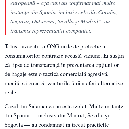
europeană – așa cum au confirmat mai multe
instanțe din Spania, inclusiv cele din Coruña,
Segovia, Ontinyent, Sevilla și Madrid”, au
transmis reprezentanții companiei.
Totuși, avocații și ONG-urile de protecție a
consumatorilor contrazic această viziune. Ei susțin
că lipsa de transparență în prezentarea opțiunilor
de bagaje este o tactică comercială agresivă,
menită să crească veniturile fără a oferi alternative
reale.
Cazul din Salamanca nu este izolat. Multe instanțe
din Spania — inclusiv din Madrid, Sevilla și
Segovia — au condamnat în trecut practicile