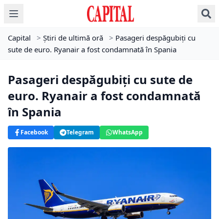
Capital
>
Știri de ultimă oră
>
Pasageri despăgubiți cu
sute de euro. Ryanair a fost condamnată în Spania
Pasageri despăgubiți cu sute de
euro. Ryanair a fost condamnată
în Spania
Facebook
Telegram
WhatsApp