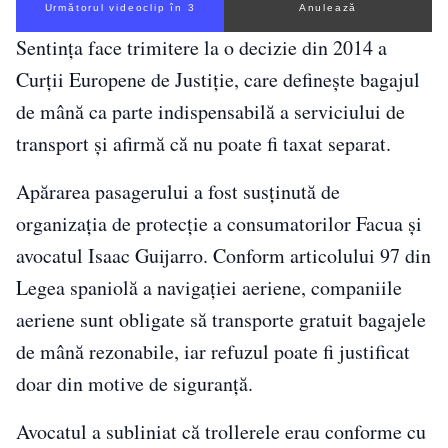
Următorul videoclip în 2
Anulează
Sentința face trimitere la o decizie din 2014 a
Curții Europene de Justiție, care definește bagajul
de mână ca parte indispensabilă a serviciului de
transport și afirmă că nu poate fi taxat separat.
Apărarea pasagerului a fost susținută de
organizația de protecție a consumatorilor Facua și
avocatul Isaac Guijarro. Conform articolului 97 din
Legea spaniolă a navigației aeriene, companiile
aeriene sunt obligate să transporte gratuit bagajele
de mână rezonabile, iar refuzul poate fi justificat
doar din motive de siguranță.
Avocatul a subliniat că trollerele erau conforme cu