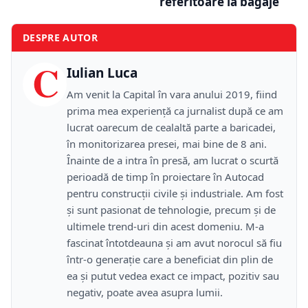
referitoare la bagaje
DESPRE AUTOR
C
Iulian Luca
Am venit la Capital în vara anului 2019, fiind
prima mea experiență ca jurnalist după ce am
lucrat oarecum de cealaltă parte a baricadei,
în monitorizarea presei, mai bine de 8 ani.
Înainte de a intra în presă, am lucrat o scurtă
perioadă de timp în proiectare în Autocad
pentru construcții civile și industriale. Am fost
și sunt pasionat de tehnologie, precum și de
ultimele trend-uri din acest domeniu. M-a
fascinat întotdeauna și am avut norocul să fiu
într-o generație care a beneficiat din plin de
ea și putut vedea exact ce impact, pozitiv sau
negativ, poate avea asupra lumii.