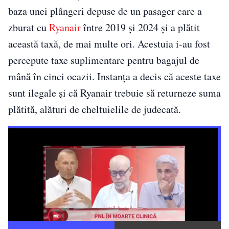
baza unei plângeri depuse de un pasager care a
zburat cu
Ryanair
între 2019 și 2024 și a plătit
această taxă, de mai multe ori. Acestuia i-au fost
percepute taxe suplimentare pentru bagajul de
mână în cinci ocazii. Instanța a decis că aceste taxe
sunt ilegale și că Ryanair trebuie să returneze suma
plătită, alături de cheltuielile de judecată.