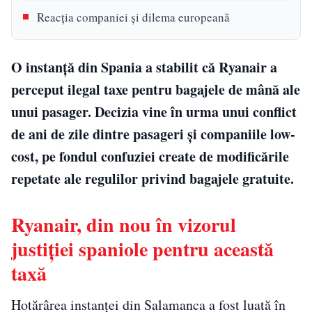
Reacția companiei și dilema europeană
O instanță din Spania a stabilit că Ryanair a
perceput ilegal taxe pentru bagajele de mână ale
unui pasager. Decizia vine în urma unui conflict
de ani de zile dintre pasageri și companiile low-
cost, pe fondul confuziei create de modificările
repetate ale regulilor privind bagajele gratuite.
Ryanair, din nou în vizorul
justiției spaniole pentru această
taxă
Hotărârea instanței din Salamanca a fost luată în