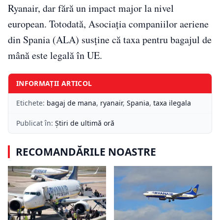
Ryanair, dar fără un impact major la nivel
european. Totodată, Asociația companiilor aeriene
din Spania (ALA) susține că taxa pentru bagajul de
mână este legală în UE.
INFORMAȚII ARTICOL
Etichete:
bagaj de mana
,
ryanair
,
Spania
,
taxa ilegala
Publicat în:
Știri de ultimă oră
RECOMANDĂRILE NOASTRE