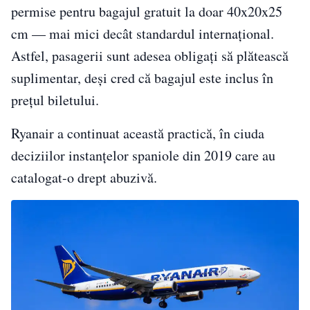
permise pentru bagajul gratuit la doar 40x20x25
cm — mai mici decât standardul internațional.
Astfel, pasagerii sunt adesea obligați să plătească
suplimentar, deși cred că bagajul este inclus în
prețul biletului.
Ryanair a continuat această practică, în ciuda
deciziilor instanțelor spaniole din 2019 care au
catalogat-o drept abuzivă.