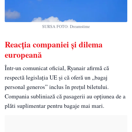
SURSA FOTO: Dreamstime
Reacția companiei și dilema
europeană
Într-un comunicat oficial, Ryanair afirmă că
respectă legislația UE și că oferă un „bagaj
personal generos” inclus în prețul biletului.
Compania subliniază că pasagerii au opțiunea de a
plăti suplimentar pentru bagaje mai mari.