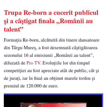
Trupa Re-born a cucerit publicul
și a câștigat finala „Românii au
talent”
Formația Re-born, alcătuită din tinere dansatoare
din Târgu Mureș, a fost desemnată câștigătoarea
sezonului 16 al emisiunii „Românii au talent”,
difuzată de
Pro TV.
Evoluțiile lor din timpul
competiției au fost apreciate atât de public, cât și
de jurați, iar în final au obținut marele trofeu și
premiul de 120.000 de euro.