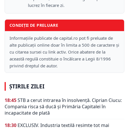
lucrez în fiecare zi.
CONDIȚII DE PRELUARE
Informațiile publicate de capital.ro pot fi preluate de
alte publicații online doar în limita a 500 de caractere și
cu citarea sursei cu link activ. Orice abatere de la
această regulă constituie o încălcare a Legii 8/1996
privind dreptul de autor.
ȘTIRILE ZILEI
18:45
STB a cerut intrarea în insolvență. Ciprian Ciucu:
Compania risca să ducă și Primăria Capitalei în
incapacitate de plată
18:30
EXCLUSIV. Industria textilă resimte tot mai