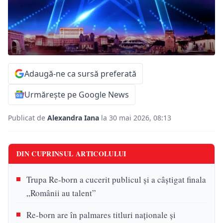
Adaugă-ne ca sursă preferată
Urmărește pe Google News
Publicat de
Alexandra Iana
la 30 mai 2026, 08:13
DIN CUPRINSUL ARTICOLULUI
Trupa Re-born a cucerit publicul și a câștigat finala
„Românii au talent”
Re-born are în palmares titluri naționale și