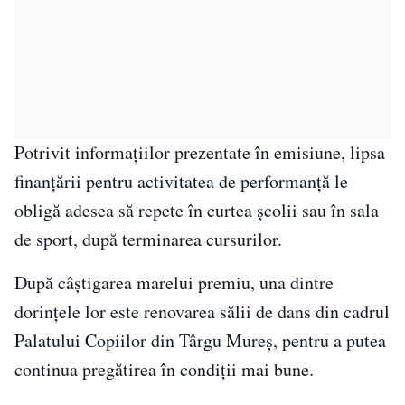
Potrivit informațiilor prezentate în emisiune, lipsa
finanțării pentru activitatea de performanță le
obligă adesea să repete în curtea școlii sau în sala
de sport, după terminarea cursurilor.
După câștigarea marelui premiu, una dintre
dorințele lor este renovarea sălii de dans din cadrul
Palatului Copiilor din Târgu Mureș, pentru a putea
continua pregătirea în condiții mai bune.