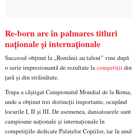
Re-born are în palmares titluri
naționale și internaționale
Succesul obținut la „Românii au talent” vine după
o serie impresionantă de rezultate la
competiții
din
țară și din străinătate.
Trupa a câștigat Campionatul Mondial de la Roma,
unde a obținut trei distincții importante, ocupând
locurile I, II și III. De asemenea, dansatoarele sunt
campioane naționale și internaționale în
competițiile dedicate Palatelor Copiilor, iar în anul