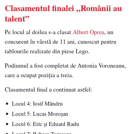
Clasamentul finalei „Românii au
talent”
Pe locul al doilea s-a clasat
Albert Oprea
, un
concurent în vârstă de 11 ani, cunoscut pentru
tablourile realizate din piese Lego.
Podiumul a fost completat de Antonia Voroneanu,
care a ocupat poziția a treia.
Clasamentul final a continuat astfel:
Locul 4: Iosif Mândru
Locul 5: Lucas Moroșan
Locul 6: Eric și Eduard Radu
Locul 7: Rebeca Tomescu