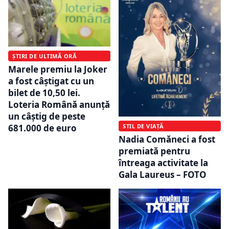
ȘTIRI DE ULTIMĂ ORĂ
Marele premiu la Joker
a fost câștigat cu un
bilet de 10,50 lei.
Loteria Română anunță
un câștig de peste
681.000 de euro
STIL DE VIAȚĂ
Nadia Comăneci a fost
premiată pentru
întreaga activitate la
Gala Laureus – FOTO