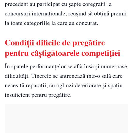
precedent au participat cu șapte coregrafii la
concursuri internaționale, reușind să obțină premii
la toate categoriile la care au concurat.
Condiții dificile de pregătire
pentru câștigătoarele competiției
În spatele performanțelor se află însă și numeroase
dificultăți. Tinerele se antrenează într-o sală care
necesită reparații, cu oglinzi deteriorate și spațiu
insuficient pentru pregătire.