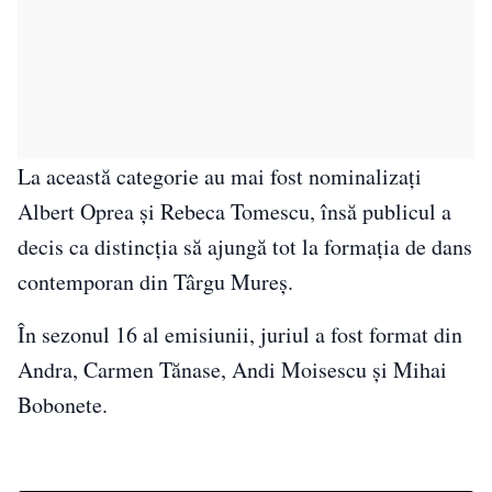
La această categorie au mai fost nominalizați
Albert Oprea și Rebeca Tomescu, însă publicul a
decis ca distincția să ajungă tot la formația de dans
contemporan din Târgu Mureș.
În sezonul 16 al emisiunii, juriul a fost format din
Andra, Carmen Tănase, Andi Moisescu și Mihai
Bobonete.