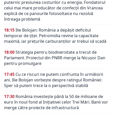
puternic presiunea costurilor cu energia. Fondatorul
celui mai mare producător de confecții din Vrancea
explică de ce panourile fotovoltaice nu rezolvă
întreaga problemă
18:15
Ilie Bolojan: România a depășit deficitul
temporar de țiței. Petromidia revine la capacitate
maximă, iar prețurile carburanților ar trebui să scadă
18:00
Strategia pentru biodiversitate a trecut de
Parlament. Proiectul din PNRR merge la Nicușor Dan
pentru promulgare
17:45
Cu ce riscuri ne putem confrunta în următorii
ani. Ilie Bolojan vorbește despre ratingul României:
Sper să putem trece la o perspectivă stabilă
17:30
România investește până la 50 de milioane de
euro în noul fond al Inițiativei celor Trei Mări. Banii vor
merge către proiecte de infrastructură