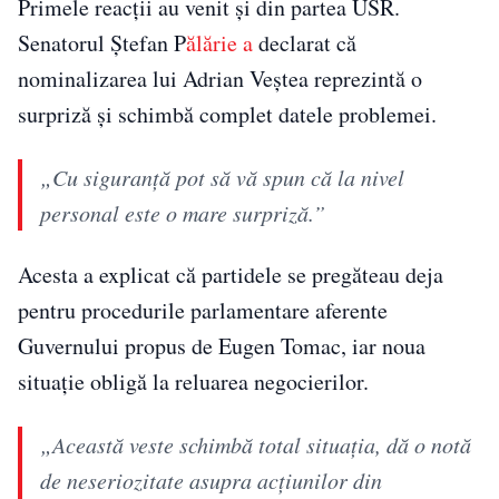
Primele reacții au venit și din partea USR.
Senatorul Ștefan P
ălărie a
declarat că
nominalizarea lui Adrian Veștea reprezintă o
surpriză și schimbă complet datele problemei.
„Cu siguranță pot să vă spun că la nivel
personal este o mare surpriză.”
Acesta a explicat că partidele se pregăteau deja
pentru procedurile parlamentare aferente
Guvernului propus de Eugen Tomac, iar noua
situație obligă la reluarea negocierilor.
„Această veste schimbă total situația, dă o notă
de neseriozitate asupra acțiunilor din