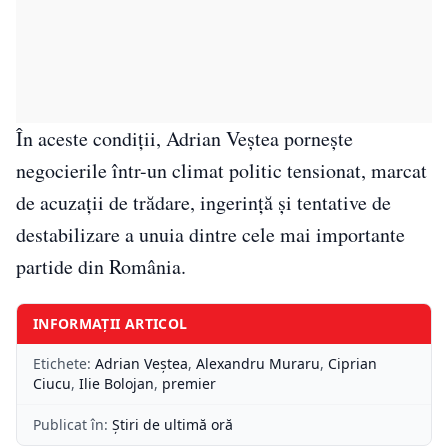
În aceste condiții, Adrian Veștea pornește
negocierile într-un climat politic tensionat, marcat
de acuzații de trădare, ingerință și tentative de
destabilizare a unuia dintre cele mai importante
partide din România.
INFORMAȚII ARTICOL
Etichete:
Adrian Veştea
,
Alexandru Muraru
,
Ciprian
Ciucu
,
Ilie Bolojan
,
premier
Publicat în:
Știri de ultimă oră