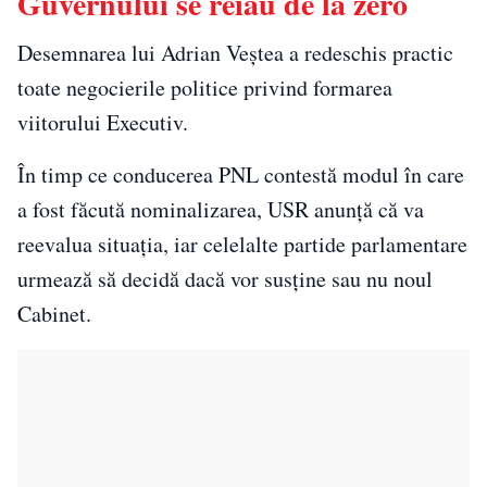
Guvernului se reiau de la zero
Desemnarea lui Adrian Veștea a redeschis practic
toate negocierile politice privind formarea
viitorului Executiv.
În timp ce conducerea PNL contestă modul în care
a fost făcută nominalizarea, USR anunță că va
reevalua situația, iar celelalte partide parlamentare
urmează să decidă dacă vor susține sau nu noul
Cabinet.