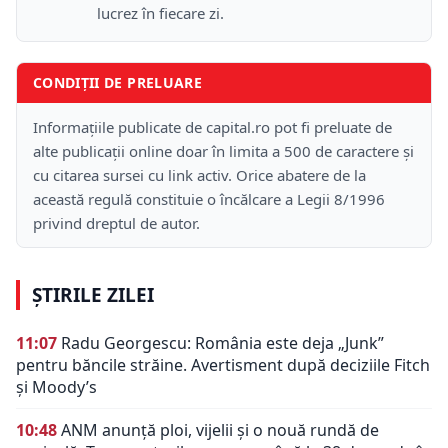
lucrez în fiecare zi.
CONDIȚII DE PRELUARE
Informațiile publicate de capital.ro pot fi preluate de
alte publicații online doar în limita a 500 de caractere și
cu citarea sursei cu link activ. Orice abatere de la
această regulă constituie o încălcare a Legii 8/1996
privind dreptul de autor.
ȘTIRILE ZILEI
11:07
Radu Georgescu: România este deja „Junk”
pentru băncile străine. Avertisment după deciziile Fitch
și Moody’s
10:48
ANM anunță ploi, vijelii și o nouă rundă de