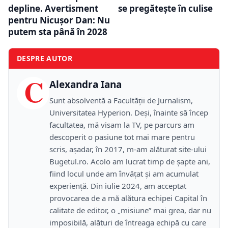
depline. Avertisment
se pregătește în culise
pentru Nicușor Dan: Nu
putem sta până în 2028
DESPRE AUTOR
C
Alexandra Iana
Sunt absolventă a Facultății de Jurnalism,
Universitatea Hyperion. Deși, înainte să încep
facultatea, mă visam la TV, pe parcurs am
descoperit o pasiune tot mai mare pentru
scris, așadar, în 2017, m-am alăturat site-ului
Bugetul.ro. Acolo am lucrat timp de șapte ani,
fiind locul unde am învățat și am acumulat
experiență. Din iulie 2024, am acceptat
provocarea de a mă alătura echipei Capital în
calitate de editor, o „misiune” mai grea, dar nu
imposibilă, alături de întreaga echipă cu care