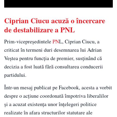
00:00
/
02:45
Ciprian Ciucu acuză o încercare
de destabilizare a PNL
Prim-vicepreședintele
PN
L, Ciprian Ciucu, a
criticat în termeni duri desemnarea lui Adrian
Veștea pentru funcția de premier, susținând că
decizia a fost luată fără consultarea conducerii
partidului.
Într-un mesaj publicat pe Facebook, acesta a vorbit
despre o acțiune coordonată împotriva liberalilor
și a acuzat existența unor înțelegeri politice
realizate în afara structurilor statutare ale