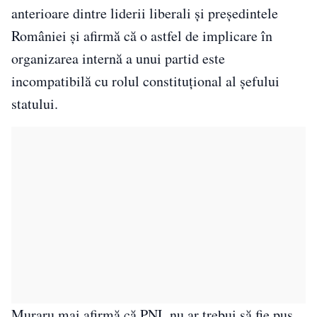
anterioare dintre liderii liberali și președintele
României și afirmă că o astfel de implicare în
organizarea internă a unui partid este
incompatibilă cu rolul constituțional al șefului
statului.
Muraru mai afirmă că PNL nu ar trebui să fie pus