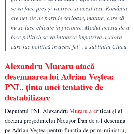
se va face preş şi va trece şi acest test. România
are nevoie de partide serioase, mature, care să
nu se lase călcate în picioare. Modul acesta de a
face politică se va întoarce împotriva acelora
care fac politică în acest fel”, a subliniat Ciucu.
Alexandru Muraru atacă
desemnarea lui Adrian Veștea:
PNL, ținta unei tentative de
destabilizare
Deputatul PNL Alexandru
Muraru a c
riticat și el
decizia președintelui Nicușor Dan de a-l desemna
pe Adrian Veștea pentru funcția de prim-ministru,