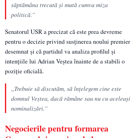
săptămâna trecută și mută cumva miza
politică.”
Senatorul USR a precizat că este prea devreme
pentru o decizie privind susținerea noului premier
desemnat și că partidul va analiza profilul și
intențiile lui Adrian Veștea înainte de a stabili o
poziție oficială.
„Trebuie să discutăm, să înțelegem cine este
domnul Veștea, dacă rămâne sau nu cu aceleași
nominalizări.”
Negocierile pentru formarea