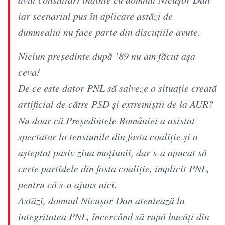
iar scenariul pus în aplicare astăzi de
dumnealui nu face parte din discuțiile avute.
Niciun președinte după ’89 nu am făcut așa
ceva!
De ce este dator PNL să salveze o situație creată
artificial de către PSD și extremiștii de la AUR?
Nu doar că Președintele României a asistat
spectator la tensiunile din fosta coaliție și a
așteptat pasiv ziua moțiunii, dar s-a apucat să
certe partidele din fosta coaliție, implicit PNL,
pentru că s-a ajuns aici.
Astăzi, domnul Nicușor Dan atentează la
integritatea PNL, încercând să rupă bucăți din