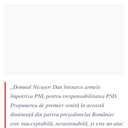
,,Domnul Nicușor Dan întoarce armele
împotriva PNL pentru iresponsabilitatea PSD.
Propunerea de premier venită în această
dimineață din partea președintelui României
este inacceptabilă, nesustenabilă, și este un atac