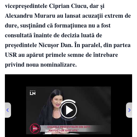
vicepreședintele Ciprian Ciucu, dar și
Alexandru Muraru au lansat acuzații extrem de
dure, susținând că formațiunea nu a fost
consultată înainte de decizia luată de
președintele Nicușor Dan. În paralel, din partea
USR au apărut primele semne de întrebare
privind noua nominalizare.