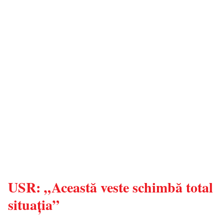
USR: „Această veste schimbă total
situația”