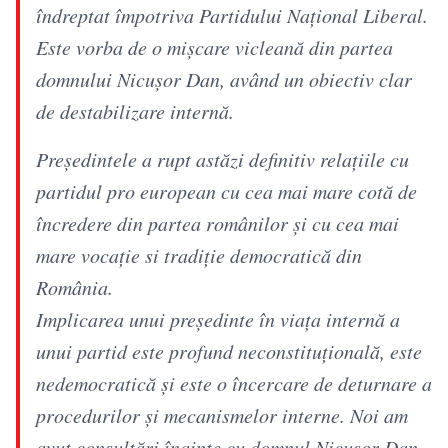
îndreptat împotriva Partidului Național Liberal.
Este vorba de o mișcare vicleană din partea
domnului Nicușor Dan, având un obiectiv clar
de destabilizare internă.
Președintele a rupt astăzi definitiv relațiile cu
partidul pro european cu cea mai mare cotă de
încredere din partea românilor și cu cea mai
mare vocație si tradiție democratică din
România.
Implicarea unui președinte în viața internă a
unui partid este profund neconstituțională, este
nedemocratică și este o încercare de deturnare a
procedurilor și mecanismelor interne. Noi am
avut consultări înainte cu domnul Nicușor Dan