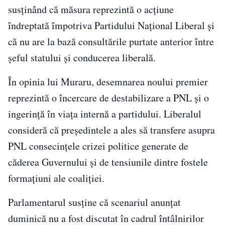
susținând că măsura reprezintă o acțiune
îndreptată împotriva Partidului Național Liberal și
că nu are la bază consultările purtate anterior între
șeful statului și conducerea liberală.
În opinia lui Muraru, desemnarea noului premier
reprezintă o încercare de destabilizare a PNL și o
ingerință în viața internă a partidului. Liberalul
consideră că președintele a ales să transfere asupra
PNL consecințele crizei politice generate de
căderea Guvernului și de tensiunile dintre fostele
formațiuni ale coaliției.
Parlamentarul susține că scenariul anunțat
duminică nu a fost discutat în cadrul întâlnirilor