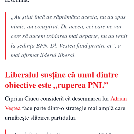
„Au ştiut încă de săptămâna acesta, nu au spus
nimic, au conspirat. De aceea, cei care ne vor
cere să ducem trădarea mai departe, nu au venit
la şedinţa BPN. Dl. Veştea fiind printre ei”, a
mai afirmat liderul liberal.
Liberalul susține că unul dintre
obiective este „ruperea PNL”
Ciprian Ciucu consideră că desemnarea lui
Adrian
Veștea
face parte dintr-o strategie mai amplă care
urmărește slăbirea partidului.