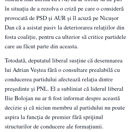
în situația de a rezolva o criză pe care o consideră
provocată de PSD și AUR și îl acuză pe Nicușor
Dan că a asistat pasiv la deteriorarea relațiilor din
fosta coaliție, pentru ca ulterior să critice partidele
care au făcut parte din aceasta.
Totodată, deputatul liberal susține că desemnarea
lui Adrian Veștea fără o consultare prealabilă cu
conducerea partidului afectează relația dintre
președinte și PNL. El a subliniat că liderul liberal
Ilie Bolojan nu ar fi fost informat despre această
decizie și că niciun membru al partidului nu poate
aspira la funcția de premier fără sprijinul
structurilor de conducere ale formațiunii.