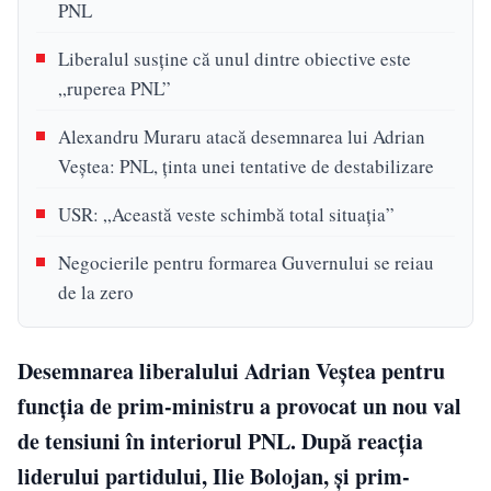
PNL
Liberalul susține că unul dintre obiective este
„ruperea PNL”
Alexandru Muraru atacă desemnarea lui Adrian
Veștea: PNL, ținta unei tentative de destabilizare
USR: „Această veste schimbă total situația”
Negocierile pentru formarea Guvernului se reiau
de la zero
Desemnarea liberalului Adrian Veștea pentru
funcția de prim-ministru a provocat un nou val
de tensiuni în interiorul PNL. După reacția
liderului partidului, Ilie Bolojan, și prim-