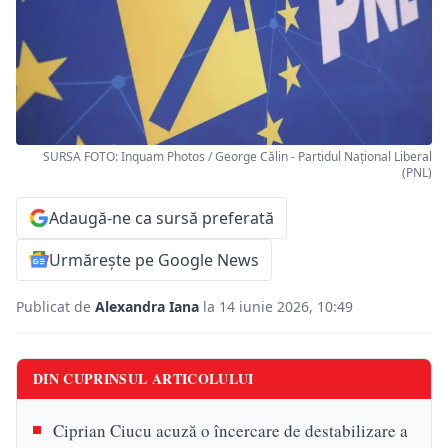
SURSA FOTO: Inquam Photos / George Călin - Partidul Național Liberal
(PNL)
Adaugă-ne ca sursă preferată
Urmărește pe Google News
Publicat de
Alexandra Iana
la 14 iunie 2026, 10:49
DIN CUPRINSUL ARTICOLULUI
Ciprian Ciucu acuză o încercare de destabilizare a