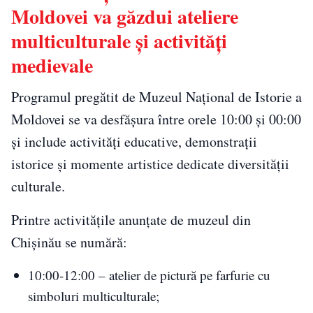
Moldovei va găzdui ateliere
multiculturale și activități
medievale
Programul pregătit de Muzeul Național de Istorie a
Moldovei se va desfășura între orele 10:00 și 00:00
și include activități educative, demonstrații
istorice și momente artistice dedicate diversității
culturale.
Printre activitățile anunțate de muzeul din
Chișinău se numără:
10:00-12:00 – atelier de pictură pe farfurie cu
simboluri multiculturale;