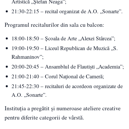
Artistică „Ștefan Neaga”;
21:30-22:15 – recital organizat de A.O. „Sonarte”.
Programul recitalurilor din sala cu balcon:
18:00-18:50 – Școala de Arte „Alexei Stârcea”;
19:00-19:50 – Liceul Republican de Muzică „S.
Rahmaninov”;
20:00-20:45 – Ansamblul de Flautiști „Academia”;
21:00-21:40 – Corul Național de Cameră;
21:45-22:30 – recitaluri de acordeon organizate de
A.O. „Sonarte”.
Instituția a pregătit și numeroase ateliere creative
pentru diferite categorii de vârstă.