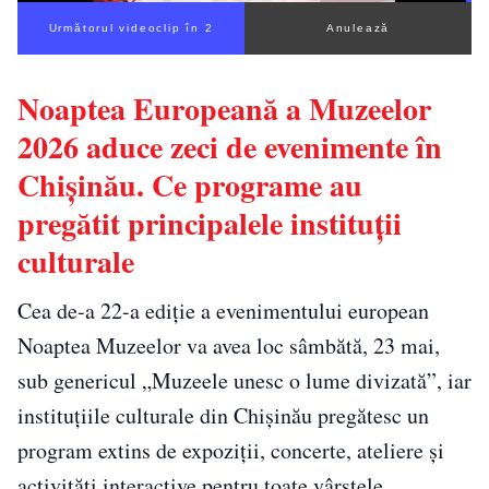
Următorul videoclip în 1
Anulează
Noaptea Europeană a Muzeelor
2026 aduce zeci de evenimente în
Chișinău. Ce programe au
pregătit principalele instituții
culturale
Cea de-a 22-a ediție a evenimentului european
Noaptea Muzeelor va avea loc sâmbătă, 23 mai,
sub genericul „Muzeele unesc o lume divizată”, iar
instituțiile culturale din Chișinău pregătesc un
program extins de expoziții, concerte, ateliere și
activități interactive pentru toate vârstele.