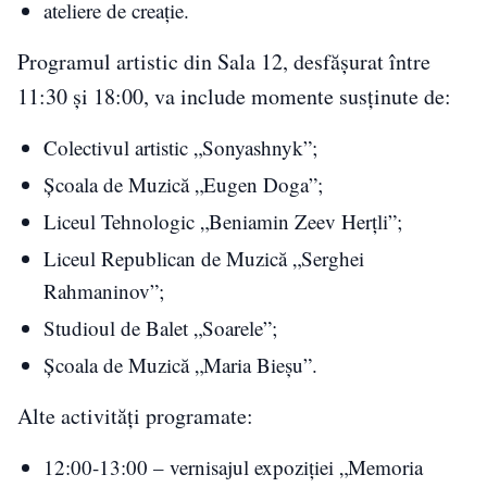
ateliere de creație.
Programul artistic din Sala 12, desfășurat între
11:30 și 18:00, va include momente susținute de:
Colectivul artistic „Sonyashnyk”;
Școala de Muzică „Eugen Doga”;
Liceul Tehnologic „Beniamin Zeev Herțli”;
Liceul Republican de Muzică „Serghei
Rahmaninov”;
Studioul de Balet „Soarele”;
Școala de Muzică „Maria Bieșu”.
Alte activități programate:
12:00-13:00 – vernisajul expoziției „Memoria