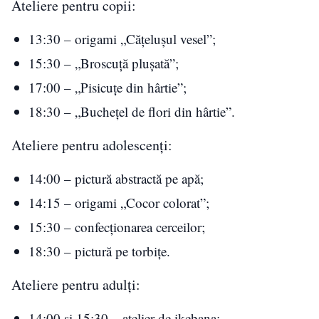
Ateliere pentru copii:
13:30 – origami „Cățelușul vesel”;
15:30 – „Broscuță plușată”;
17:00 – „Pisicuțe din hârtie”;
18:30 – „Buchețel de flori din hârtie”.
Ateliere pentru adolescenți:
14:00 – pictură abstractă pe apă;
14:15 – origami „Cocor colorat”;
15:30 – confecționarea cerceilor;
18:30 – pictură pe torbițe.
Ateliere pentru adulți:
14:00 și 15:30 – atelier de ikebana;