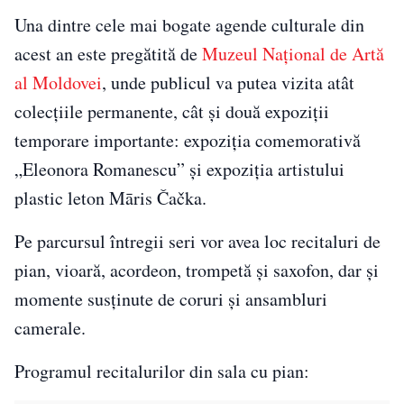
Una dintre cele mai bogate agende culturale din
acest an este pregătită de
Muzeul Național de Artă
al Moldovei
, unde publicul va putea vizita atât
colecțiile permanente, cât și două expoziții
temporare importante: expoziția comemorativă
„Eleonora Romanescu” și expoziția artistului
plastic leton Māris Čačka.
Pe parcursul întregii seri vor avea loc recitaluri de
pian, vioară, acordeon, trompetă și saxofon, dar și
momente susținute de coruri și ansambluri
camerale.
Programul recitalurilor din sala cu pian: