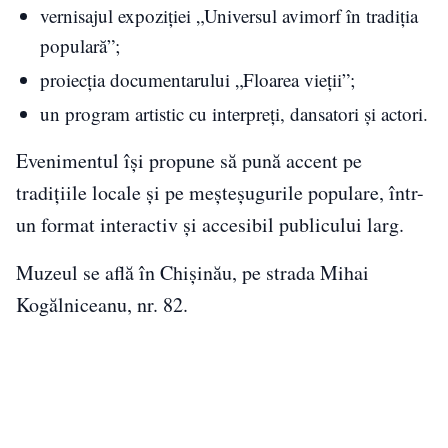
vernisajul expoziției „Universul avimorf în tradiția
populară”;
proiecția documentarului „Floarea vieții”;
un program artistic cu interpreți, dansatori și actori.
Evenimentul își propune să pună accent pe
tradițiile locale și pe meșteșugurile populare, într-
un format interactiv și accesibil publicului larg.
Muzeul se află în Chișinău, pe strada Mihai
Kogălniceanu, nr. 82.