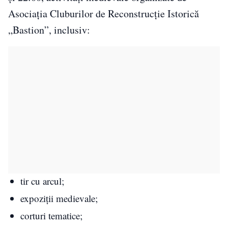
Asociația Cluburilor de Reconstrucție Istorică
„Bastion”, inclusiv:
tir cu arcul;
expoziții medievale;
corturi tematice;