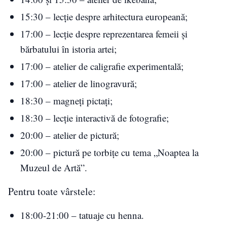
15:30 – lecție despre arhitectura europeană;
17:00 – lecție despre reprezentarea femeii și
bărbatului în istoria artei;
17:00 – atelier de caligrafie experimentală;
17:00 – atelier de linogravură;
18:30 – magneți pictați;
18:30 – lecție interactivă de fotografie;
20:00 – atelier de pictură;
20:00 – pictură pe torbițe cu tema „Noaptea la
Muzeul de Artă”.
Pentru toate vârstele:
18:00-21:00 – tatuaje cu henna.