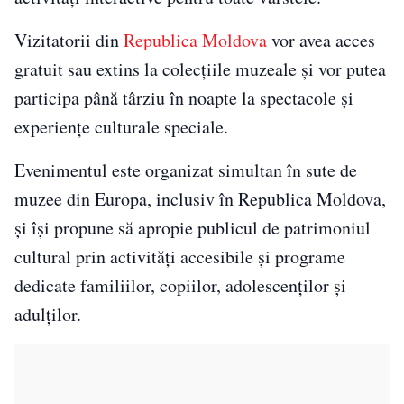
Vizitatorii din
Republica Moldova
vor avea acces
gratuit sau extins la colecțiile muzeale și vor putea
participa până târziu în noapte la spectacole și
experiențe culturale speciale.
Evenimentul este organizat simultan în sute de
muzee din Europa, inclusiv în Republica Moldova,
și își propune să apropie publicul de patrimoniul
cultural prin activități accesibile și programe
dedicate familiilor, copiilor, adolescenților și
adulților.