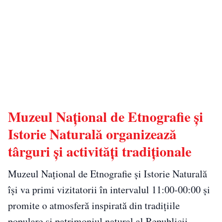
Muzeul Național de Etnografie și
Istorie Naturală organizează
târguri și activități tradiționale
Muzeul Național de Etnografie și Istorie Naturală
își va primi vizitatorii în intervalul 11:00-00:00 și
promite o atmosferă inspirată din tradițiile
populare și patrimoniul natural al Republicii