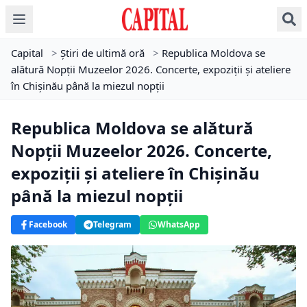
Capital
>
Știri de ultimă oră
>
Republica Moldova se
alătură Nopții Muzeelor 2026. Concerte, expoziții și ateliere
în Chișinău până la miezul nopții
Republica Moldova se alătură
Nopții Muzeelor 2026. Concerte,
expoziții și ateliere în Chișinău
până la miezul nopții
Facebook
Telegram
WhatsApp