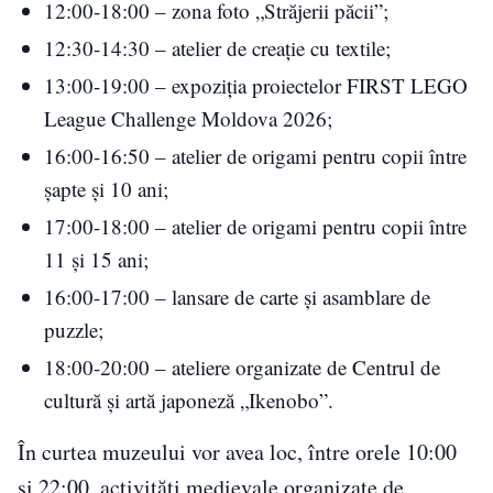
12:00-18:00 – zona foto „Străjerii păcii”;
12:30-14:30 – atelier de creație cu textile;
13:00-19:00 – expoziția proiectelor FIRST LEGO
League Challenge Moldova 2026;
16:00-16:50 – atelier de origami pentru copii între
șapte și 10 ani;
17:00-18:00 – atelier de origami pentru copii între
11 și 15 ani;
16:00-17:00 – lansare de carte și asamblare de
puzzle;
18:00-20:00 – ateliere organizate de Centrul de
cultură și artă japoneză „Ikenobo”.
În curtea muzeului vor avea loc, între orele 10:00
și 22:00, activități medievale organizate de