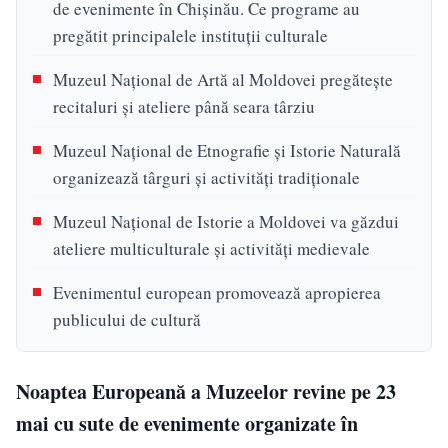
de evenimente în Chișinău. Ce programe au
pregătit principalele instituții culturale
Muzeul Național de Artă al Moldovei pregătește
recitaluri și ateliere până seara târziu
Muzeul Național de Etnografie și Istorie Naturală
organizează târguri și activități tradiționale
Muzeul Național de Istorie a Moldovei va găzdui
ateliere multiculturale și activități medievale
Evenimentul european promovează apropierea
publicului de cultură
Noaptea Europeană a Muzeelor revine pe 23
mai cu sute de evenimente organizate în