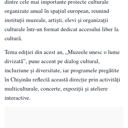
dintre cele mai importante proiecte culturale
organizate anual în spațiul european, reunind
instituții muzeale, artiști, elevi și organizații
culturale într-un format dedicat accesului liber la
cultură.
Tema ediției din acest an, „Muzeele unesc o lume
divizată”, pune accent pe dialog cultural,
incluziune și diversitate, iar programele pregătite
în Chișinău reflectă această direcție prin activități
multiculturale, concerte, expoziții și ateliere
interactive.