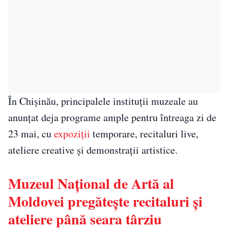
În Chișinău, principalele instituții muzeale au
anunțat deja programe ample pentru întreaga zi de
23 mai, cu
expoziții
temporare, recitaluri live,
ateliere creative și demonstrații artistice.
Muzeul Național de Artă al
Moldovei pregătește recitaluri și
ateliere până seara târziu