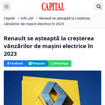
Capital
>
Info util
>
Renault se aşteaptă la creșterea
vânzărilor de maşini electrice în 2023
Renault se aşteaptă la creșterea
vânzărilor de maşini electrice în
2023
Facebook
Telegram
WhatsApp