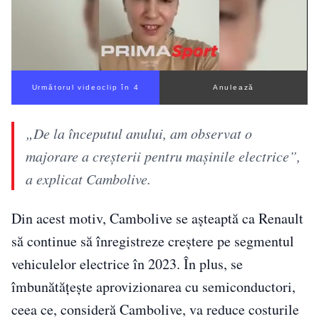
Următorul videoclip în 3
Anulează
„De la începutul anului, am observat o
majorare a creşterii pentru maşinile electrice”,
a explicat Cambolive.
Din acest motiv, Cambolive se aşteaptă ca Renault
să continue să înregistreze creştere pe segmentul
vehiculelor electrice în 2023. În plus, se
îmbunătăţeşte aprovizionarea cu semiconductori,
ceea ce, consideră Cambolive, va reduce costurile