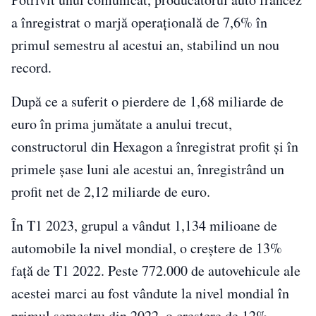
a înregistrat o marjă operațională de 7,6% în
primul semestru al acestui an, stabilind un nou
record.
După ce a suferit o pierdere de 1,68 miliarde de
euro în prima jumătate a anului trecut,
constructorul din Hexagon a înregistrat profit și în
primele șase luni ale acestui an, înregistrând un
profit net de 2,12 miliarde de euro.
În T1 2023, grupul a vândut 1,134 milioane de
automobile la nivel mondial, o creștere de 13%
față de T1 2022. Peste 772.000 de autovehicule ale
acestei marci au fost vândute la nivel mondial în
primul semestru din 2022, o creștere de 12%.