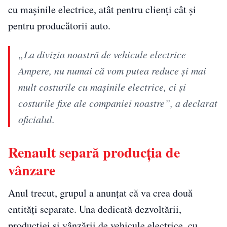
cu maşinile electrice, atât pentru clienţi cât şi
pentru producătorii auto.
„La divizia noastră de vehicule electrice
Ampere, nu numai că vom putea reduce şi mai
mult costurile cu maşinile electrice, ci şi
costurile fixe ale companiei noastre”, a declarat
oficialul.
Renault separă producția de
vânzare
Anul trecut, grupul a anunţat că va crea două
entităţi separate. Una dedicată dezvoltării,
producţiei şi vânzării de vehicule electrice, cu