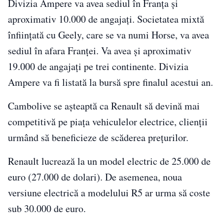
Divizia Ampere va avea sediul în Franţa şi
aproximativ 10.000 de angajaţi. Societatea mixtă
înfiinţată cu Geely, care se va numi Horse, va avea
sediul în afara Franţei. Va avea şi aproximativ
19.000 de angajaţi pe trei continente. Divizia
Ampere va fi listată la bursă spre finalul acestui an.
Cambolive se aşteaptă ca Renault să devină mai
competitivă pe piaţa vehiculelor electrice, clienţii
urmând să beneficieze de scăderea preţurilor.
Renault lucrează la un model electric de 25.000 de
euro (27.000 de dolari). De asemenea, noua
versiune electrică a modelului R5 ar urma să coste
sub 30.000 de euro.