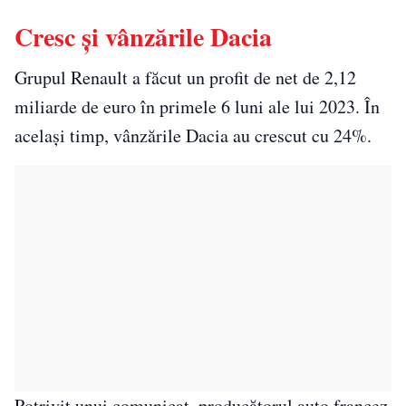
Cresc și vânzările Dacia
Grupul Renault a făcut un profit de net de 2,12
miliarde de euro în primele 6 luni ale lui 2023. În
același timp, vânzările Dacia au crescut cu 24%.
Potrivit unui comunicat, producătorul auto francez