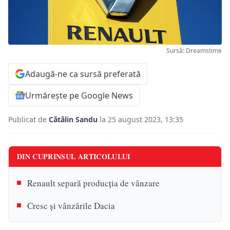
Sursă: Dreamstime
Adaugă-ne ca sursă preferată
Urmărește pe Google News
Publicat de
Cătălin Sandu
la 25 august 2023, 13:35
DIN CUPRINSUL ARTICOLULUI
Renault separă producția de vânzare
Cresc și vânzările Dacia