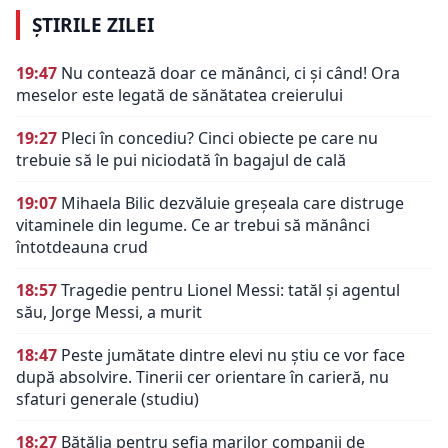
ȘTIRILE ZILEI
19:47
Nu contează doar ce mănânci, ci și când! Ora
meselor este legată de sănătatea creierului
19:27
Pleci în concediu? Cinci obiecte pe care nu
trebuie să le pui niciodată în bagajul de cală
19:07
Mihaela Bilic dezvăluie greșeala care distruge
vitaminele din legume. Ce ar trebui să mănânci
întotdeauna crud
18:57
Tragedie pentru Lionel Messi: tatăl și agentul
său, Jorge Messi, a murit
18:47
Peste jumătate dintre elevi nu știu ce vor face
după absolvire. Tinerii cer orientare în carieră, nu
sfaturi generale (studiu)
18:27
Bătălia pentru șefia marilor companii de