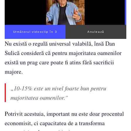
Următorul videoclip în 2
Anulează
Nu există o regulă universal valabilă, însă Dan
Sulică consideră că pentru majoritatea oamenilor
există un prag care poate fi atins fără sacrificii
majore.
„10-15% este un nivel foarte bun pentru
majoritatea oamenilor.”
Potrivit acestuia, important nu este doar procentul
economisit, ci capacitatea de a transforma