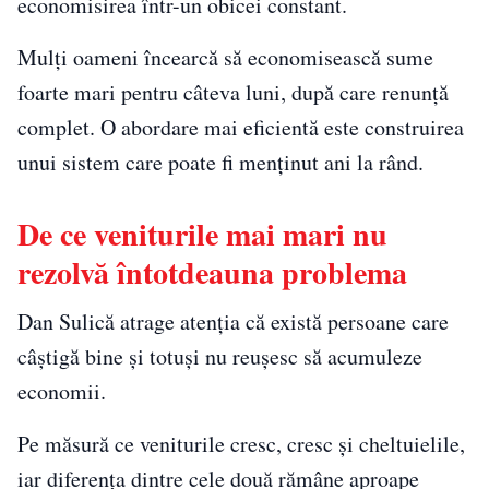
economisirea într-un obicei constant.
Mulți oameni încearcă să economisească sume
foarte mari pentru câteva luni, după care renunță
complet. O abordare mai eficientă este construirea
unui sistem care poate fi menținut ani la rând.
De ce veniturile mai mari nu
rezolvă întotdeauna problema
Dan Sulică atrage atenția că există persoane care
câștigă bine și totuși nu reușesc să acumuleze
economii.
Pe măsură ce veniturile cresc, cresc și cheltuielile,
iar diferența dintre cele două rămâne aproape