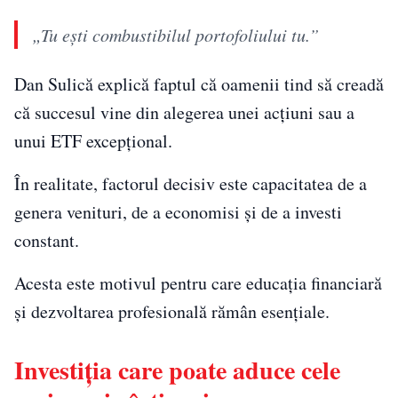
„Tu ești combustibilul portofoliului tu.”
Dan Sulică explică faptul că oamenii tind să creadă
că succesul vine din alegerea unei acțiuni sau a
unui ETF excepțional.
În realitate, factorul decisiv este capacitatea de a
genera venituri, de a economisi și de a investi
constant.
Acesta este motivul pentru care educația financiară
și dezvoltarea profesională rămân esențiale.
Investiția care poate aduce cele