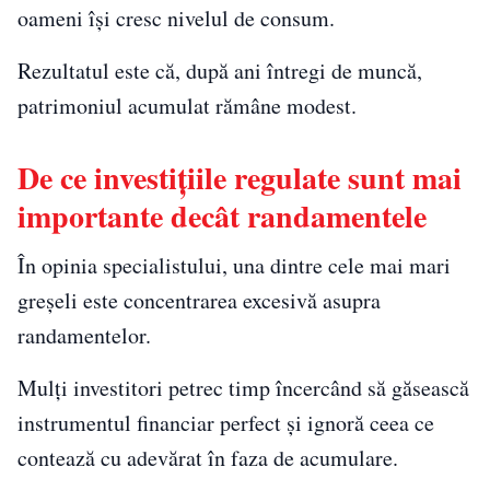
oameni își cresc nivelul de consum.
Rezultatul este că, după ani întregi de muncă,
patrimoniul acumulat rămâne modest.
De ce investițiile regulate sunt mai
importante decât randamentele
În opinia specialistului, una dintre cele mai mari
greșeli este concentrarea excesivă asupra
randamentelor.
Mulți investitori petrec timp încercând să găsească
instrumentul financiar perfect și ignoră ceea ce
contează cu adevărat în faza de acumulare.