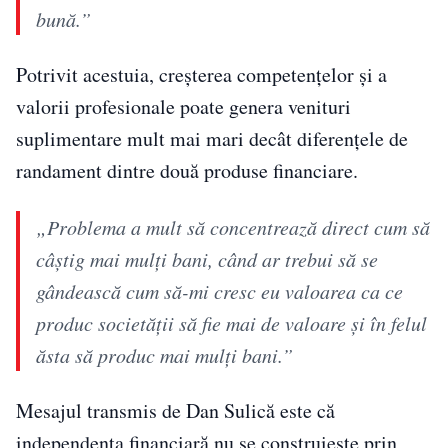
bună.”
Potrivit acestuia, creșterea competențelor și a
valorii profesionale poate genera venituri
suplimentare mult mai mari decât diferențele de
randament dintre două produse financiare.
„Problema a mult să concentrează direct cum să
câștig mai mulți bani, când ar trebui să se
gândească cum să-mi cresc eu valoarea ca ce
produc societății să fie mai de valoare și în felul
ăsta să produc mai mulți bani.”
Mesajul transmis de Dan Sulică este că
independența financiară nu se construiește prin