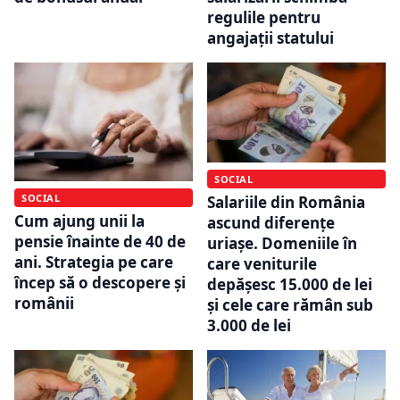
regulile pentru
angajații statului
SOCIAL
SOCIAL
Salariile din România
Cum ajung unii la
ascund diferențe
pensie înainte de 40 de
uriașe. Domeniile în
ani. Strategia pe care
care veniturile
încep să o descopere și
depășesc 15.000 de lei
românii
și cele care rămân sub
3.000 de lei