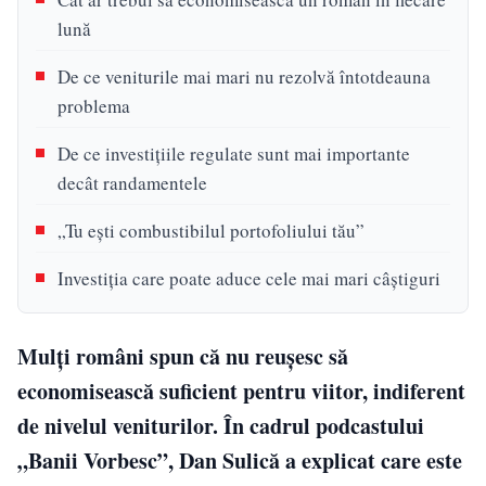
lună
De ce veniturile mai mari nu rezolvă întotdeauna
problema
De ce investițiile regulate sunt mai importante
decât randamentele
„Tu ești combustibilul portofoliului tău”
Investiția care poate aduce cele mai mari câștiguri
Mulți români spun că nu reușesc să
economisească suficient pentru viitor, indiferent
de nivelul veniturilor. În cadrul podcastului
„Banii Vorbesc”, Dan Sulică a explicat care este