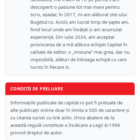
descoperit o pasiune tot mai mare pentru
scris, așadar, în 2017, m-am alăturat site-ului
Bugetul.ro. Acolo am lucrat timp de șapte ani,
fiind locul unde am învățat și am acumulat
experiență. Din iulie 2024, am acceptat
provocarea de a mă alătura echipei Capital în
calitate de editor, o „misiune” mai grea, dar nu
imposibilă, alături de întreaga echipă cu care
lucrez în fiecare zi.
CONDIȚII DE PRELUARE
Informațiile publicate de capital.ro pot fi preluate de
alte publicații online doar în limita a 500 de caractere și
cu citarea sursei cu link activ. Orice abatere de la
această regulă constituie o încălcare a Legii 8/1996
privind dreptul de autor.