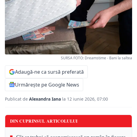
SURSA FOTO: Dreamstime - Bani la saltea
Adaugă-ne ca sursă preferată
Urmărește pe Google News
Publicat de
Alexandra Iana
la 12 iunie 2026, 07:00
DIN CUPRINSUL ARTICOLULUI
Cât ar trebui să economisească un român în fiecare