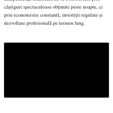
câștiguri spectaculoase obținute peste noapte, ci
prin economisire constantă, investiții regulate și
dezvoltare profesională pe termen lung.