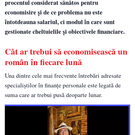
procentul considerat sănătos pentru
economisire și de ce problema nu este
întotdeauna salariul, ci modul în care sunt
gestionate cheltuielile și obiectivele financiare.
Cât ar trebui să economisească un
român în fiecare lună
Una dintre cele mai frecvente întrebări adresate
specialiștilor în finanțe personale este legată de
suma care ar trebui pusă deoparte lunar.