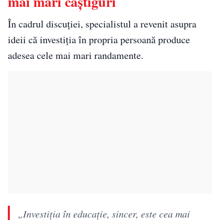
mai mari câștiguri
În cadrul discuției, specialistul a revenit asupra
ideii că investiția în propria persoană produce
adesea cele mai mari randamente.
„Investiția în educație, sincer, este cea mai