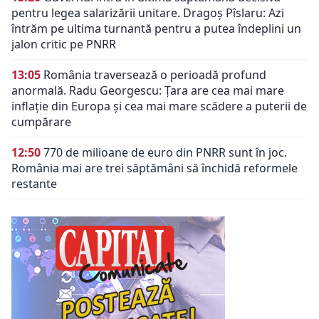
pentru legea salarizării unitare. Dragoș Pîslaru: Azi
întrăm pe ultima turnantă pentru a putea îndeplini un
jalon critic pe PNRR
13:05
România traversează o perioadă profund
anormală. Radu Georgescu: Țara are cea mai mare
inflație din Europa și cea mai mare scădere a puterii de
cumpărare
12:50
770 de milioane de euro din PNRR sunt în joc.
România mai are trei săptămâni să închidă reformele
restante