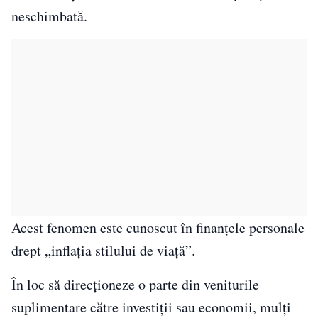
neschimbată.
Acest fenomen este cunoscut în finanțele personale
drept „inflația stilului de viață”.
În loc să direcționeze o parte din veniturile
suplimentare către investiții sau economii, mulți