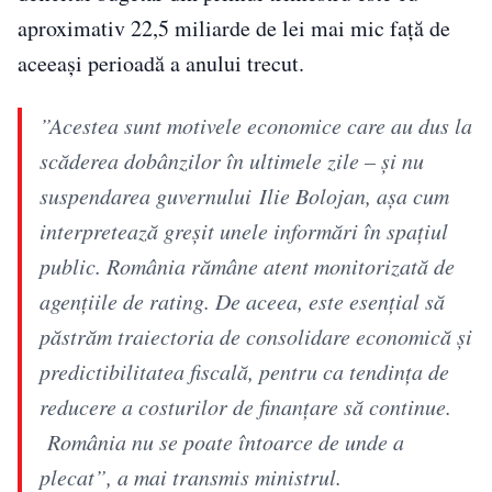
aproximativ 22,5 miliarde de lei mai mic față de
aceeași perioadă a anului trecut.
”Acestea sunt motivele economice care au dus la
scăderea dobânzilor în ultimele zile – şi nu
suspendarea guvernului Ilie Bolojan, aşa cum
interpretează greşit unele informări în spaţiul
public. România rămâne atent monitorizată de
agenţiile de rating. De aceea, este esenţial să
păstrăm traiectoria de consolidare economică şi
predictibilitatea fiscală, pentru ca tendinţa de
reducere a costurilor de finanţare să continue.
România nu se poate întoarce de unde a
plecat”, a mai transmis ministrul.