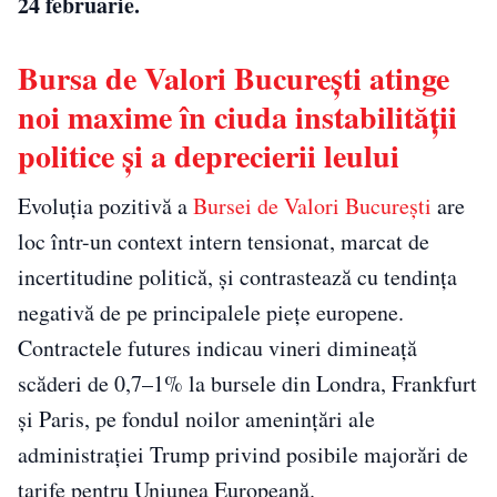
24 februarie.
Bursa de Valori București atinge
noi maxime în ciuda instabilității
politice și a deprecierii leului
Evoluția pozitivă a
Bursei de Valori București
are
loc într-un context intern tensionat, marcat de
incertitudine politică, și contrastează cu tendința
negativă de pe principalele piețe europene.
Contractele futures indicau vineri dimineață
scăderi de 0,7–1% la bursele din Londra, Frankfurt
și Paris, pe fondul noilor amenințări ale
administrației Trump privind posibile majorări de
tarife pentru Uniunea Europeană.