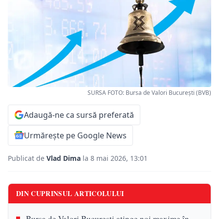
SURSA FOTO: Bursa de Valori București (BVB)
Adaugă-ne ca sursă preferată
Urmărește pe Google News
Publicat de
Vlad Dima
la 8 mai 2026, 13:01
DIN CUPRINSUL ARTICOLULUI
Bursa de Valori București atinge noi maxime în