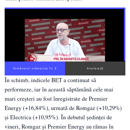
Următorul videoclip în 2
Anulează
În schimb, indicele BET a continuat să
performeze, iar în această săptămână cele mai
mari creșteri au fost înregistrate de Premier
Energy (+16,84%), urmată de Romgaz (+10,29%)
și Electrica (+10,95%). În debutul ședinței de
vineri, Romgaz și Premier Energy au rămas în