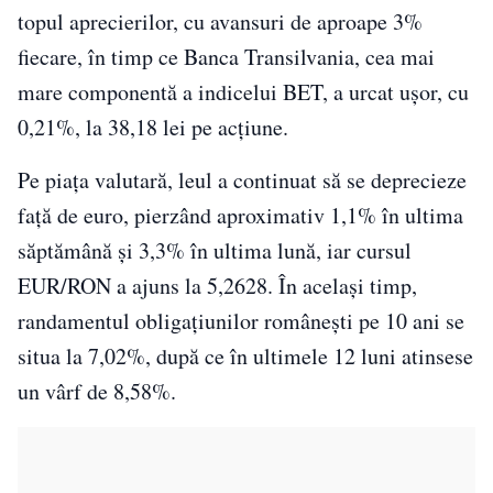
topul aprecierilor, cu avansuri de aproape 3%
fiecare, în timp ce Banca Transilvania, cea mai
mare componentă a indicelui BET, a urcat ușor, cu
0,21%, la 38,18 lei pe acțiune.
Pe piața valutară, leul a continuat să se deprecieze
față de euro, pierzând aproximativ 1,1% în ultima
săptămână și 3,3% în ultima lună, iar cursul
EUR/RON a ajuns la 5,2628. În același timp,
randamentul obligațiunilor românești pe 10 ani se
situa la 7,02%, după ce în ultimele 12 luni atinsese
un vârf de 8,58%.