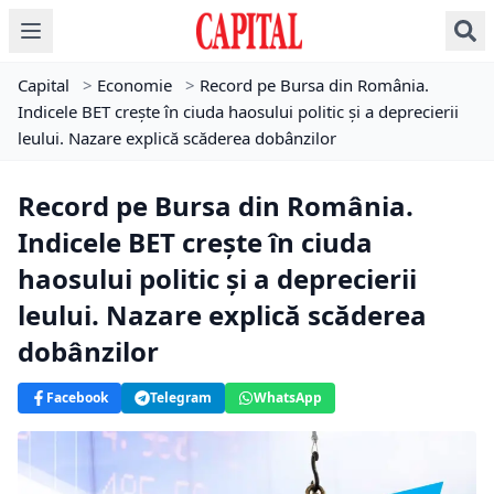
Capital
>
Economie
>
Record pe Bursa din România.
Indicele BET crește în ciuda haosului politic și a deprecierii
leului. Nazare explică scăderea dobânzilor
Record pe Bursa din România.
Indicele BET crește în ciuda
haosului politic și a deprecierii
leului. Nazare explică scăderea
dobânzilor
Facebook
Telegram
WhatsApp