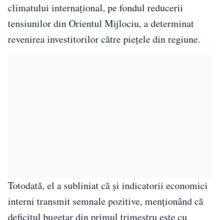
climatului internațional, pe fondul reducerii
tensiunilor din Orientul Mijlociu, a determinat
revenirea investitorilor către piețele din regiune.
Totodată, el a subliniat că și indicatorii economici
interni transmit semnale pozitive, menționând că
deficitul bugetar din primul trimestru este cu