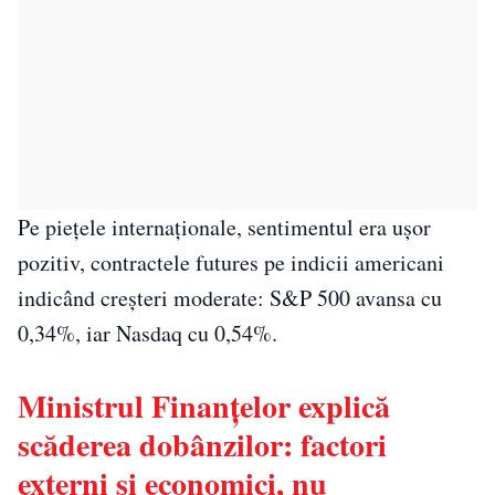
Pe piețele internaționale, sentimentul era ușor
pozitiv, contractele futures pe indicii americani
indicând creșteri moderate: S&P 500 avansa cu
0,34%, iar Nasdaq cu 0,54%.
Ministrul Finanțelor explică
scăderea dobânzilor: factori
externi și economici, nu