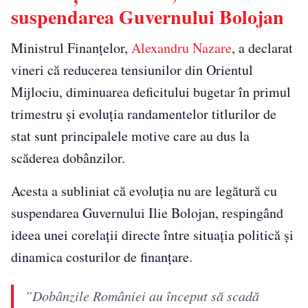
suspendarea Guvernului Bolojan
Ministrul Finanțelor,
Alexandru Nazare
, a declarat
vineri că reducerea tensiunilor din Orientul
Mijlociu, diminuarea deficitului bugetar în primul
trimestru și evoluția randamentelor titlurilor de
stat sunt principalele motive care au dus la
scăderea dobânzilor.
Acesta a subliniat că evoluția nu are legătură cu
suspendarea Guvernului Ilie Bolojan, respingând
ideea unei corelații directe între situația politică și
dinamica costurilor de finanțare.
”Dobânzile României au început să scadă