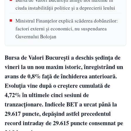
ciuda instabilității politice și a deprecierii leului
Ministrul Finanțelor explică scăderea dobânzilor:
factori externi și economici, nu suspendarea
Guvernului Bolojan
Bursa de Valori București a deschis ședința de
vineri la un nou maxim istoric, înregistrând un
avans de 0,8% față de închiderea anterioară.
Evoluția vine după o creștere cumulată de
4,72% în ultimele cinci sesiuni de
tranzacționare. Indicele BET a urcat până la
29.617 puncte, depășind astfel precedentul
record intraday de 29.615 puncte consemnat pe