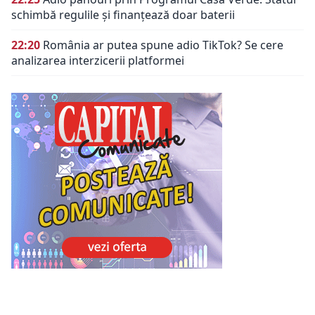
schimbă regulile și finanțează doar baterii
22:20
România ar putea spune adio TikTok? Se cere
analizarea interzicerii platformei