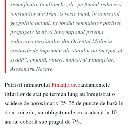
semnificativ în ultimele zile, pe fondul reducerii
tensiunilor din Iran. O veste bună, în contextul
geopolitic actual, pe fondul semnalelor pozitive
propagate la nivel internaţional privind
reducerea tensiunilor din Orientul Mijlociu:
costurile de împrumut ale statului au început să
scadă”, anunţă, vineri, ministrul Finanţelor,
Alexandru Nazare.
Potrivit ministrului
Finanțelor
, randamentele
titlurilor de stat pe termen lung au înregistrat o
scădere de aproximativ 25–35 de puncte de bază în
doar trei zile, iar obligațiunile cu scadență la 10
ani au coborât sub pragul de 7%.