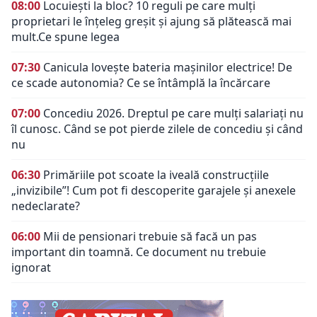
08:00
Locuiești la bloc? 10 reguli pe care mulți
proprietari le înțeleg greșit și ajung să plătească mai
mult.Ce spune legea
07:30
Canicula lovește bateria mașinilor electrice! De
ce scade autonomia? Ce se întâmplă la încărcare
07:00
Concediu 2026. Dreptul pe care mulți salariați nu
îl cunosc. Când se pot pierde zilele de concediu și când
nu
06:30
Primăriile pot scoate la iveală construcțiile
„invizibile”! Cum pot fi descoperite garajele și anexele
nedeclarate?
06:00
Mii de pensionari trebuie să facă un pas
important din toamnă. Ce document nu trebuie
ignorat