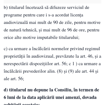
b) titularul încetează să difuzeze serviciul de
programe pentru care i s-a acordat licenţa
audiovizuală mai mult de 90 de zile, pentru motive
de natură tehnică, şi mai mult de 96 de ore, pentru
orice alte motive imputabile titularului;
c) ca urmare a încălcării normelor privind regimul
proprietăţii în audiovizual, prevăzute la art. 46, şi a
nerespectării dispoziţiilor art. 56; c 1 ) ca urmare a
încălcării prevederilor alin. (8) şi (9) ale art. 44 şi
ale art. 56;
d) titularul nu depune la Consiliu, în termen de
6 luni de la data aplicării unei amenzi, dovada
achitării acesteia;