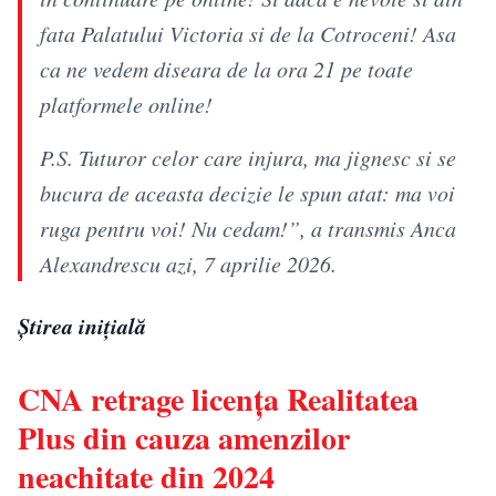
fata Palatului Victoria si de la Cotroceni! Asa
ca ne vedem diseara de la ora 21 pe toate
platformele online!
P.S. Tuturor celor care injura, ma jignesc si se
bucura de aceasta decizie le spun atat: ma voi
ruga pentru voi! Nu cedam!”, a transmis Anca
Alexandrescu azi, 7 aprilie 2026.
Știrea inițială
CNA retrage licența Realitatea
Plus din cauza amenzilor
neachitate din 2024