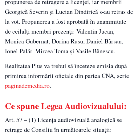
propunerea de retragere a licenței, iar membrii
Georgică Severin și Lucian Dindirică s-au retras de
la vot. Propunerea a fost aprobată în unanimitate
de ceilalți membri prezenți: Valentin Jucan,
Monica Gubernat, Dorina Rusu, Daniel Bârsan,
Ionel Palăr, Mircea Toma și Vasile Bănescu.
Realitatea Plus va trebui să înceteze emisia după
primirea informării oficiale din partea CNA, scrie
paginademedia.ro
.
Ce spune Legea Audiovizualului:
Art. 57 – (1) Licenţa audiovizuală analogică se
retrage de Consiliu în următoarele situaţii: