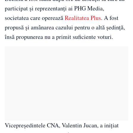
participat și reprezentanți ai PHG Media,
societatea care operează
Realitatea Plus
. A fost
propusă și amânarea cazului pentru o altă ședință,
însă propunerea nu a primit suficiente voturi.
Vicepreședintele CNA, Valentin Jucan, a inițiat