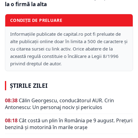
la o firmă la alta
CONDIȚII DE PRELUARE
Informațiile publicate de capital.ro pot fi preluate de
alte publicații online doar în limita a 500 de caractere și
cu citarea sursei cu link activ. Orice abatere de la
această regulă constituie o încălcare a Legii 8/1996
privind dreptul de autor.
ȘTIRILE ZILEI
08:38
Călin Georgescu, conducătorul AUR. Crin
Antonescu: Un personaj nociv şi periculos
08:18
Cât costă un plin în România pe 9 august. Prețuri
benzină și motorină în marile orașe