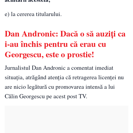
e) la cererea titularului.
Dan Andronic: Dacă o să auziți ca
i-au închis pentru că erau cu
Georgescu, este o prostie!
Jurnalistul Dan Andronic a comentat imediat
situația, atrăgând atenția că retragerea licenței nu
are nicio legătură cu promovarea intensă a lui
Călin Georgescu pe acest post TV.