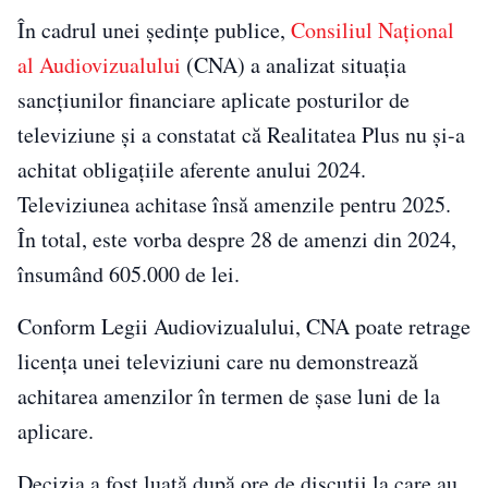
În cadrul unei ședințe publice,
Consiliul Național
al Audiovizualului
(CNA) a analizat situația
sancțiunilor financiare aplicate posturilor de
televiziune și a constatat că Realitatea Plus nu și-a
achitat obligațiile aferente anului 2024.
Televiziunea achitase însă amenzile pentru 2025.
În total, este vorba despre 28 de amenzi din 2024,
însumând 605.000 de lei.
Conform Legii Audiovizualului, CNA poate retrage
licența unei televiziuni care nu demonstrează
achitarea amenzilor în termen de șase luni de la
aplicare.
Decizia a fost luată după ore de discuții la care au