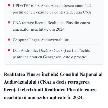
UPDATE 16:50. Anca Alexandrescu anunță că
postul de televiziune va contesta decizia CNA
CNA retrage licența Realitatea Plus din cauza
amenzilor neachitate din 2024
Ce spune Legea Audiovizualului:
Dan Andronic: Dacă o să auziți ca i-au închis
pentru că erau cu Georgescu, este o prostie!
Realitatea Plus se închide! Consiliul Național al
Audiovizualului (CNA) a decis retragerea
licenței televiziunii Realitatea Plus din cauza
neachitării amenzilor aplicate în 2024.