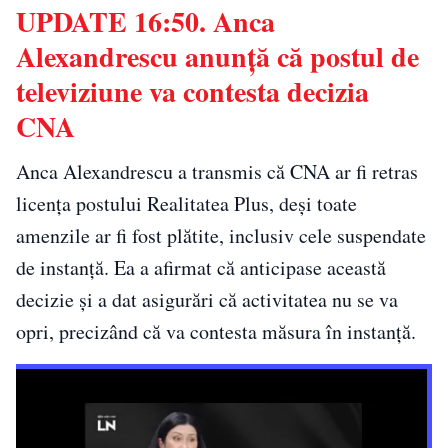
UPDATE 16:50. Anca
Alexandrescu anunță că postul de
televiziune va contesta decizia
CNA
Anca Alexandrescu a transmis că CNA ar fi retras
licența postului Realitatea Plus, deși toate
amenzile ar fi fost plătite, inclusiv cele suspendate
de instanță. Ea a afirmat că anticipase această
decizie și a dat asigurări că activitatea nu se va
opri, precizând că va contesta măsura în instanță.