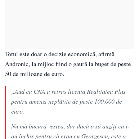
Totul este doar o decizie economică, afirmă
Andronic, la mijloc fiind o gaură la buget de peste
50 de milioane de euro.
„Aud ca CNA a retras licența Realitatea Plus
pentru amenzi neplătite de peste 100.000 de
euro.
Nu mă bucură vestea, dar dacă o să auziți ca i-
au închis pentru că erau cu Georgescu, este o