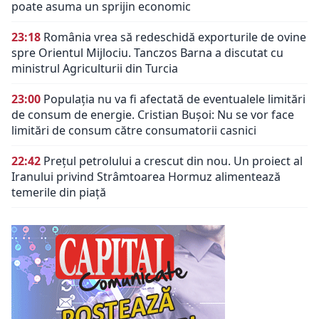
poate asuma un sprijin economic
23:18
România vrea să redeschidă exporturile de ovine
spre Orientul Mijlociu. Tanczos Barna a discutat cu
ministrul Agriculturii din Turcia
23:00
Populația nu va fi afectată de eventualele limitări
de consum de energie. Cristian Bușoi: Nu se vor face
limitări de consum către consumatorii casnici
22:42
Prețul petrolului a crescut din nou. Un proiect al
Iranului privind Strâmtoarea Hormuz alimentează
temerile din piață