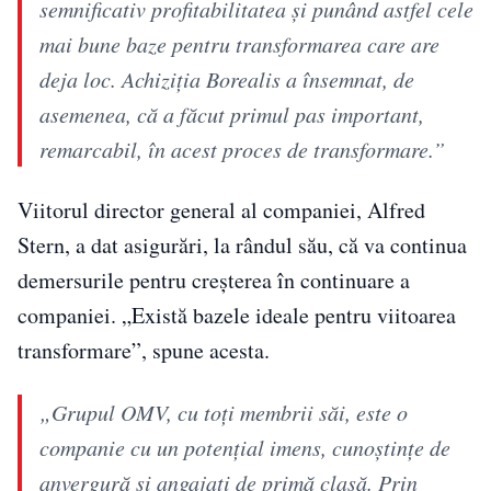
semnificativ profitabilitatea şi punând astfel cele
mai bune baze pentru transformarea care are
deja loc. Achiziţia Borealis a însemnat, de
asemenea, că a făcut primul pas important,
remarcabil, în acest proces de transformare.”
Viitorul director general al companiei, Alfred
Stern, a dat asigurări, la rândul său, că va continua
demersurile pentru creşterea în continuare a
companiei. „Există bazele ideale pentru viitoarea
transformare”, spune acesta.
„Grupul OMV, cu toţi membrii săi, este o
companie cu un potenţial imens, cunoştinţe de
anvergură şi angajaţi de primă clasă. Prin