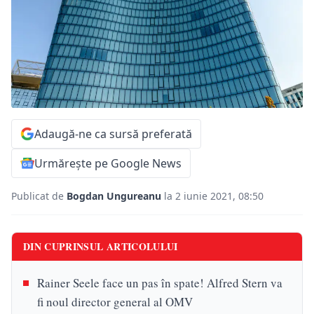
Adaugă-ne ca sursă preferată
Urmărește pe Google News
Publicat de
Bogdan Ungureanu
la 2 iunie 2021, 08:50
DIN CUPRINSUL ARTICOLULUI
Rainer Seele face un pas în spate! Alfred Stern va
fi noul director general al OMV