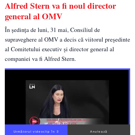
Alfred Stern va fi noul director
general al OMV
În şedinţa de luni, 31 mai, Consiliul de
supraveghere al OMV a decis că viitorul preşedinte
al Comitetului executiv şi director general al
companiei va fi Alfred Stern.
Următorul videoclip în 2
Anulează