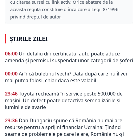
cu citarea sursei cu link activ. Orice abatere de la
această regulă constituie o încălcare a Legii 8/1996
privind dreptul de autor.
ȘTIRILE ZILEI
06:00
Un detaliu din certificatul auto poate aduce
amendă și permisul suspendat unor categorii de șoferi
00:00
Ai încă buletinul vechi? Data după care nu îl vei
mai putea folosi, chiar dacă este valabil
23:46
Toyota recheamă în service peste 500.000 de
mașini. Un defect poate dezactiva semnalizările și
luminile de avarie
23:36
Dan Dungaciu spune că România nu mai are
resurse pentru a sprijini financiar Ucraina: Ținând
seama de problemele pe care le are, România nu-și