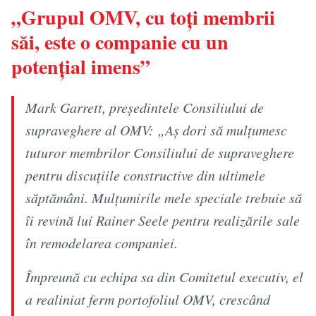
„Grupul OMV, cu toţi membrii
săi, este o companie cu un
potenţial imens”
Mark Garrett, preşedintele Consiliului de
supraveghere al OMV: „Aş dori să mulţumesc
tuturor membrilor Consiliului de supraveghere
pentru discuţiile constructive din ultimele
săptămâni. Mulţumirile mele speciale trebuie să
îi revină lui Rainer Seele pentru realizările sale
în remodelarea companiei.
Împreună cu echipa sa din Comitetul executiv, el
a realiniat ferm portofoliul OMV, crescând