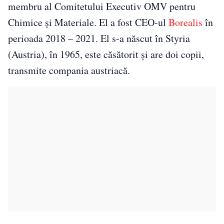
membru al Comitetului Executiv OMV pentru
Chimice şi Materiale. El a fost CEO-ul
Borealis
în
perioada 2018 – 2021. El s-a născut în Styria
(Austria), în 1965, este căsătorit şi are doi copii,
transmite compania austriacă.