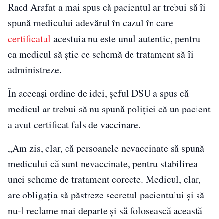
Raed Arafat a mai spus că pacientul ar trebui să îi
spună medicului adevărul în cazul în care
certificatul
acestuia nu este unul autentic, pentru
ca medicul să știe ce schemă de tratament să îi
administreze.
În aceeași ordine de idei, șeful DSU a spus că
medicul ar trebui să nu spună poliției că un pacient
a avut certificat fals de vaccinare.
„Am zis, clar, că persoanele nevaccinate să spună
medicului că sunt nevaccinate, pentru stabilirea
unei scheme de tratament corecte. Medicul, clar,
are obligaţia să păstreze secretul pacientului şi să
nu-l reclame mai departe şi să folosească această