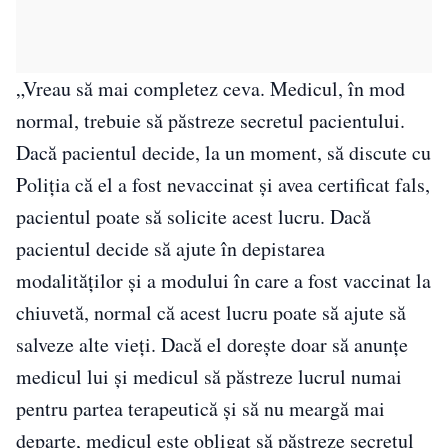
„Vreau să mai completez ceva. Medicul, în mod
normal, trebuie să păstreze secretul pacientului.
Dacă pacientul decide, la un moment, să discute cu
Poliţia că el a fost nevaccinat şi avea certificat fals,
pacientul poate să solicite acest lucru. Dacă
pacientul decide să ajute în depistarea
modalităţilor şi a modului în care a fost vaccinat la
chiuvetă, normal că acest lucru poate să ajute să
salveze alte vieţi. Dacă el doreşte doar să anunţe
medicul lui şi medicul să păstreze lucrul numai
pentru partea terapeutică şi să nu meargă mai
departe, medicul este obligat să păstreze secretul