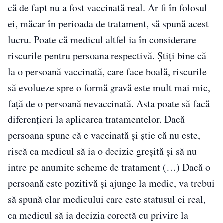
că de fapt nu a fost vaccinată real. Ar fi în folosul
ei, măcar în perioada de tratament, să spună acest
lucru. Poate că medicul altfel ia în considerare
riscurile pentru persoana respectivă. Ştiţi bine că
la o persoană vaccinată, care face boală, riscurile
să evolueze spre o formă gravă este mult mai mic,
faţă de o persoană nevaccinată. Asta poate să facă
diferenţieri la aplicarea tratamentelor. Dacă
persoana spune că e vaccinată şi ştie că nu este,
riscă ca medicul să ia o decizie greşită şi să nu
intre pe anumite scheme de tratament (…) Dacă o
persoană este pozitivă şi ajunge la medic, va trebui
să spună clar medicului care este statusul ei real,
ca medicul să ia decizia corectă cu privire la