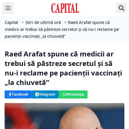
Capital
>
Știri de ultimă oră
>
Raed Arafat spune că
medicii ar trebui să păstreze secretul şi să nu-i reclame pe
pacienţii vaccinaţi „la chiuvetă”
Raed Arafat spune că medicii ar
trebui să păstreze secretul şi să
nu-i reclame pe pacienţii vaccinaţi
„la chiuvetă”
Facebook
Telegram
WhatsApp