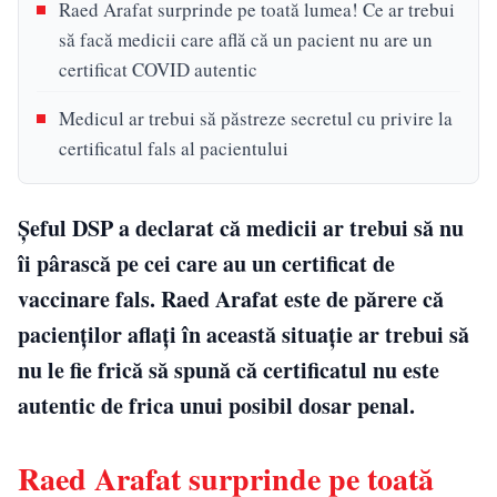
Raed Arafat surprinde pe toată lumea! Ce ar trebui
să facă medicii care află că un pacient nu are un
certificat COVID autentic
Medicul ar trebui să păstreze secretul cu privire la
certificatul fals al pacientului
Șeful DSP a declarat că medicii ar trebui să nu
îi pârască pe cei care au un certificat de
vaccinare fals. Raed Arafat este de părere că
pacienților aflați în această situație ar trebui să
nu le fie frică să spună că certificatul nu este
autentic de frica unui posibil dosar penal.
Raed Arafat surprinde pe toată