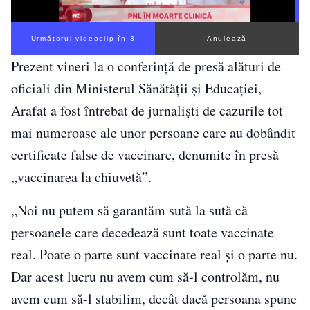
Următorul videoclip în 2
Anulează
Prezent vineri la o conferinţă de presă alături de
oficiali din Ministerul Sănătăţii şi Educaţiei,
Arafat a fost întrebat de jurnalişti de cazurile tot
mai numeroase ale unor persoane care au dobândit
certificate false de vaccinare, denumite în presă
„vaccinarea la chiuvetă”.
„Noi nu putem să garantăm sută la sută că
persoanele care decedează sunt toate vaccinate
real. Poate o parte sunt vaccinate real şi o parte nu.
Dar acest lucru nu avem cum să-l controlăm, nu
avem cum să-l stabilim, decât dacă persoana spune