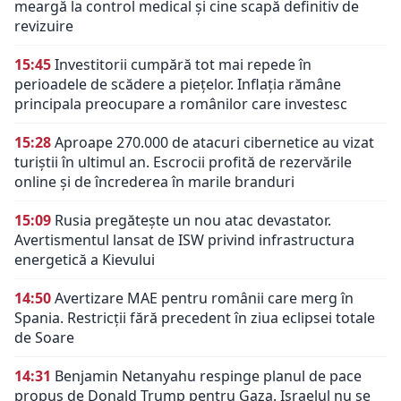
meargă la control medical și cine scapă definitiv de
revizuire
15:45
Investitorii cumpără tot mai repede în
perioadele de scădere a piețelor. Inflația rămâne
principala preocupare a românilor care investesc
15:28
Aproape 270.000 de atacuri cibernetice au vizat
turiștii în ultimul an. Escrocii profită de rezervările
online și de încrederea în marile branduri
15:09
Rusia pregătește un nou atac devastator.
Avertismentul lansat de ISW privind infrastructura
energetică a Kievului
14:50
Avertizare MAE pentru românii care merg în
Spania. Restricții fără precedent în ziua eclipsei totale
de Soare
14:31
Benjamin Netanyahu respinge planul de pace
propus de Donald Trump pentru Gaza. Israelul nu se