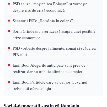
PSD acuză „moștenirea Bolojan” și vorbește
despre risc de criză economică
Senatorii PSD: „România în colaps”
Sorin Grindeanu avertizează asupra unei posibile
crize economice
PSD vorbește despre falimente, șomaj și scăderea
PIB-ului
Emil Boc: Alegerile anticipate sunt greu de
realizat, dar nu trebuie eliminate complet
Emil Boc: Partidele care au dat jos Guvernul
trebuie să ofere soluția
Social-democrații susțin că România