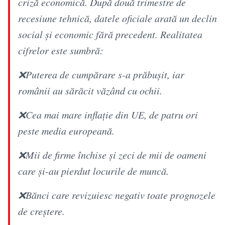
criză economică. După două trimestre de
recesiune tehnică, datele oficiale arată un declin
social și economic fără precedent. Realitatea
cifrelor este sumbră:
❌Puterea de cumpărare s-a prăbușit, iar
românii au sărăcit văzând cu ochii.
❌Cea mai mare inflație din UE, de patru ori
peste media europeană.
❌Mii de firme închise și zeci de mii de oameni
care și-au pierdut locurile de muncă.
❌Bănci care revizuiesc negativ toate prognozele
de creștere.