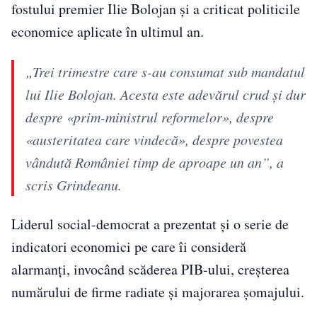
fostului premier Ilie Bolojan și a criticat politicile
economice aplicate în ultimul an.
„Trei trimestre care s-au consumat sub mandatul
lui Ilie Bolojan. Acesta este adevărul crud și dur
despre «prim-ministrul reformelor», despre
«austeritatea care vindecă», despre povestea
vândută României timp de aproape un an”, a
scris Grindeanu.
Liderul social-democrat a prezentat și o serie de
indicatori economici pe care îi consideră
alarmanți, invocând scăderea PIB-ului, creșterea
numărului de firme radiate și majorarea șomajului.