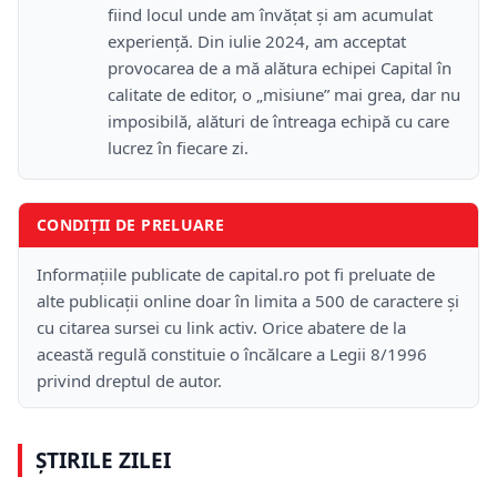
fiind locul unde am învățat și am acumulat
experiență. Din iulie 2024, am acceptat
provocarea de a mă alătura echipei Capital în
calitate de editor, o „misiune” mai grea, dar nu
imposibilă, alături de întreaga echipă cu care
lucrez în fiecare zi.
CONDIȚII DE PRELUARE
Informațiile publicate de capital.ro pot fi preluate de
alte publicații online doar în limita a 500 de caractere și
cu citarea sursei cu link activ. Orice abatere de la
această regulă constituie o încălcare a Legii 8/1996
privind dreptul de autor.
ȘTIRILE ZILEI