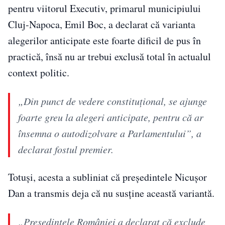
pentru viitorul Executiv, primarul municipiului
Cluj-Napoca, Emil Boc, a declarat că varianta
alegerilor anticipate este foarte dificil de pus în
practică, însă nu ar trebui exclusă total în actualul
context politic.
„Din punct de vedere constituțional, se ajunge
foarte greu la alegeri anticipate, pentru că ar
însemna o autodizolvare a Parlamentului”, a
declarat fostul premier.
Totuși, acesta a subliniat că președintele Nicușor
Dan a transmis deja că nu susține această variantă.
„Președintele României a declarat că exclude