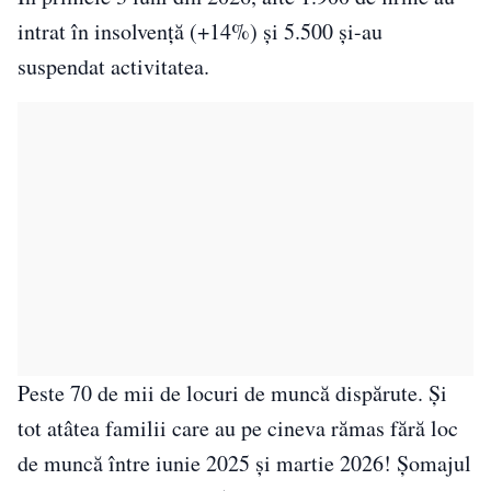
intrat în insolvență (+14%) și 5.500 și-au
suspendat activitatea.
Peste 70 de mii de locuri de muncă dispărute. Și
tot atâtea familii care au pe cineva rămas fără loc
de muncă între iunie 2025 și martie 2026! Șomajul