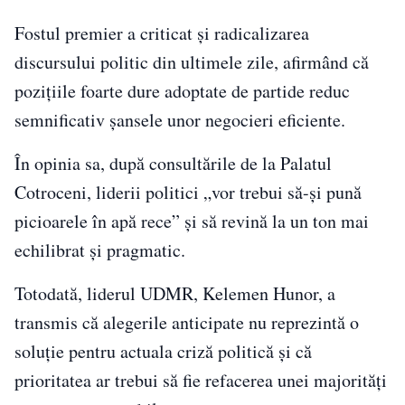
Fostul premier a criticat și radicalizarea
discursului politic din ultimele zile, afirmând că
pozițiile foarte dure adoptate de partide reduc
semnificativ șansele unor negocieri eficiente.
În opinia sa, după consultările de la Palatul
Cotroceni, liderii politici „vor trebui să-şi pună
picioarele în apă rece” și să revină la un ton mai
echilibrat și pragmatic.
Totodată, liderul UDMR, Kelemen Hunor, a
transmis că alegerile anticipate nu reprezintă o
soluție pentru actuala criză politică și că
prioritatea ar trebui să fie refacerea unei majorități