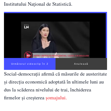
Institutului Național de Statistică.
Următorul videoclip în 1
Anulează
Social-democrații afirmă că măsurile de austeritate
și direcția economică adoptată în ultimele luni au
dus la scăderea nivelului de trai, închiderea
firmelor și creșterea
șomajului.