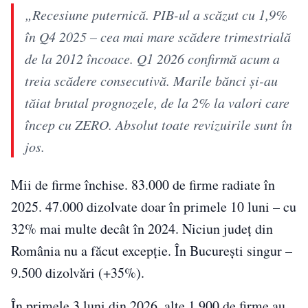
„Recesiune puternică. PIB-ul a scăzut cu 1,9%
în Q4 2025 – cea mai mare scădere trimestrială
de la 2012 încoace. Q1 2026 confirmă acum a
treia scădere consecutivă. Marile bănci și-au
tăiat brutal prognozele, de la 2% la valori care
încep cu ZERO. Absolut toate revizuirile sunt în
jos.
Mii de firme închise. 83.000 de firme radiate în
2025. 47.000 dizolvate doar în primele 10 luni – cu
32% mai multe decât în 2024. Niciun județ din
România nu a făcut excepție. În București singur –
9.500 dizolvări (+35%).
În primele 3 luni din 2026, alte 1.900 de firme au