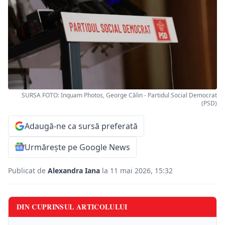
SURSA FOTO: Inquam Photos, George Călin - Partidul Social Democrat
(PSD)
Adaugă-ne ca sursă preferată
Urmărește pe Google News
Publicat de
Alexandra Iana
la 11 mai 2026, 15:32
DIN CUPRINSUL ARTICOLULUI