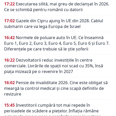
17:22
Executarea silită, mai greu de declanșat în 2026.
Ce se schimbă pentru românii cu datorii
17:02
Gazele din Cipru ajung în UE din 2028. Cablul
submarin care va lega Europa de Israel
16:42
Normele de poluare auto în UE. Ce înseamnă
Euro 1, Euro 2, Euro 3, Euro 4, Euro 5, Euro 6 și Euro 7.
Diferențele pe care trebuie să le știe șoferii
16:22
Dezvoltatorii reduc investițiile în centre
comerciale. Livrările de spații noi scad cu 35%, însă
piața mizează pe o revenire în 2027
16:02
Pensie de invaliditate 2026. Cine este obligat să
meargă la control medical și cine scapă definitiv de
revizuire
15:45
Investitorii cumpără tot mai repede în
perioadele de scădere a piețelor. Inflația rămâne