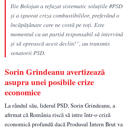
Ilie Bolojan a refuzat sistematic soluțiile #PSD
și a ignorat criza combustibililor, preferând o
încăpățânare care ne costă pe toți. Este
momentul ca un partid responsabil să intervină
și să oprească acest declin!”, au transmis
senatorii PSD.
Sorin Grindeanu avertizează
asupra unei posibile crize
economice
La rândul său, liderul PSD, Sorin Grindeanu, a
afirmat că România riscă să intre într-o criză
economică profundă dacă Produsul Intern Brut va