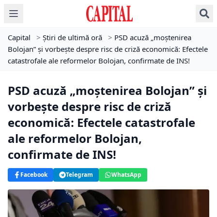
Capital
>
Știri de ultimă oră
>
PSD acuză „moștenirea
Bolojan” și vorbește despre risc de criză economică: Efectele
catastrofale ale reformelor Bolojan, confirmate de INS!
PSD acuză „moștenirea Bolojan” și
vorbește despre risc de criză
economică: Efectele catastrofale
ale reformelor Bolojan,
confirmate de INS!
Facebook
Telegram
WhatsApp