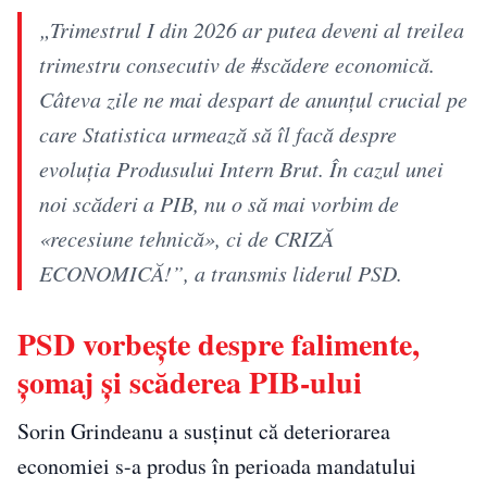
„Trimestrul I din 2026 ar putea deveni al treilea
trimestru consecutiv de #scădere economică.
Câteva zile ne mai despart de anunțul crucial pe
care Statistica urmează să îl facă despre
evoluția Produsului Intern Brut. În cazul unei
noi scăderi a PIB, nu o să mai vorbim de
«recesiune tehnică», ci de CRIZĂ
ECONOMICĂ!”, a transmis liderul PSD.
PSD vorbește despre falimente,
șomaj și scăderea PIB-ului
Sorin Grindeanu a susținut că deteriorarea
economiei s-a produs în perioada mandatului