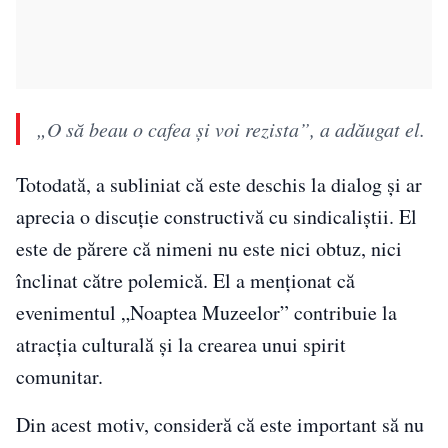
„O să beau o cafea şi voi rezista”, a adăugat el.
Totodată, a subliniat că este deschis la dialog și ar
aprecia o discuție constructivă cu sindicaliștii. El
este de părere că nimeni nu este nici obtuz, nici
înclinat către polemică. El a menționat că
evenimentul „Noaptea Muzeelor” contribuie la
atracția culturală și la crearea unui spirit
comunitar.
Din acest motiv, consideră că este important să nu