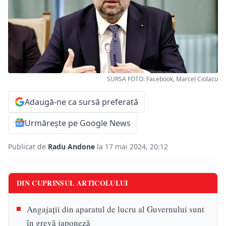
SURSA FOTO: Facebook, Marcel Ciolacu
Adaugă-ne ca sursă preferată
Urmărește pe Google News
Publicat de
Radu Andone
la 17 mai 2024, 20:12
DIN CUPRINSUL ARTICOLULUI
Angajații din aparatul de lucru al Guvernului sunt
în grevă japoneză