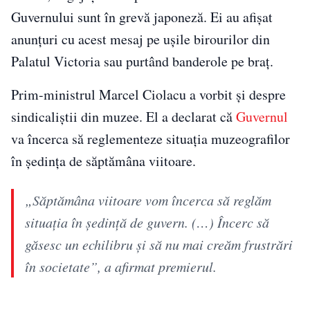
Guvernului sunt în grevă japoneză. Ei au afișat
anunțuri cu acest mesaj pe ușile birourilor din
Palatul Victoria sau purtând banderole pe braț.
Prim-ministrul Marcel Ciolacu a vorbit și despre
sindicaliştii din muzee. El a declarat că
Guvernul
va încerca să reglementeze situația muzeografilor
în ședința de săptămâna viitoare.
„Săptămâna viitoare vom încerca să reglăm
situaţia în şedinţă de guvern. (…) Încerc să
găsesc un echilibru şi să nu mai creăm frustrări
în societate”, a afirmat premierul.