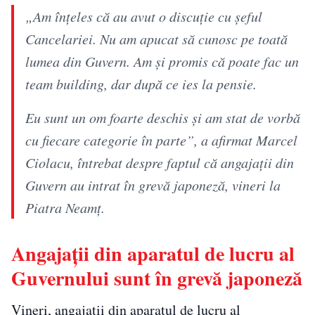
„Am înţeles că au avut o discuţie cu şeful
Cancelariei. Nu am apucat să cunosc pe toată
lumea din Guvern. Am şi promis că poate fac un
team building, dar după ce ies la pensie.
Eu sunt un om foarte deschis şi am stat de vorbă
cu fiecare categorie în parte”, a afirmat Marcel
Ciolacu, întrebat despre faptul că angajaţii din
Guvern au intrat în grevă japoneză, vineri la
Piatra Neamț.
Angajații din aparatul de lucru al
Guvernului sunt în grevă japoneză
Vineri, angajații din aparatul de lucru al