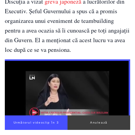
Discuția a vizat
greva japoneză
a lucrătorilor din
Executiv. Șeful Guvernului a spus că a promis
organizarea unui eveniment de teambuilding
pentru a avea ocazia să îi cunoască pe toți angajații
din Guvern. El a menționat că acest lucru va avea
loc după ce se va pensiona.
Următorul videoclip în 2
Anulează