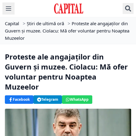
Capital
>
Știri de ultimă oră
>
Proteste ale angajaților din
Guvern și muzee. Ciolacu: Mă ofer voluntar pentru Noaptea
Muzeelor
Proteste ale angajaților din
Guvern și muzee. Ciolacu: Mă ofer
voluntar pentru Noaptea
Muzeelor
Facebook
Telegram
WhatsApp