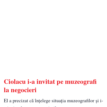
Ciolacu i-a invitat pe muzeografi
la negocieri
El a precizat că înţelege situaţia muzeografilor şi i-