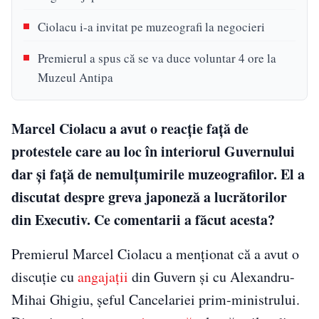
Ciolacu i-a invitat pe muzeografi la negocieri
Premierul a spus că se va duce voluntar 4 ore la
Muzeul Antipa
Marcel Ciolacu a avut o reacție față de
protestele care au loc în interiorul Guvernului
dar și față de nemulțumirile muzeografilor. El a
discutat despre greva japoneză a lucrătorilor
din Executiv. Ce comentarii a făcut acesta?
Premierul Marcel Ciolacu a menționat că a avut o
discuție cu
angajații
din Guvern și cu Alexandru-
Mihai Ghigiu, șeful Cancelariei prim-ministrului.