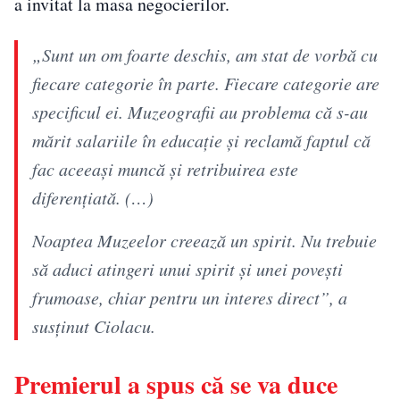
a invitat la masa negocierilor.
„Sunt un om foarte deschis, am stat de vorbă cu
fiecare categorie în parte. Fiecare categorie are
specificul ei. Muzeografii au problema că s-au
mărit salariile în educaţie şi reclamă faptul că
fac aceeaşi muncă şi retribuirea este
diferenţiată. (…)
Noaptea Muzeelor creează un spirit. Nu trebuie
să aduci atingeri unui spirit şi unei poveşti
frumoase, chiar pentru un interes direct”, a
susţinut Ciolacu.
Premierul a spus că se va duce