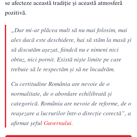
se afecteze această tradiție și această atmosferă
pozitivă.
„Dar mi-ar plăcea mult să nu mai folosim, mai
ales dacă este deschidere, hai să stăm la masă şi
să discutăm aşezat, fiindcă nu e nimeni nici
obtuz, nici pornit. Există nişte limite pe care
trebuie să le respectăm şi să ne încadrăm.
Cu certitudine România are nevoie de o
normalitate, de o abordare echilibrată şi
categorică. România are nevoie de reforme, de o
reaşezare a lucrurilor într-o direcţie corectă”, a
afirmat şeful
Guvernului
.