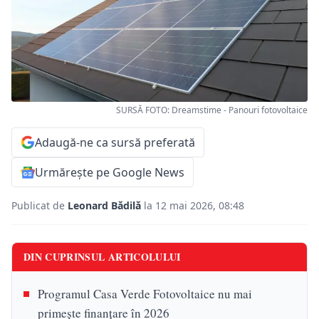
SURSĂ FOTO: Dreamstime - Panouri fotovoltaice
Adaugă-ne ca sursă preferată
Urmărește pe Google News
Publicat de
Leonard Bădilă
la 12 mai 2026, 08:48
DIN CUPRINSUL ARTICOLULUI
Programul Casa Verde Fotovoltaice nu mai
primește finanțare în 2026