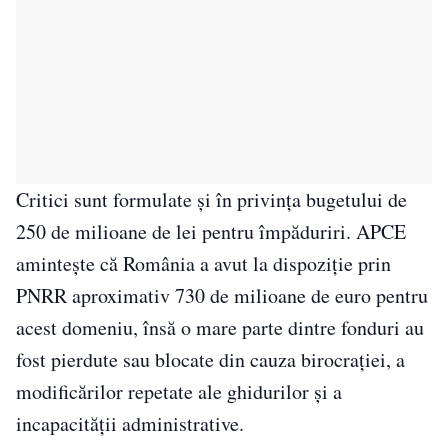
Critici sunt formulate și în privința bugetului de
250 de milioane de lei pentru împăduriri. APCE
amintește că România a avut la dispoziție prin
PNRR aproximativ 730 de milioane de euro pentru
acest domeniu, însă o mare parte dintre fonduri au
fost pierdute sau blocate din cauza birocrației, a
modificărilor repetate ale ghidurilor și a
incapacității administrative.