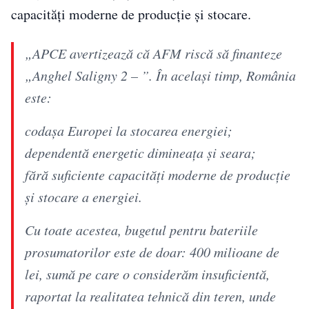
capacități moderne de producție și stocare.
„APCE avertizează că AFM riscă să finanteze
„Anghel Saligny 2 – ”. În același timp, România
este:
codașa Europei la stocarea energiei;
dependentă energetic dimineața și seara;
fără suficiente capacități moderne de producție
și stocare a energiei.
Cu toate acestea, bugetul pentru bateriile
prosumatorilor este de doar: 400 milioane de
lei, sumă pe care o considerăm insuficientă,
raportat la realitatea tehnică din teren, unde