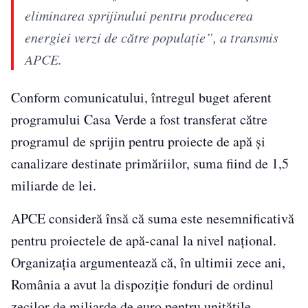
eliminarea sprijinului pentru producerea
energiei verzi de către populație”, a transmis
APCE.
Conform comunicatului, întregul buget aferent
programului Casa Verde a fost transferat către
programul de sprijin pentru proiecte de apă și
canalizare destinate primăriilor, suma fiind de 1,5
miliarde de lei.
APCE consideră însă că suma este nesemnificativă
pentru proiectele de apă-canal la nivel național.
Organizația argumentează că, în ultimii zece ani,
România a avut la dispoziție fonduri de ordinul
zecilor de miliarde de euro pentru unitățile