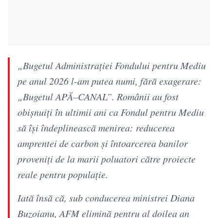
„Bugetul Administrației Fondului pentru Mediu
pe anul 2026 l-am putea numi, fără exagerare:
„Bugetul APĂ–CANAL”. Românii au fost
obișnuiți în ultimii ani ca Fondul pentru Mediu
să își îndeplinească menirea: reducerea
amprentei de carbon și întoarcerea banilor
proveniți de la marii poluatori către proiecte
reale pentru populație.
Iată însă că, sub conducerea ministrei Diana
Buzoianu, AFM elimină pentru al doilea an