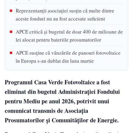
Reprezentanții asociației susțin că multe dintre
aceste fonduri nu au fost accesate suficient
APCE critică și bugetul de doar 400 de milioane de
lei alocat pentru bateriile prosumatorilor
APCE susține că vânzările de panouri fotovoltaice
în Europa s-au dublat din luna martie
Programul Casa Verde Fotovoltaice a fost
eliminat din bugetul Administrației Fondului
pentru Mediu pe anul 2026, potrivit unui
comunicat transmis de Asociația
Prosumatorilor și Comunităților de Energie.