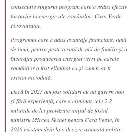
consecutiv singurul program care a redus efectiv
facturile la energie ale românilor: Casa Verde
Fotovoltaice.
Programul care a adus avantaje financiare, lună
de lună, pentru peste o sută de mii de familii și a
încurajat producerea energiei verzi pe casele
românilor a fost eliminat ca și cum n-ar fi
existat niciodată.
Dacă în 2025 am fost solidari cu un guvern nou
și fără experiență, care a eliminat cele 2,2
miliarde de lei prevăzute inițial de fostul
ministru Mircea Fechet pentru Casa Verde, în
2026 asistăm deja la o decizie asumată politic: