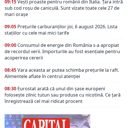
09:15
Vești proaste pentru românii din Italia. Țara intră
sub cod roșu de caniculă. Sunt vizate toate cele 27 de
mari orașe
09:05
Prețurile carburanților joi, 6 august 2026. Lista
stațiilor cu cele mai mici tarife
09:00
Consumul de energie din România s-a apropiat
de recordul verii. Importurile au fost esențiale pentru
acoperirea cererii
08:45
Vara aceasta ar putea schimba prețurile la raft.
Alimentele aflate în centrul atenției
08:30
Eurostat arată că unul din șase europeni
folosește zilnic tutun sau produse cu nicotină. Ce țară
înregistrează cel mai ridicat procent