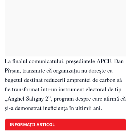
La finalul comunicatului, președintele APCE, Dan
Pîrșan, transmite că organizația nu dorește ca
bugetul destinat reducerii amprentei de carbon să
fie transformat într-un instrument electoral de tip
„Anghel Saligny 2”, program despre care afirmă că
și-a demonstrat ineficiența în ultimii ani.
INFORMAȚII ARTICOL