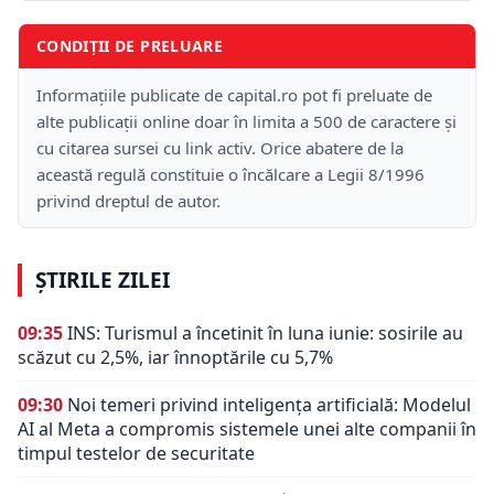
CONDIȚII DE PRELUARE
Informațiile publicate de capital.ro pot fi preluate de
alte publicații online doar în limita a 500 de caractere și
cu citarea sursei cu link activ. Orice abatere de la
această regulă constituie o încălcare a Legii 8/1996
privind dreptul de autor.
ȘTIRILE ZILEI
09:35
INS: Turismul a încetinit în luna iunie: sosirile au
scăzut cu 2,5%, iar înnoptările cu 5,7%
09:30
Noi temeri privind inteligența artificială: Modelul
AI al Meta a compromis sistemele unei alte companii în
timpul testelor de securitate