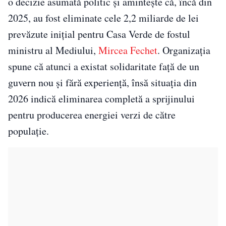
o decizie asumată politic și amintește că, încă din
2025, au fost eliminate cele 2,2 miliarde de lei
prevăzute inițial pentru Casa Verde de fostul
ministru al Mediului,
Mircea Fechet
. Organizația
spune că atunci a existat solidaritate față de un
guvern nou și fără experiență, însă situația din
2026 indică eliminarea completă a sprijinului
pentru producerea energiei verzi de către
populație.