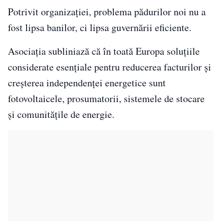
Potrivit organizației, problema pădurilor noi nu a
fost lipsa banilor, ci lipsa guvernării eficiente.
Asociația subliniază că în toată Europa soluțiile
considerate esențiale pentru reducerea facturilor și
creșterea independenței energetice sunt
fotovoltaicele, prosumatorii, sistemele de stocare
și comunitățile de energie.