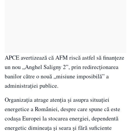
APCE avertizează că AFM riscă astfel să finanțeze
un nou „Anghel Saligny 2”, prin redirecționarea
banilor către o nouă „misiune imposibilă” a
administrației publice.
Organizația atrage atenția și asupra situației
energetice a României, despre care spune că este
codașa Europei la stocarea energiei, dependentă
energetic dimineața și seara și fără suficiente