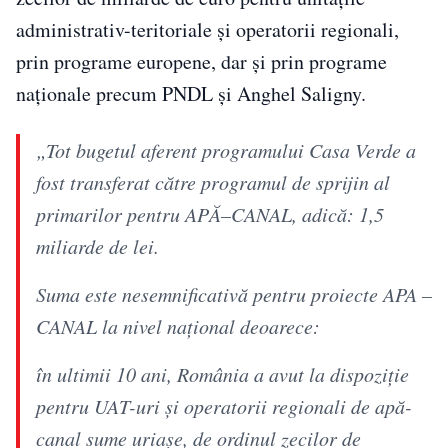
administrativ-teritoriale și operatorii regionali,
prin programe europene, dar și prin programe
naționale precum PNDL și Anghel Saligny.
„Tot bugetul aferent programului Casa Verde a
fost transferat către programul de sprijin al
primarilor pentru APĂ–CANAL, adică: 1,5
miliarde de lei.
Suma este nesemnificativă pentru proiecte APA –
CANAL la nivel național deoarece:
în ultimii 10 ani, România a avut la dispoziție
pentru UAT-uri și operatorii regionali de apă-
canal sume uriașe, de ordinul zecilor de