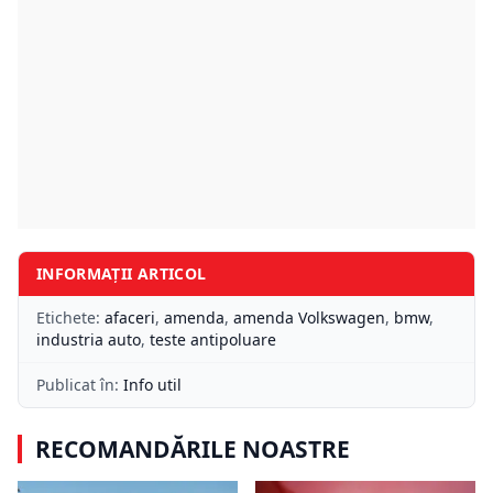
INFORMAȚII ARTICOL
Etichete:
afaceri
,
amenda
,
amenda Volkswagen
,
bmw
,
industria auto
,
teste antipoluare
Publicat în:
Info util
RECOMANDĂRILE NOASTRE