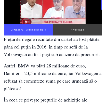
Următorul videoclip în 3
Anulează
Prețurile ilegale rezultate din cartel au fost plătite
până cel puțin în 2016, în timp ce sefii de la
Volkswagen au fost puși sub acuzare de procurori.
Astfel, BMW va plăti 28 milioane de euro,
Damiler – 23,5 milioane de euro, iar Volkswagen a
refuzat să comenteze suma pe care urmează să o
plătească.
În ceea ce privește preţurile de achiziţie ale