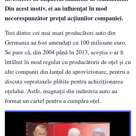
Din acest motiv, ei au influenţat în mod
necorespunzător preţul acţiunilor companiei.
Trei dintre cei mai mari producători auto din
Germania au fost amendați cu 100 milioane euro.
Se pare că, din 2004 până în 2013, aceștia s-ar fi
întâlnit în mod regulat cu producătorii de oțel și cu
alte companii din lanțul de aprovizionare, pentru a
discuta suprataxele plătite pentru achiziționarea
oțelului. Astfe, magnații din industria auto au
format un cartel pentru a cumpăra oțel.