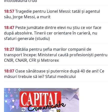
întotdeauna crud
18:57
Tragedie pentru Lionel Messi: tatăl și agentul
său, Jorge Messi, a murit
18:47
Peste jumătate dintre elevi nu știu ce vor face
după absolvire. Tinerii cer orientare în carieră, nu
sfaturi generale (studiu)
18:27
Bătălia pentru șefia marilor companii de
transport începe: Ministerul caută profesioniști pentru
CNIR, CNAIR, CFR și Metrorex
18:07
Oase sănătoase și puternice după 40 de ani! Ce
măsuri trebuie să iei? Sfatul medicului