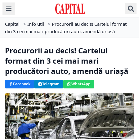
Capital
>
Info util
>
Procurorii au decis! Cartelul format
din 3 cei mai mari producători auto, amendă uriașă
Procurorii au decis! Cartelul
format din 3 cei mai mari
producători auto, amendă uriașă
Facebook
Telegram
WhatsApp