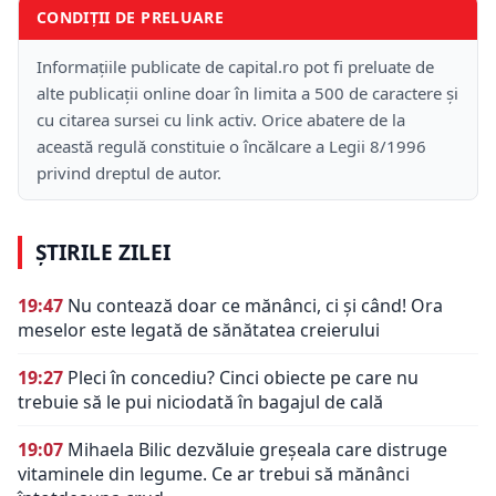
CONDIȚII DE PRELUARE
Informațiile publicate de capital.ro pot fi preluate de
alte publicații online doar în limita a 500 de caractere și
cu citarea sursei cu link activ. Orice abatere de la
această regulă constituie o încălcare a Legii 8/1996
privind dreptul de autor.
ȘTIRILE ZILEI
19:47
Nu contează doar ce mănânci, ci și când! Ora
meselor este legată de sănătatea creierului
19:27
Pleci în concediu? Cinci obiecte pe care nu
trebuie să le pui niciodată în bagajul de cală
19:07
Mihaela Bilic dezvăluie greșeala care distruge
vitaminele din legume. Ce ar trebui să mănânci