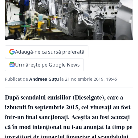
Adaugă-ne ca sursă preferată
Urmărește pe Google News
Publicat de
Andreea Guțu
la 21 noiembrie 2019, 19:45
După scandalul emisiilor (Dieselgate), care a
izbucnit în septembrie 2015, cei vinovați au fost
într-un final sancționați. Aceștia au fost acuzați
că în mod intenţionat nu i-au anunțat la timp pe
investitori de impactul financiar al scandalului.