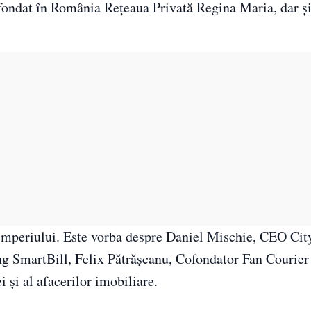
 fondat în România Rețeaua Privată Regina Maria, dar ș
ă imperiului. Este vorba despre Daniel Mischie, CEO City
g SmartBill, Felix Pătrășcanu, Cofondator Fan Courier
i și al afacerilor imobiliare.