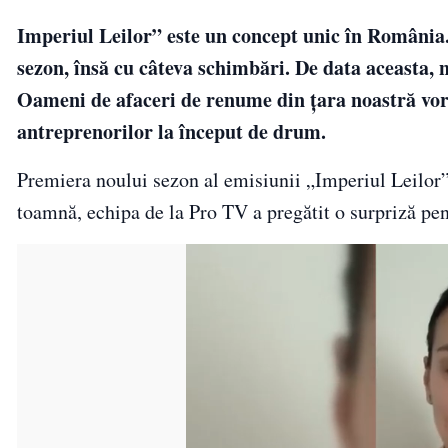
Imperiul Leilor” este un concept unic în România.
sezon, însă cu câteva schimbări. De data aceasta, nu
Oameni de afaceri de renume din țara noastră vor 
antreprenorilor la început de drum.
Premiera noului sezon al emisiunii „Imperiul Leilor” 
toamnă, echipa de la Pro TV a pregătit o surpriză pen