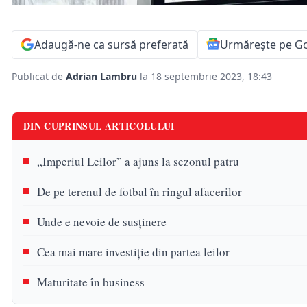
Adaugă-ne ca sursă preferată
Urmărește pe G
Publicat de
Adrian Lambru
la 18 septembrie 2023, 18:43
DIN CUPRINSUL ARTICOLULUI
„Imperiul Leilor” a ajuns la sezonul patru
De pe terenul de fotbal în ringul afacerilor
Unde e nevoie de susținere
Cea mai mare investiție din partea leilor
Maturitate în business