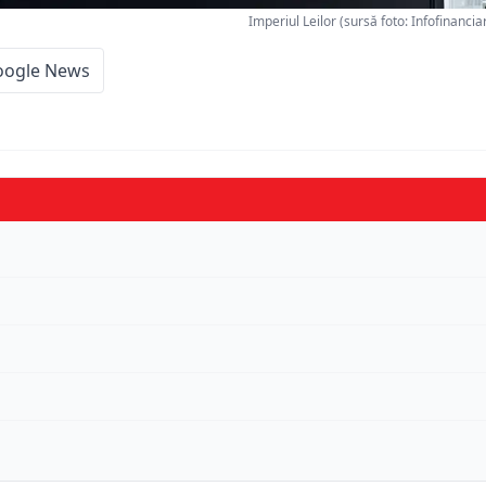
Imperiul Leilor (sursă foto: Infofinanci
oogle News