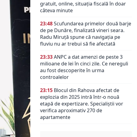
gratuit, online, situația fiscală în doar
câteva minute
23:48
Scufundarea primelor două barje
de pe Dunăre, finalizată vineri seara.
Radu Miruță spune că navigația pe
fluviu nu ar trebui să fie afectată
23:33
ANPC a dat amenzi de peste 3
milioane de lei în cinci zile. Ce nereguli
au fost descoperite în urma
controalelor
23:15
Blocul din Rahova afectat de
explozia din 2025 intră într-o nouă
etapă de expertizare. Specialiștii vor
verifica aproximativ 270 de
apartamente