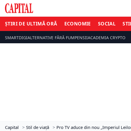
ȘTIRI DE ULTIMĂ ORĂ
ECONOMIE
SOCIAL
STI
SMARTDIGI
ALTERNATIVE FĂRĂ FUM
PENSII
ACADEMIA CRYPTO
Capital
>
Stil de viață
>
Pro TV aduce din nou „Imperiul Leilo