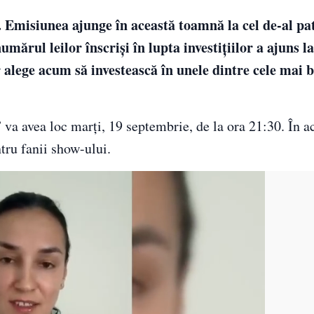
 Emisiunea ajunge în această toamnă la cel de-al pa
mărul leilor înscriși în lupta investițiilor a ajuns la
alege acum să investească în unele dintre cele mai b
va avea loc marți, 19 septembrie, de la ora 21:30. În a
tru fanii show-ului.