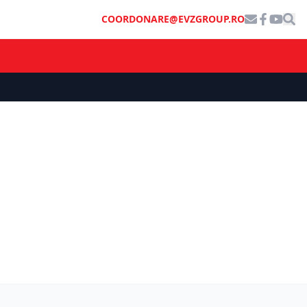
COORDONARE@EVZGROUP.RO