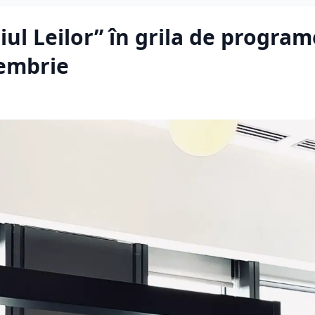
ul Leilor” în grila de program
tembrie