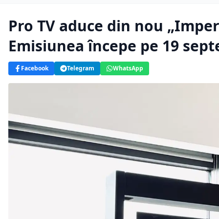
Pro TV aduce din nou „Imperi
Emisiunea începe pe 19 sep
Facebook
Telegram
WhatsApp