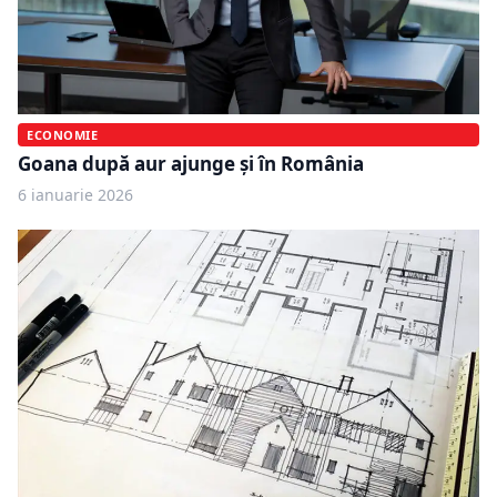
ECONOMIE
Goana după aur ajunge și în România
6 ianuarie 2026