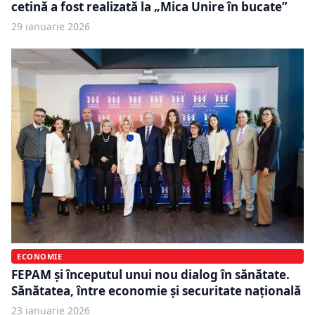
cetină a fost realizată la „Mica Unire în bucate”
29 ianuarie 2026
ECONOMIE
FEPAM și începutul unui nou dialog în sănătate.
Sănătatea, între economie și securitate națională
23 ianuarie 2026