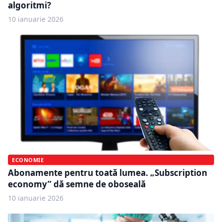
algoritmi?
10 ianuarie 2026
ECONOMIE
Abonamente pentru toată lumea. „Subscription
economy” dă semne de oboseală
10 ianuarie 2026