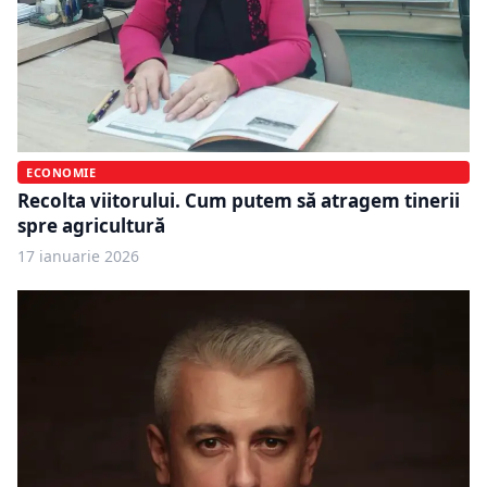
ECONOMIE
Recolta viitorului. Cum putem să atragem tinerii
spre agricultură
17 ianuarie 2026