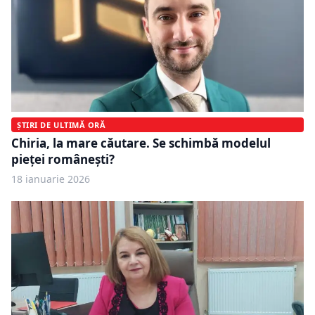
ȘTIRI DE ULTIMĂ ORĂ
Chiria, la mare căutare. Se schimbă modelul
pieței românești?
18 ianuarie 2026