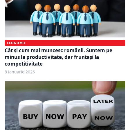
ECONOMIE
Cât și cum mai muncesc românii. Suntem pe
minus la productivitate, dar fruntași la
competitivitate
8 ianuarie 2026