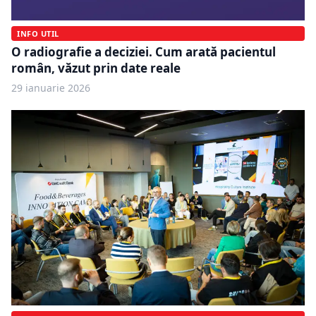
INFO UTIL
O radiografie a deciziei. Cum arată pacientul
român, văzut prin date reale
29 ianuarie 2026