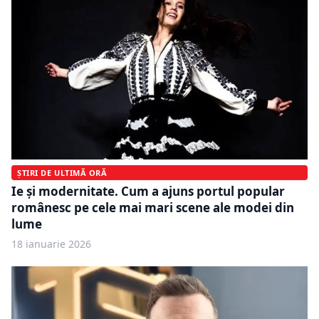
ȘTIRI DE ULTIMĂ ORĂ
Ie și modernitate. Cum a ajuns portul popular
românesc pe cele mai mari scene ale modei din
lume
18 ianuarie 2026