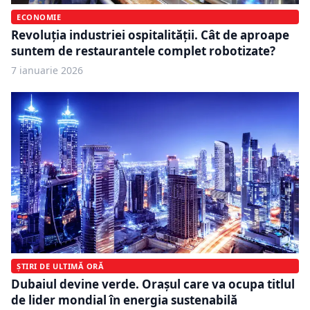
ECONOMIE
Revoluția industriei ospitalității. Cât de aproape
suntem de restaurantele complet robotizate?
7 ianuarie 2026
ȘTIRI DE ULTIMĂ ORĂ
Dubaiul devine verde. Orașul care va ocupa titlul
de lider mondial în energia sustenabilă