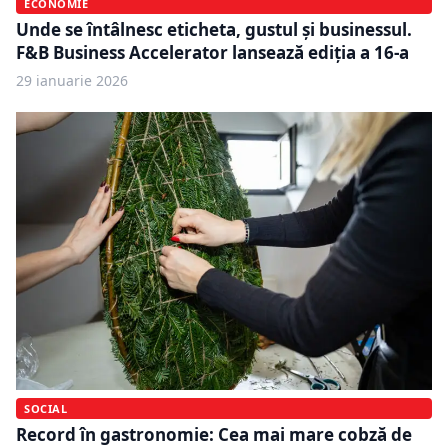
ECONOMIE
Unde se întâlnesc eticheta, gustul și businessul.
F&B Business Accelerator lansează ediția a 16-a
29 ianuarie 2026
SOCIAL
Record în gastronomie: Cea mai mare cobză de