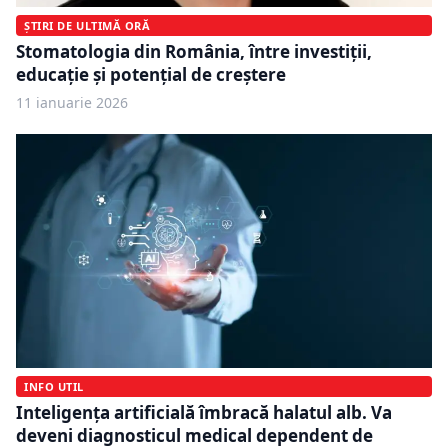
ȘTIRI DE ULTIMĂ ORĂ
Stomatologia din România, între investiții,
educație și potențial de creștere
11 ianuarie 2026
INFO UTIL
Inteligența artificială îmbracă halatul alb. Va
deveni diagnosticul medical dependent de