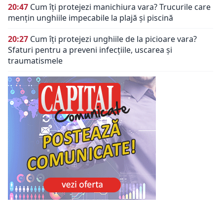
20:47
Cum îți protejezi manichiura vara? Trucurile care
mențin unghiile impecabile la plajă și piscină
20:27
Cum îți protejezi unghiile de la picioare vara?
Sfaturi pentru a preveni infecțiile, uscarea și
traumatismele