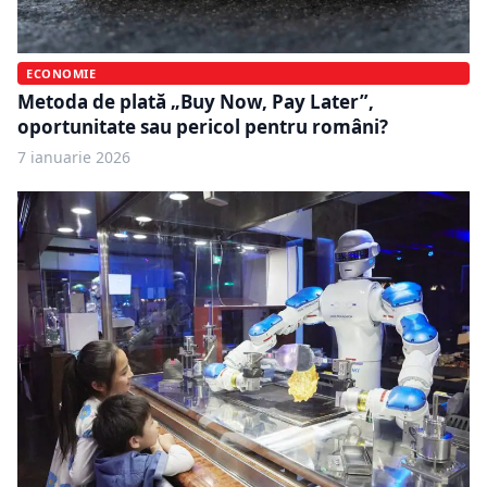
ECONOMIE
Metoda de plată „Buy Now, Pay Later”,
oportunitate sau pericol pentru români?
7 ianuarie 2026