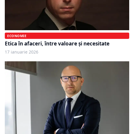
ECONOMIE
Etica în afaceri, între valoare și necesitate
17 ianuarie 2026