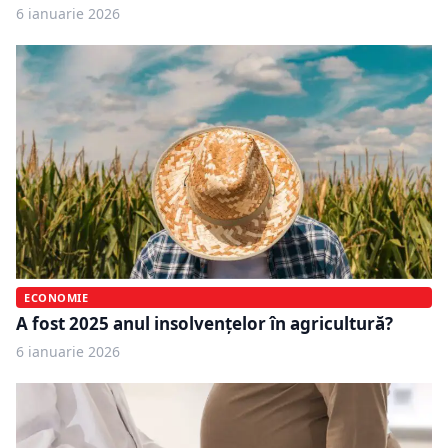
6 ianuarie 2026
ECONOMIE
A fost 2025 anul insolvențelor în agricultură?
6 ianuarie 2026