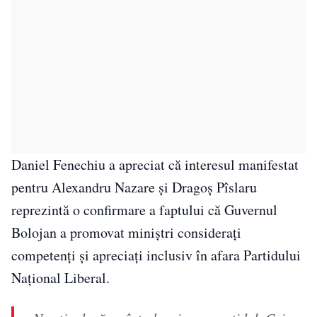
Daniel Fenechiu a apreciat că interesul manifestat
pentru Alexandru Nazare și Dragoș Pîslaru
reprezintă o confirmare a faptului că Guvernul
Bolojan a promovat miniștri considerați
competenți și apreciați inclusiv în afara Partidului
Național Liberal.