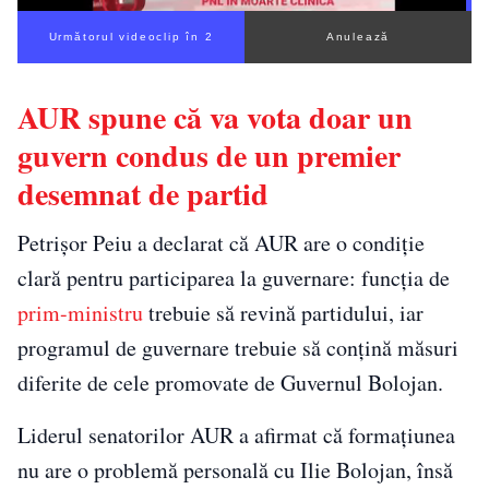
Următorul videoclip în 1
Anulează
AUR spune că va vota doar un
guvern condus de un premier
desemnat de partid
Petrișor Peiu a declarat că AUR are o condiție
clară pentru participarea la guvernare: funcția de
prim-ministru
trebuie să revină partidului, iar
programul de guvernare trebuie să conțină măsuri
diferite de cele promovate de Guvernul Bolojan.
Liderul senatorilor AUR a afirmat că formațiunea
nu are o problemă personală cu Ilie Bolojan, însă