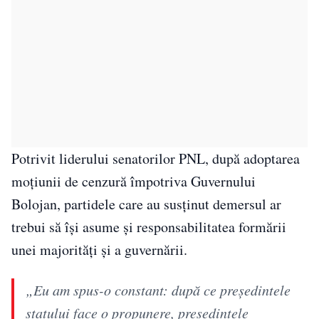
Potrivit liderului senatorilor PNL, după adoptarea
moțiunii de cenzură împotriva Guvernului
Bolojan, partidele care au susținut demersul ar
trebui să își asume și responsabilitatea formării
unei majorități și a guvernării.
„Eu am spus-o constant: după ce preşedintele
statului face o propunere, preşedintele