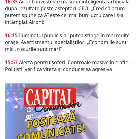
16:33
Airbnb investește masiv în inteligența artificială
după rezultate peste așteptări. CEO: „Cred că acum
putem spune că AI este cel mai bun lucru care i s-a
întâmplat Airbnb”
16:15
Iluminatul public s-ar putea stinge în mai multe
orașe. Avertismentul specialiștilor: „Economiile sunt
mici, riscurile sunt mari”
15:57
Alertă pentru șoferi. Controale masive în trafic.
Polițiștii verifică viteza și conducerea agresivă