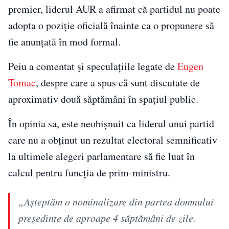
premier, liderul AUR a afirmat că partidul nu poate
adopta o poziție oficială înainte ca o propunere să
fie anunțată în mod formal.
Peiu a comentat și speculațiile legate de
Eugen
Tomac
, despre care a spus că sunt discutate de
aproximativ două săptămâni în spațiul public.
În opinia sa, este neobișnuit ca liderul unui partid
care nu a obținut un rezultat electoral semnificativ
la ultimele alegeri parlamentare să fie luat în
calcul pentru funcția de prim-ministru.
„Aşteptăm o nominalizare din partea domnului
preşedinte de aproape 4 săptămâni de zile.