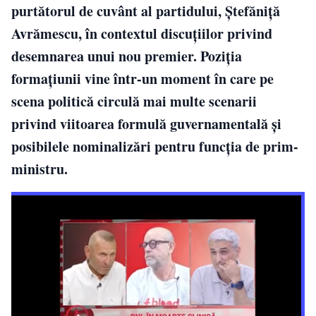
purtătorul de cuvânt al partidului, Ștefăniță
Avrămescu, în contextul discuțiilor privind
desemnarea unui nou premier. Poziția
formațiunii vine într-un moment în care pe
scena politică circulă mai multe scenarii
privind viitoarea formulă guvernamentală și
posibilele nominalizări pentru funcția de prim-
ministru.