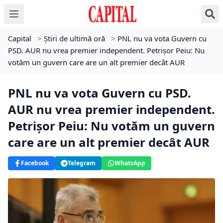
Capital
>
Știri de ultimă oră
>
PNL nu va vota Guvern cu
PSD. AUR nu vrea premier independent. Petrișor Peiu: Nu
votăm un guvern care are un alt premier decât AUR
PNL nu va vota Guvern cu PSD.
AUR nu vrea premier independent.
Petrișor Peiu: Nu votăm un guvern
care are un alt premier decât AUR
Facebook
Telegram
WhatsApp