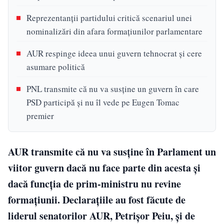
Reprezentanții partidului critică scenariul unei
nominalizări din afara formațiunilor parlamentare
AUR respinge ideea unui guvern tehnocrat și cere
asumare politică
PNL transmite că nu va susține un guvern în care
PSD participă și nu îl vede pe Eugen Tomac
premier
AUR transmite că nu va susține în Parlament un
viitor guvern dacă nu face parte din acesta și
dacă funcția de prim-ministru nu revine
formațiunii. Declarațiile au fost făcute de
liderul senatorilor AUR, Petrișor Peiu, și de