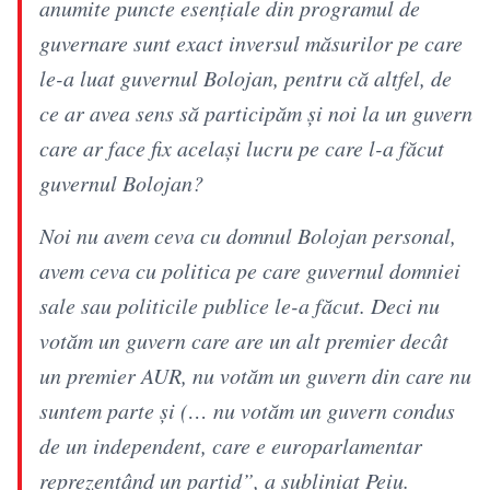
anumite puncte esenţiale din programul de
guvernare sunt exact inversul măsurilor pe care
le-a luat guvernul Bolojan, pentru că altfel, de
ce ar avea sens să participăm şi noi la un guvern
care ar face fix acelaşi lucru pe care l-a făcut
guvernul Bolojan?
Noi nu avem ceva cu domnul Bolojan personal,
avem ceva cu politica pe care guvernul domniei
sale sau politicile publice le-a făcut. Deci nu
votăm un guvern care are un alt premier decât
un premier AUR, nu votăm un guvern din care nu
suntem parte şi (… nu votăm un guvern condus
de un independent, care e europarlamentar
reprezentând un partid”, a subliniat Peiu.