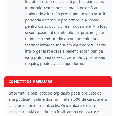
lucrat oarecum de cealaltă parte a baricadei,
în monitorizarea presei, mai bine de 8 ani.
Înainte de a intra în presă, am lucrat o scurtă
perioadă de timp în proiectare în Autocad
pentru construcții civile și industriale. Am fost
și sunt pasionat de tehnologie, precum și de
ultimele trend-uri din acest domeniu. M-a
fascinat întotdeauna și am avut norocul să fiu
într-o generație care a beneficiat din plin de
ea și putut vedea exact ce impact, pozitiv sau
negativ, poate avea asupra lumii.
CONDIȚII DE PRELUARE
Informațiile publicate de capital.ro pot fi preluate de
alte publicații online doar în limita a 500 de caractere și
cu citarea sursei cu link activ. Orice abatere de la
această regulă constituie o încălcare a Legii 8/1996