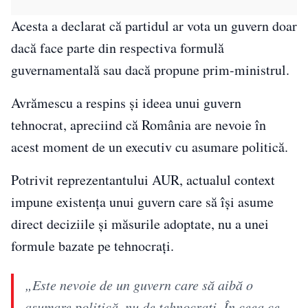
Acesta a declarat că partidul ar vota un guvern doar
dacă face parte din respectiva formulă
guvernamentală sau dacă propune prim-ministrul.
Avrămescu a respins și ideea unui guvern
tehnocrat, apreciind că România are nevoie în
acest moment de un executiv cu asumare politică.
Potrivit reprezentantului AUR, actualul context
impune existența unui guvern care să își asume
direct deciziile și măsurile adoptate, nu a unei
formule bazate pe tehnocrați.
„Este nevoie de un guvern care să aibă o
asumare politică, nu de tehnocraţi. În ceea ce