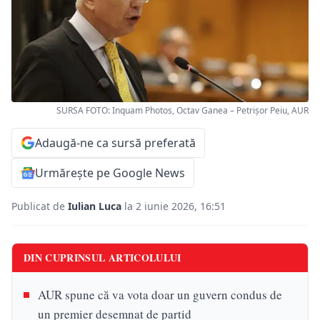
SURSA FOTO: Inquam Photos, Octav Ganea – Petrișor Peiu, AUR
Adaugă-ne ca sursă preferată
Urmărește pe Google News
Publicat de
Iulian Luca
la 2 iunie 2026, 16:51
DIN CUPRINSUL ARTICOLULUI
AUR spune că va vota doar un guvern condus de
un premier desemnat de partid