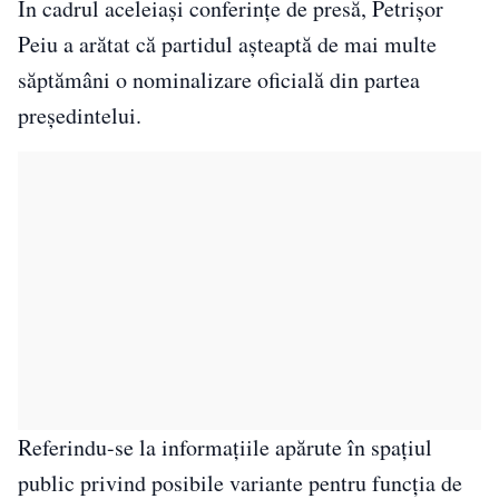
În cadrul aceleiași conferințe de presă, Petrișor
Peiu a arătat că partidul așteaptă de mai multe
săptămâni o nominalizare oficială din partea
președintelui.
Referindu-se la informațiile apărute în spațiul
public privind posibile variante pentru funcția de