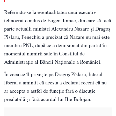
Referindu-se la eventualitatea unui executiv
tehnocrat condus de Eugen Tomac, din care să facă
parte actualii miniștri Alexandru Nazare și Dragoș
Pîslaru, Fenechiu a precizat că Nazare nu mai este
membru PNL, după ce a demisionat din partid în
momentul numirii sale în Consiliul de
Administrație al Băncii Naționale a României.
În ceea ce îl privește pe Dragoș Pîslaru, liderul
liberal a amintit că acesta a declarat recent că nu
ar accepta o astfel de funcție fără o discuție
prealabilă și fără acordul lui Ilie Bolojan.