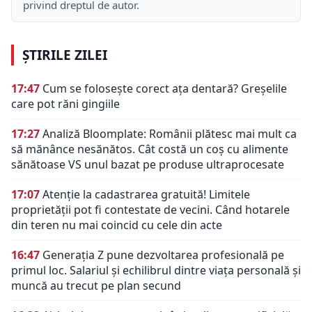
privind dreptul de autor.
ȘTIRILE ZILEI
17:47
Cum se folosește corect ața dentară? Greșelile
care pot răni gingiile
17:27
Analiză Bloomplate: Românii plătesc mai mult ca
să mănânce nesănătos. Cât costă un coș cu alimente
sănătoase VS unul bazat pe produse ultraprocesate
17:07
Atenție la cadastrarea gratuită! Limitele
proprietății pot fi contestate de vecini. Când hotarele
din teren nu mai coincid cu cele din acte
16:47
Generația Z pune dezvoltarea profesională pe
primul loc. Salariul și echilibrul dintre viața personală și
muncă au trecut pe plan secund