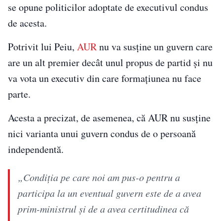
se opune politicilor adoptate de executivul condus
de acesta.
Potrivit lui Peiu,
AUR
nu va susține un guvern care
are un alt premier decât unul propus de partid și nu
va vota un executiv din care formațiunea nu face
parte.
Acesta a precizat, de asemenea, că AUR nu susține
nici varianta unui guvern condus de o persoană
independentă.
„Condiţia pe care noi am pus-o pentru a
participa la un eventual guvern este de a avea
prim-ministrul şi de a avea certitudinea că