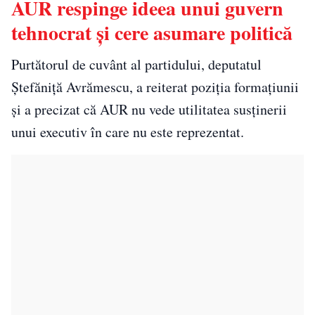
AUR respinge ideea unui guvern
tehnocrat și cere asumare politică
Purtătorul de cuvânt al partidului, deputatul
Ștefăniță Avrămescu, a reiterat poziția formațiunii
și a precizat că AUR nu vede utilitatea susținerii
unui executiv în care nu este reprezentat.