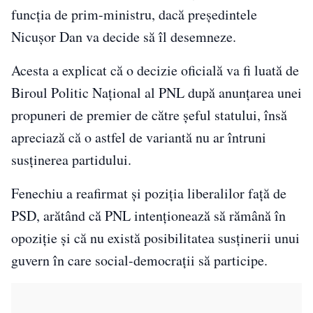
funcția de prim-ministru, dacă președintele
Nicușor Dan va decide să îl desemneze.
Acesta a explicat că o decizie oficială va fi luată de
Biroul Politic Național al PNL după anunțarea unei
propuneri de premier de către șeful statului, însă
apreciază că o astfel de variantă nu ar întruni
susținerea partidului.
Fenechiu a reafirmat și poziția liberalilor față de
PSD, arătând că PNL intenționează să rămână în
opoziție și că nu există posibilitatea susținerii unui
guvern în care social-democrații să participe.