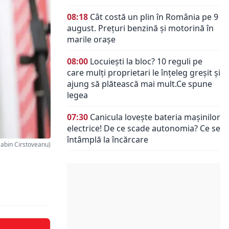
08:18
Cât costă un plin în România pe 9
august. Prețuri benzină și motorină în
marile orașe
08:00
Locuiești la bloc? 10 reguli pe
care mulți proprietari le înțeleg greșit și
ajung să plătească mai mult.Ce spune
legea
07:30
Canicula lovește bateria mașinilor
electrice! De ce scade autonomia? Ce se
întâmplă la încărcare
abin Cirstoveanu)