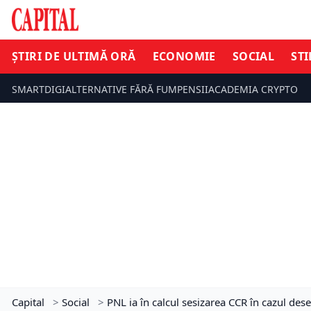
ȘTIRI DE ULTIMĂ ORĂ
ECONOMIE
SOCIAL
STI
SMARTDIGI
ALTERNATIVE FĂRĂ FUM
PENSII
ACADEMIA CRYPTO
Capital
>
Social
>
PNL ia în calcul sesizarea CCR în cazul des