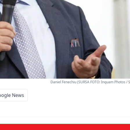
Daniel Fenechiu (SURSA FOTO: Inquam Photos / S
oogle News