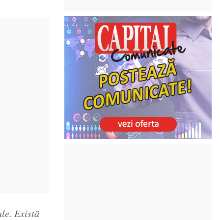
le. Există