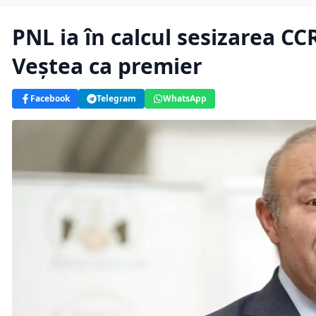
PNL ia în calcul sesizarea CC
Veștea ca premier
Facebook
Telegram
WhatsApp