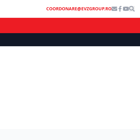
COORDONARE@EVZGROUP.RO