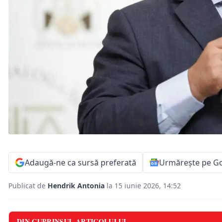
Adaugă-ne ca sursă preferată
Urmărește pe G
Publicat de
Hendrik Antonia
la 15 iunie 2026, 14:52
DIN CUPRINSUL ARTICOLULUI