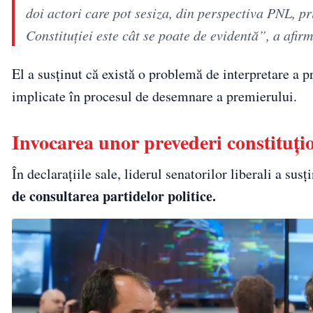
doi actori care pot sesiza, din perspectiva PNL, pr
Constituției este cât se poate de evidentă”, a afir
El a susținut că există o problemă de interpretare a pre
implicate în procesul de desemnare a premierului.
Invocarea unor prevederi constituți
În declarațiile sale, liderul senatorilor liberali a susț
de consultarea partidelor politice.