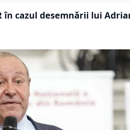
R în cazul desemnării lui Adria