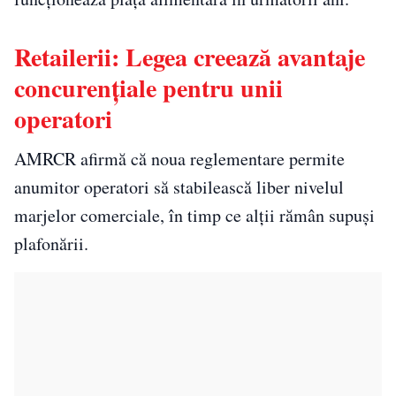
Retailerii: Legea creează avantaje
concurențiale pentru unii
operatori
AMRCR afirmă că noua reglementare permite
anumitor operatori să stabilească liber nivelul
marjelor comerciale, în timp ce alții rămân supuși
plafonării.