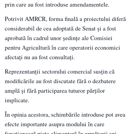
prin care au fost introduse amendamentele.
Potrivit AMRCR, forma finală a proiectului diferă
considerabil de cea adoptată de Senat și a fost
aprobată în cadrul unor ședințe ale Comisiei
pentru Agricultură în care operatorii economici
afectați nu au fost consultați.
Reprezentanții sectorului comercial susțin că
modificările au fost discutate fără o dezbatere
amplă și fără participarea tuturor părților
implicate.
În opinia acestora, schimbările introduse pot avea
efecte importante asupra modului în care
funcționează piața alimentară în următorii ani.