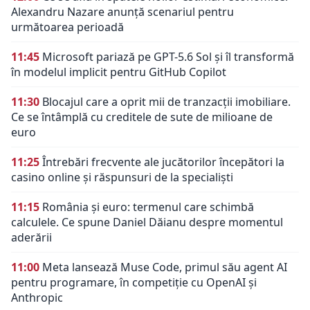
Alexandru Nazare anunță scenariul pentru
următoarea perioadă
11:45
Microsoft pariază pe GPT-5.6 Sol și îl transformă
în modelul implicit pentru GitHub Copilot
11:30
Blocajul care a oprit mii de tranzacții imobiliare.
Ce se întâmplă cu creditele de sute de milioane de
euro
11:25
Întrebări frecvente ale jucătorilor începători la
casino online și răspunsuri de la specialiști
11:15
România și euro: termenul care schimbă
calculele. Ce spune Daniel Dăianu despre momentul
aderării
11:00
Meta lansează Muse Code, primul său agent AI
pentru programare, în competiție cu OpenAI și
Anthropic