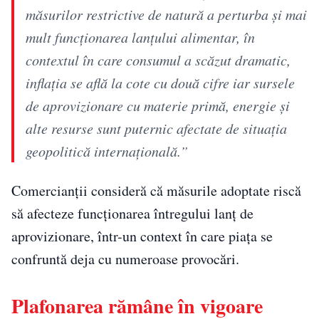
măsurilor restrictive de natură a perturba şi mai
mult funcţionarea lanţului alimentar, în
contextul în care consumul a scăzut dramatic,
inflaţia se află la cote cu două cifre iar sursele
de aprovizionare cu materie primă, energie şi
alte resurse sunt puternic afectate de situaţia
geopolitică internaţională.”
Comercianții consideră că măsurile adoptate riscă
să afecteze funcționarea întregului lanț de
aprovizionare, într-un context în care piața se
confruntă deja cu numeroase provocări.
Plafonarea rămâne în vigoare