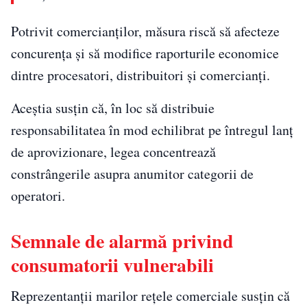
Potrivit comercianților, măsura riscă să afecteze
concurența și să modifice raporturile economice
dintre procesatori, distribuitori și comercianți.
Aceștia susțin că, în loc să distribuie
responsabilitatea în mod echilibrat pe întregul lanț
de aprovizionare, legea concentrează
constrângerile asupra anumitor categorii de
operatori.
Semnale de alarmă privind
consumatorii vulnerabili
Reprezentanții marilor rețele comerciale susțin că