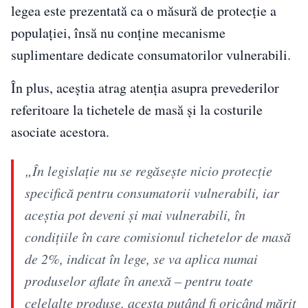
legea este prezentată ca o măsură de protecție a
populației, însă nu conține mecanisme
suplimentare dedicate consumatorilor vulnerabili.
În plus, aceștia atrag atenția asupra prevederilor
referitoare la tichetele de masă și la costurile
asociate acestora.
„În legislaţie nu se regăseşte nicio protecţie
specifică pentru consumatorii vulnerabili, iar
aceştia pot deveni şi mai vulnerabili, în
condiţiile în care comisionul tichetelor de masă
de 2%, indicat în lege, se va aplica numai
produselor aflate în anexă – pentru toate
celelalte produse, acesta putând fi oricând mărit