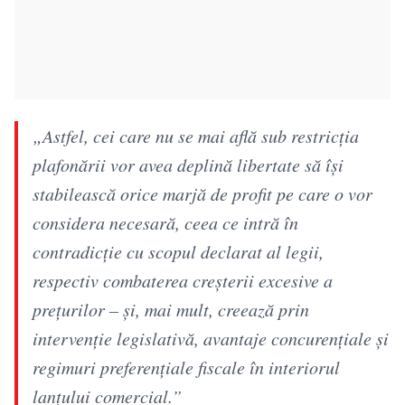
„Astfel, cei care nu se mai află sub restricţia
plafonării vor avea deplină libertate să îşi
stabilească orice marjă de profit pe care o vor
considera necesară, ceea ce intră în
contradicţie cu scopul declarat al legii,
respectiv combaterea creşterii excesive a
preţurilor – şi, mai mult, creează prin
intervenţie legislativă, avantaje concurenţiale şi
regimuri preferenţiale fiscale în interiorul
lanţului comercial.”