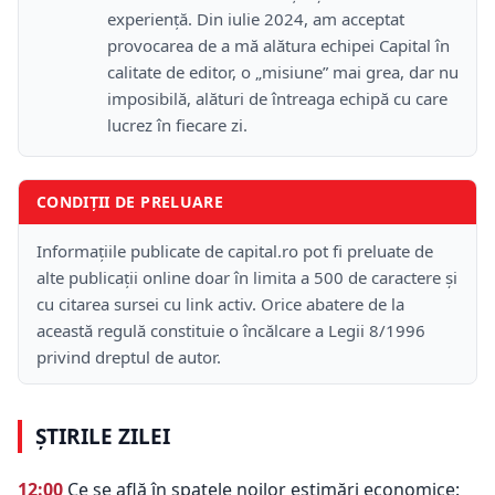
experiență. Din iulie 2024, am acceptat
provocarea de a mă alătura echipei Capital în
calitate de editor, o „misiune” mai grea, dar nu
imposibilă, alături de întreaga echipă cu care
lucrez în fiecare zi.
CONDIȚII DE PRELUARE
Informațiile publicate de capital.ro pot fi preluate de
alte publicații online doar în limita a 500 de caractere și
cu citarea sursei cu link activ. Orice abatere de la
această regulă constituie o încălcare a Legii 8/1996
privind dreptul de autor.
ȘTIRILE ZILEI
12:00
Ce se află în spatele noilor estimări economice: