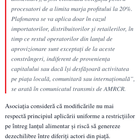
procesatori de a limita marja profitului la 20%.
Plafonarea se va aplica doar în cazul
importatorilor, distribuitorilor şi retailerilor, în
timp ce restul operatorilor din lanţul de
aprovizionare sunt exceptaţi de la aceste
constrângeri, indiferent de provenienţa
capitalului sau dacă îşi desfăşoară activitatea
pe piaţa locală, comunitară sau internaţională”,
se arată în comunicatul transmis de AMRCR.
Asociația consideră că modificările nu mai
respectă principiul aplicării uniforme a restricțiilor
pe întreg lanțul alimentar și riscă să genereze
dezechilibre între diferiți actori din piață.