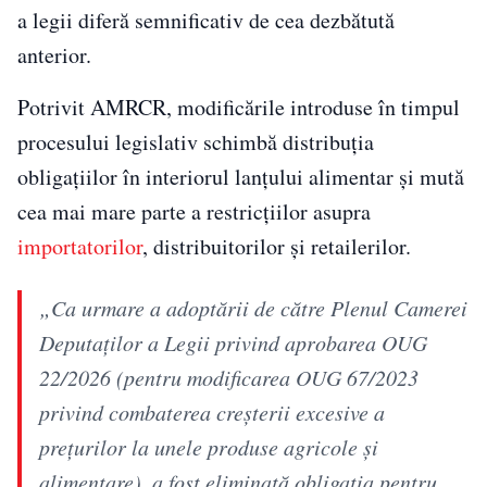
a legii diferă semnificativ de cea dezbătută
anterior.
Potrivit AMRCR, modificările introduse în timpul
procesului legislativ schimbă distribuția
obligațiilor în interiorul lanțului alimentar și mută
cea mai mare parte a restricțiilor asupra
importatorilor
, distribuitorilor și retailerilor.
„Ca urmare a adoptării de către Plenul Camerei
Deputaţilor a Legii privind aprobarea OUG
22/2026 (pentru modificarea OUG 67/2023
privind combaterea creşterii excesive a
preţurilor la unele produse agricole şi
alimentare), a fost eliminată obligaţia pentru