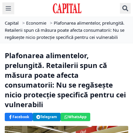
Capital
>
Economie
>
Plafonarea alimentelor, prelungită.
Retailerii spun că măsura poate afecta consumatorii: Nu se
regăseşte nicio protecţie specifică pentru cei vulnerabili
Plafonarea alimentelor,
prelungită. Retailerii spun că
măsura poate afecta
consumatorii: Nu se regăseşte
nicio protecţie specifică pentru cei
vulnerabili
Facebook
Telegram
WhatsApp