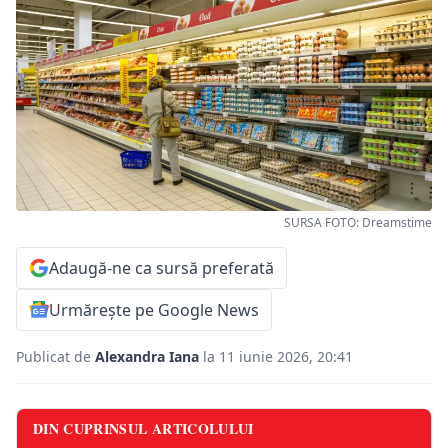
SURSA FOTO: Dreamstime
Adaugă-ne ca sursă preferată
Urmărește pe Google News
Publicat de
Alexandra Iana
la 11 iunie 2026, 20:41
DIN CUPRINSUL ARTICOLULUI