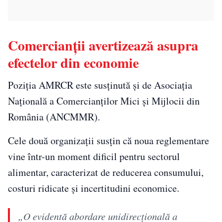
Comercianții avertizează asupra
efectelor din economie
Poziția AMRCR este susținută și de Asociaţia
Naţională a Comercianţilor Mici şi Mijlocii din
România (ANCMMR).
Cele două organizații susțin că noua reglementare
vine într-un moment dificil pentru sectorul
alimentar, caracterizat de reducerea consumului,
costuri ridicate și incertitudini economice.
„O evidentă abordare unidirecţională a