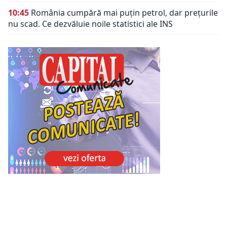
10:45
România cumpără mai puțin petrol, dar prețurile
nu scad. Ce dezvăluie noile statistici ale INS