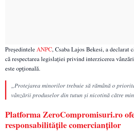
Președintele
ANPC
, Csaba Lajos Bekesi, a declarat 
că respectarea legislației privind interzicerea vânzăr
este opțională.
„Protejarea minorilor trebuie să rămână o priorita
vânzării produselor din tutun și nicotină către mi
Platforma ZeroCompromisuri.ro oferă
responsabilitățile comercianților