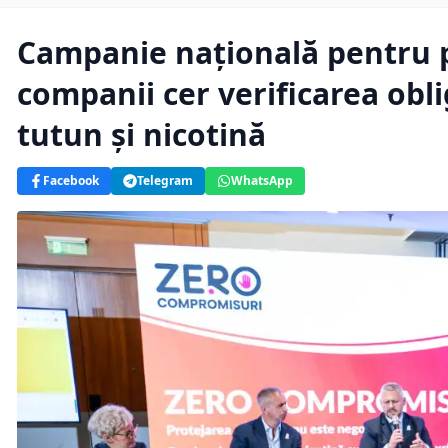
Campanie națională pentru p
companii cer verificarea obli
tutun și nicotină
Facebook
Telegram
WhatsApp