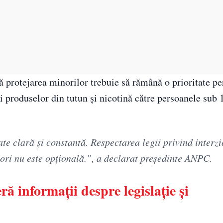
că protejarea minorilor trebuie să rămână o prioritate p
ii produselor din tutun și nicotină către persoanele sub 
te clară și constantă. Respectarea legii privind interz
nori nu este opțională.”, a declarat președinte ANPC.
 informații despre legislație și