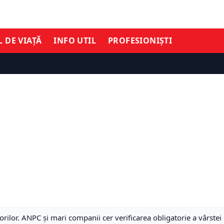
L DE VIAȚĂ
INFO UTIL
PROFESIONIȘTI
lor. ANPC și mari companii cer verificarea obligatorie a vârstei 