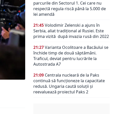
parcurile din Sectorul 1. Cei care nu
respectă regula riscă până la 5.000 de
lei amendă
21:45
Volodimir Zelenski a ajuns în
Serbia, aliat tradiţional al Rusiei. Este
prima vizită după invazia rusă din 2022
21:27
Varianta Ocolitoare a Bacăului se
închide timp de două săptămâni.
Traficul, deviat pentru lucrările la
Autostrada A7
21:09
Centrala nucleară de la Paks
continuă să funcționeze la capacitate
redusă. Ungaria caută soluții și
reevaluează proiectul Paks 2