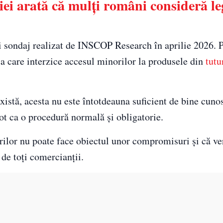
iei arată că mulți români consideră le
ui sondaj realizat de INSCOP Research în aprilie 2026. P
ia care interzice accesul minorilor la produsele din
tutu
xistă, acesta nu este întotdeauna suficient de bine cunos
 tot ca o procedură normală și obligatorie.
rilor nu poate face obiectul unor compromisuri și că ver
 de toți comercianții.