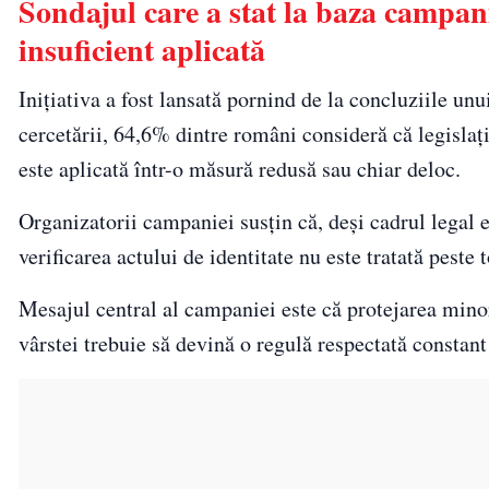
Sondajul care a stat la baza campan
insuficient aplicată
Inițiativa a fost lansată pornind de la concluziile un
cercetării, 64,6% dintre români consideră că legislaț
este aplicată într-o măsură redusă sau chiar deloc.
Organizatorii campaniei susțin că, deși cadrul legal e
verificarea actului de identitate nu este tratată peste
Mesajul central al campaniei este că protejarea mino
vârstei trebuie să devină o regulă respectată constant