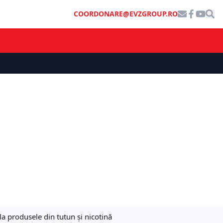
COORDONARE@EVZGROUP.RO
la produsele din tutun și nicotină