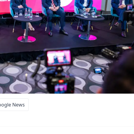
oogle News