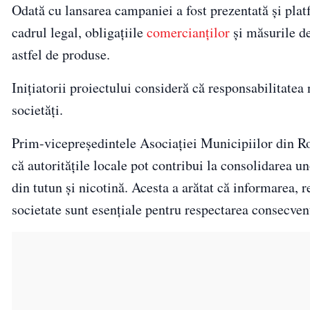
Odată cu lansarea campaniei a fost prezentată și pla
cadrul legal, obligațiile
comercianților
și măsurile de
astfel de produse.
Inițiatorii proiectului consideră că responsabilitatea 
societăți.
Prim-vicepreședintele Asociației Municipiilor din Ro
că autoritățile locale pot contribui la consolidarea 
din tutun și nicotină. Acesta a arătat că informarea, r
societate sunt esențiale pentru respectarea consecvent