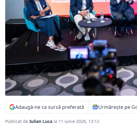
Adaugă-ne ca sursă preferată
Urmărește pe G
Publicat de
Iulian Luca
la 11 iunie 2026, 13:12