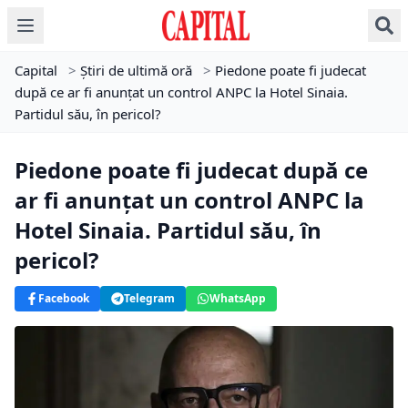
Capital
>
Știri de ultimă oră
>
Piedone poate fi judecat
după ce ar fi anunțat un control ANPC la Hotel Sinaia.
Partidul său, în pericol?
Piedone poate fi judecat după ce
ar fi anunțat un control ANPC la
Hotel Sinaia. Partidul său, în
pericol?
Facebook
Telegram
WhatsApp