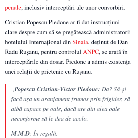
penale
, inclusiv interceptări ale unor convorbiri.
Cristian Popescu Piedone ar fi dat instrucțiuni
clare despre cum să se pregătească administratorii
hotelului Internațional din
Sinaia
, deținut de Dan
Radu Rușanu, pentru controlul
ANPC
, se arată în
interceptările din dosar. Piedone a admis existența
unei relații de prietenie cu Rușanu.
Popescu Cristian-Victor Piedone:
„
Da? Să-și
facă așa un aranjament frumos prin frigider, să
aibă capace pe oale, dacă are din alea oale
neconforme să le dea de acolo.
​M.M.D
: În regulă.