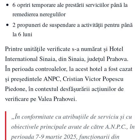
6 opriri temporare ale prestării serviciilor până la
remedierea neregulilor
2 propuneri de suspendare a activității pentru până
la 6 luni
Printre unitățile verificate s-a numărat și Hotel
International Sinaia, din Sinaia, județul Prahova.
În perioada controalelor, la acest hotel a fost cazat
și președintele ANPC, Cristian Victor Popescu
Piedone, în contextul desfășurării acțiunilor de
verificare pe Valea Prahovei.
„În conformitate cu atribuțiile de serviciu și cu
obiectivele principale avute de către A.N.P.C., în
perioada 7-9 martie 2025, funcționarii din