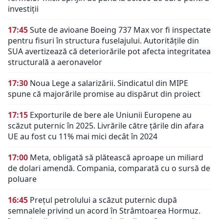
investiții
17:45
Sute de avioane Boeing 737 Max vor fi inspectate
pentru fisuri în structura fuselajului. Autoritățile din
SUA avertizează că deteriorările pot afecta integritatea
structurală a aeronavelor
17:30
Noua Lege a salarizării. Sindicatul din MIPE
spune că majorările promise au dispărut din proiect
17:15
Exporturile de bere ale Uniunii Europene au
scăzut puternic în 2025. Livrările către țările din afara
UE au fost cu 11% mai mici decât în 2024
17:00
Meta, obligată să plătească aproape un miliard
de dolari amendă. Compania, comparată cu o sursă de
poluare
16:45
Prețul petrolului a scăzut puternic după
semnalele privind un acord în Strâmtoarea Hormuz.