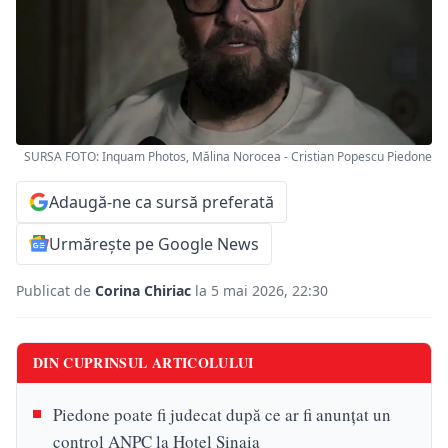
SURSA FOTO: Inquam Photos, Mălina Norocea - Cristian Popescu Piedone
Adaugă-ne ca sursă preferată
Urmărește pe Google News
Publicat de
Corina Chiriac
la 5 mai 2026, 22:30
DIN CUPRINSUL ARTICOLULUI
Piedone poate fi judecat după ce ar fi anunțat un
control ANPC la Hotel Sinaia