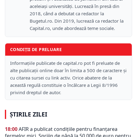
aceleiași universități. Lucrează în presă din
2018, când a debutat ca redactor la
Bugetul.ro. Din 2019, lucrează ca redactor la
Capital.ro, unde abordează teme sociale.
CONDIȚII DE PRELUARE
Informațiile publicate de capital.ro pot fi preluate de
alte publicații online doar în limita a 500 de caractere și
cu citarea sursei cu link activ. Orice abatere de la
această regulă constituie o încălcare a Legii 8/1996
privind dreptul de autor.
ȘTIRILE ZILEI
18:00
AFIR a publicat condițiile pentru finanțarea
fermelor mici. Sprijin de până la 50.000 de euro pentru