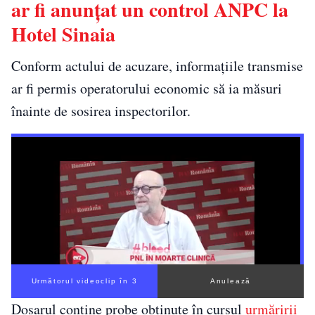
ar fi anunțat un control ANPC la
Hotel Sinaia
Conform actului de acuzare, informațiile transmise
ar fi permis operatorului economic să ia măsuri
înainte de sosirea inspectorilor.
Următorul videoclip în 2
Anulează
Dosarul conține probe obținute în cursul
urmăririi