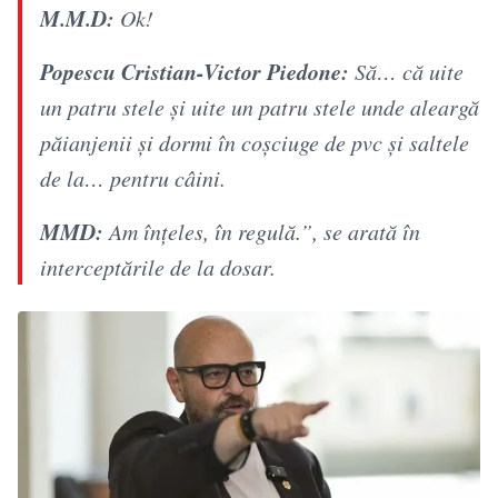
M.M.D:
Ok!
Popescu Cristian-Victor Piedone:
Să… că uite
un patru stele și uite un patru stele unde aleargă
păianjenii și dormi în coșciuge de pvc și saltele
de la… pentru câini.
​MMD:
Am înțeles, în regulă.”, se arată în
interceptările de la dosar.