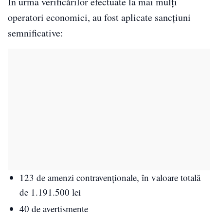
În urma verificărilor efectuate la mai mulți
operatori economici, au fost aplicate sancțiuni
semnificative:
123 de amenzi contravenționale, în valoare totală
de 1.191.500 lei
40 de avertismente