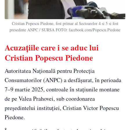
Cristian Popescu Piedone, fost primar al Sectoarelor 4 si 5 si fost
presedinte ANPC / SURSA FOTO: facebook.com/Popescu.Piedone
Acuzațiile care i se aduc lui
Cristian Popescu Piedone
Autoritatea Națională pentru Protecția
Consumatorilor (ANPC) a desfășurat, în perioada
7–9 martie 2025, controale în stațiunile montane
de pe Valea Prahovei, sub coordonarea
președintelui instituției, Cristian Victor Popescu
Piedone.