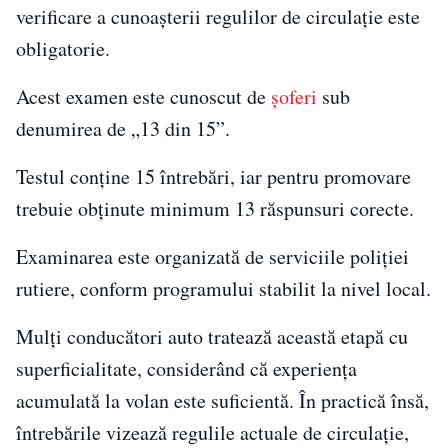
verificare a cunoașterii regulilor de circulație este
obligatorie.
Acest examen este cunoscut de
șoferi
sub
denumirea de „13 din 15”.
Testul conține 15 întrebări, iar pentru promovare
trebuie obținute minimum 13 răspunsuri corecte.
Examinarea este organizată de serviciile poliției
rutiere, conform programului stabilit la nivel local.
Mulți conducători auto tratează această etapă cu
superficialitate, considerând că experiența
acumulată la volan este suficientă. În practică însă,
întrebările vizează regulile actuale de circulație,