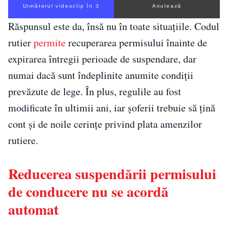
Următorul videoclip în 1
Anulează
Răspunsul este da, însă nu în toate situațiile. Codul
rutier
permite
recuperarea permisului înainte de
expirarea întregii perioade de suspendare, dar
numai dacă sunt îndeplinite anumite condiții
prevăzute de lege. În plus, regulile au fost
modificate în ultimii ani, iar șoferii trebuie să țină
cont și de noile cerințe privind plata amenzilor
rutiere.
Reducerea suspendării permisului
de conducere nu se acordă
automat