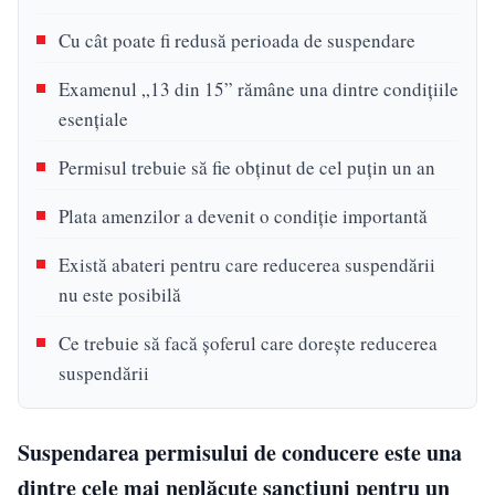
Cu cât poate fi redusă perioada de suspendare
Examenul „13 din 15” rămâne una dintre condițiile
esențiale
Permisul trebuie să fie obținut de cel puțin un an
Plata amenzilor a devenit o condiție importantă
Există abateri pentru care reducerea suspendării
nu este posibilă
Ce trebuie să facă șoferul care dorește reducerea
suspendării
Suspendarea permisului de conducere este una
dintre cele mai neplăcute sancțiuni pentru un