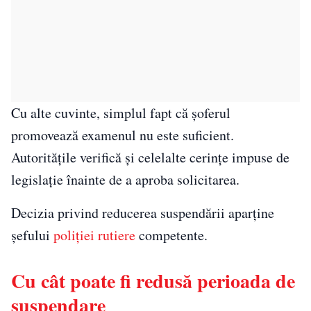
Cu alte cuvinte, simplul fapt că șoferul
promovează examenul nu este suficient.
Autoritățile verifică și celelalte cerințe impuse de
legislație înainte de a aproba solicitarea.
Decizia privind reducerea suspendării aparține
șefului
poliției rutiere
competente.
Cu cât poate fi redusă perioada de
suspendare