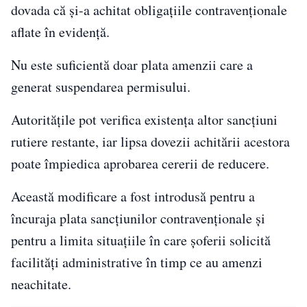
dovada că și-a achitat obligațiile contravenționale
aflate în evidență.
Nu este suficientă doar plata amenzii care a
generat suspendarea permisului.
Autoritățile pot verifica existența altor sancțiuni
rutiere restante, iar lipsa dovezii achitării acestora
poate împiedica aprobarea cererii de reducere.
Această modificare a fost introdusă pentru a
încuraja plata sancțiunilor contravenționale și
pentru a limita situațiile în care șoferii solicită
facilități administrative în timp ce au amenzi
neachitate.