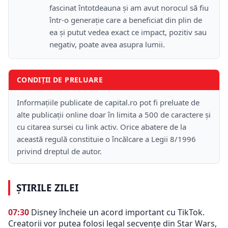
fascinat întotdeauna și am avut norocul să fiu
într-o generație care a beneficiat din plin de
ea și putut vedea exact ce impact, pozitiv sau
negativ, poate avea asupra lumii.
CONDIȚII DE PRELUARE
Informațiile publicate de capital.ro pot fi preluate de
alte publicații online doar în limita a 500 de caractere și
cu citarea sursei cu link activ. Orice abatere de la
această regulă constituie o încălcare a Legii 8/1996
privind dreptul de autor.
ȘTIRILE ZILEI
07:30
Disney încheie un acord important cu TikTok.
Creatorii vor putea folosi legal secvențe din Star Wars,