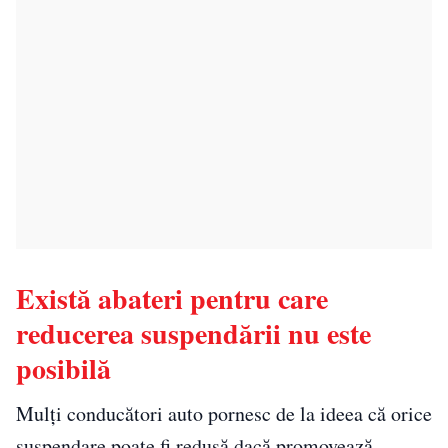
Există abateri pentru care
reducerea suspendării nu este
posibilă
Mulți conducători auto pornesc de la ideea că orice
suspendare poate fi redusă dacă promovează