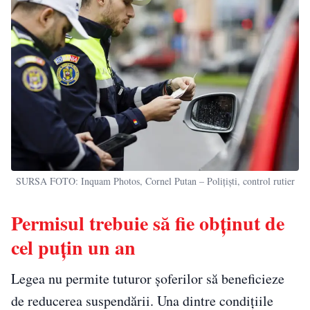
SURSA FOTO: Inquam Photos, Cornel Putan – Polițiști, control rutier
Permisul trebuie să fie obținut de
cel puțin un an
Legea nu permite tuturor șoferilor să beneficieze
de reducerea suspendării. Una dintre condițiile