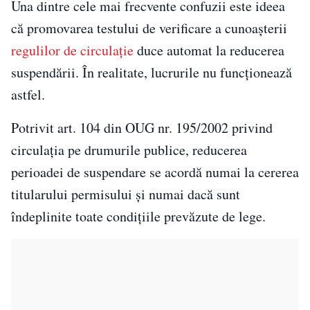
Una dintre cele mai frecvente confuzii este ideea
că promovarea testului de verificare a cunoașterii
regulilor de circulație
duce automat la reducerea
suspendării. În realitate, lucrurile nu funcționează
astfel.
Potrivit art. 104 din OUG nr. 195/2002 privind
circulația pe drumurile publice, reducerea
perioadei de suspendare se acordă numai la cererea
titularului permisului și numai dacă sunt
îndeplinite toate condițiile prevăzute de lege.