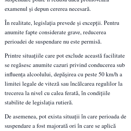
examenul și depun cererea necesară.
În realitate, legislația prevede și excepții. Pentru
anumite fapte considerate grave, reducerea
perioadei de suspendare nu este permisă.
Printre situațiile care pot exclude această facilitate
se regăsesc anumite cazuri privind conducerea sub
influența alcoolului, depășirea cu peste 50 km/h a
limitei legale de viteză sau încălcarea regulilor la
trecerea la nivel cu calea ferată, în condițiile
stabilite de legislația rutieră.
De asemenea, pot exista situații în care perioada de
suspendare a fost majorată ori în care se aplică