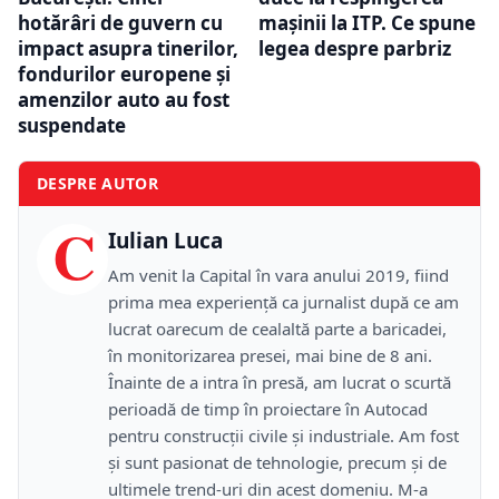
hotărâri de guvern cu
mașinii la ITP. Ce spune
impact asupra tinerilor,
legea despre parbriz
fondurilor europene și
amenzilor auto au fost
suspendate
DESPRE AUTOR
C
Iulian Luca
Am venit la Capital în vara anului 2019, fiind
prima mea experiență ca jurnalist după ce am
lucrat oarecum de cealaltă parte a baricadei,
în monitorizarea presei, mai bine de 8 ani.
Înainte de a intra în presă, am lucrat o scurtă
perioadă de timp în proiectare în Autocad
pentru construcții civile și industriale. Am fost
și sunt pasionat de tehnologie, precum și de
ultimele trend-uri din acest domeniu. M-a