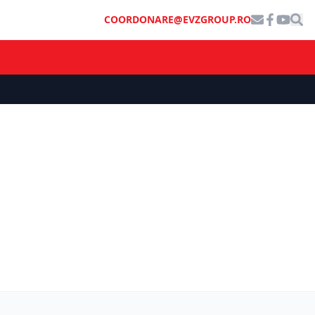
COORDONARE@EVZGROUP.RO