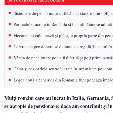
DIN CUPRINSUL ARTICOLULUI
Sistemele de pensii nu se unifică, dar statele sunt obliga
Perioadele lucrate în România și în străinătate se adună
Fiecare stat calculează și plătește propria parte din pens
Cererea de pensionare se depune, de regulă, în statul în 
Vârsta de pensionare poate fi diferită și poți primi pensi
Chiar și perioadele scurte lucrate în străinătate pot con
Legea nouă a pensiilor din România funcționează împre
Mulți români care au lucrat în Italia, Germania, S
se apropie de pensionare: dacă am contribuit și în