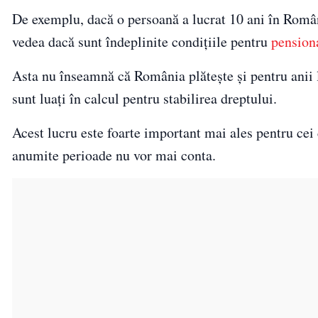
De exemplu, dacă o persoană a lucrat 10 ani în Români
vedea dacă sunt îndeplinite condițiile pentru
pension
Asta nu înseamnă că România plătește și pentru anii lu
sunt luați în calcul pentru stabilirea dreptului.
Acest lucru este foarte important mai ales pentru cei 
anumite perioade nu vor mai conta.