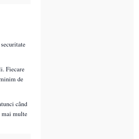
securitate
i. Fiecare
l minim de
 atunci când
în mai multe