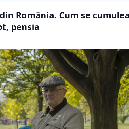
ea din România. Cum se cumule
pt, pensia