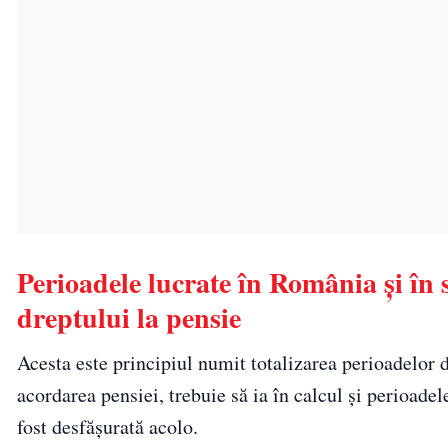
Perioadele lucrate în România și în
dreptului la pensie
Acesta este principiul numit totalizarea perioadelor
acordarea pensiei, trebuie să ia în calcul și perioadel
fost desfășurată acolo.