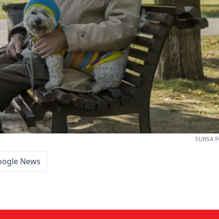
SURSA F
oogle News