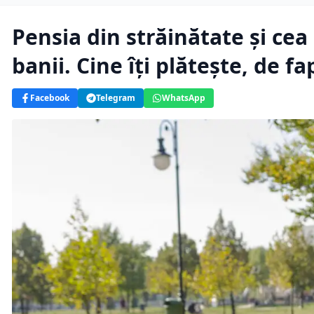
Pensia din străinătate și c
banii. Cine îți plătește, de fa
Facebook
Telegram
WhatsApp