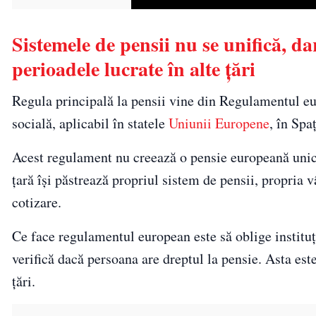
Sistemele de pensii nu se unifică, da
perioadele lucrate în alte țări
Regula principală la pensii vine din Regulamentul 
socială, aplicabil în statele
Uniunii Europene
, în Spa
Acest regulament nu creează o pensie europeană unică 
țară își păstrează propriul sistem de pensii, propria 
cotizare.
Ce face regulamentul european este să oblige instituți
verifică dacă persoana are dreptul la pensie. Asta es
țări.