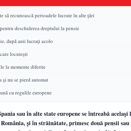
te să recunoască perioadele lucrate în alte țări
 pentru deschiderea dreptului la pensie
ie, după anii lucrați acolo
care locuiești
ile la momente diferite
ta și nu se pierd automat
ună cu regulile europene
pania sau în alte state europene se întreabă același
 România, și în străinătate, primesc două pensii sau