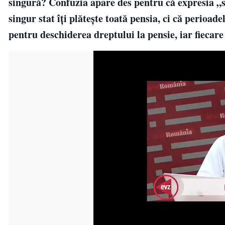
singură? Confuzia apare des pentru că expresia „s
singur stat îți plătește toată pensia, ci că perioad
pentru deschiderea dreptului la pensie, iar fiecare 