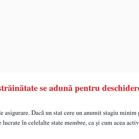
 străinătate se adună pentru deschider
 de asigurare. Dacă un stat cere un anumit stagiu minim
e lucrate în celelalte state membre, ca și cum acea activi