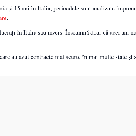
a și 15 ani în Italia, perioadele sunt analizate împreu
are
.
crați în Italia sau invers. Înseamnă doar că acei ani nu
care au avut contracte mai scurte în mai multe state și 