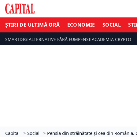
ȘTIRI DE ULTIMĂ ORĂ
ECONOMIE
SOCIAL
STI
SMARTDIGI
ALTERNATIVE FĂRĂ FUM
PENSII
ACADEMIA CRYPTO
Capital
>
Social
>
Pensia din străinătate și cea din România. 