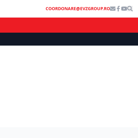
COORDONARE@EVZGROUP.RO