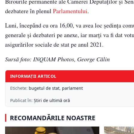
Birourile permanente ale Camerei Deputaţilor şi Senatu
dezbatere în plenul
Parlamentului
.
Luni, începând cu ora 16,00, va avea loc şedinţa com
generale şi dezbateri pe anexe, iar marţi va fi dat votu
asigurărilor sociale de stat pe anul 2021.
Sursă foto: INQUAM Photos, George Călin
INFORMAȚII ARTICOL
Etichete:
bugetul de stat
,
parlament
Publicat în:
Știri de ultimă oră
RECOMANDĂRILE NOASTRE