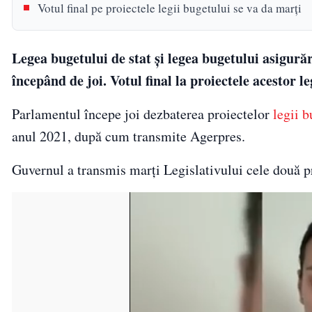
Votul final pe proiectele legii bugetului se va da marți
Legea bugetului de stat și legea bugetului asigură
începând de joi. Votul final la proiectele acestor l
Parlamentul începe joi dezbaterea proiectelor
legii b
anul 2021, după cum transmite Agerpres.
Guvernul a transmis marţi Legislativului cele două p