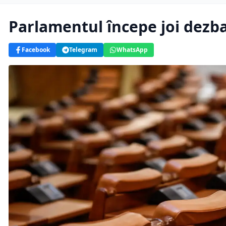
Parlamentul începe joi dezba
Facebook
Telegram
WhatsApp