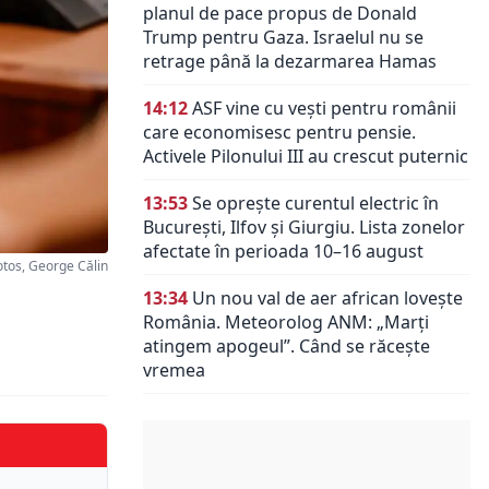
planul de pace propus de Donald
Trump pentru Gaza. Israelul nu se
retrage până la dezarmarea Hamas
14:12
ASF vine cu vești pentru românii
care economisesc pentru pensie.
Activele Pilonului III au crescut puternic
13:53
Se oprește curentul electric în
București, Ilfov și Giurgiu. Lista zonelor
afectate în perioada 10–16 august
os, George Călin
13:34
Un nou val de aer african lovește
România. Meteorolog ANM: „Marți
atingem apogeul”. Când se răcește
vremea