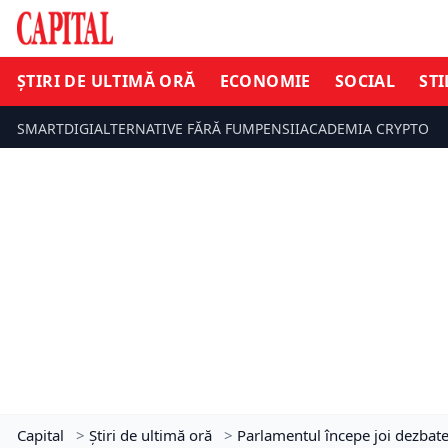
ȘTIRI DE ULTIMĂ ORĂ
ECONOMIE
SOCIAL
STI
SMARTDIGI
ALTERNATIVE FĂRĂ FUM
PENSII
ACADEMIA CRYPTO
Capital
>
Știri de ultimă oră
>
Parlamentul începe joi dezbate