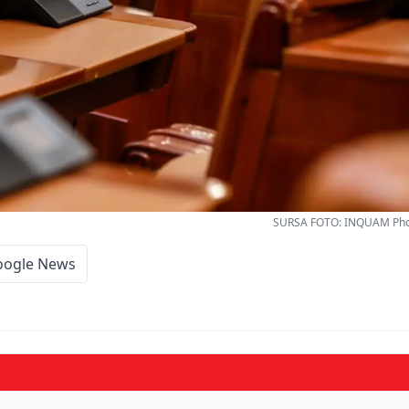
SURSA FOTO: INQUAM Phot
oogle News