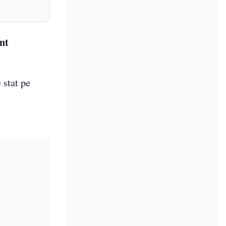
ent
 stat pe