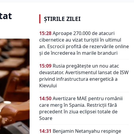
tat
ȘTIRILE ZILEI
15:28
Aproape 270.000 de atacuri
cibernetice au vizat turiștii în ultimul
an. Escrocii profită de rezervările online
și de încrederea în marile branduri
15:09
Rusia pregătește un nou atac
devastator. Avertismentul lansat de ISW
privind infrastructura energetică a
Kievului
14:50
Avertizare MAE pentru românii
care merg în Spania. Restricții fără
precedent în ziua eclipsei totale de
Soare
14:31
Benjamin Netanyahu respinge