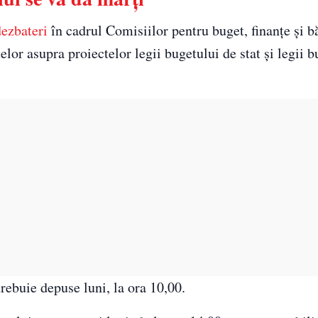
dezbateri
în cadrul Comisiilor pentru buget, finanţe şi b
elor asupra proiectelor legii bugetului de stat şi legii b
rebuie depuse luni, la ora 10,00.