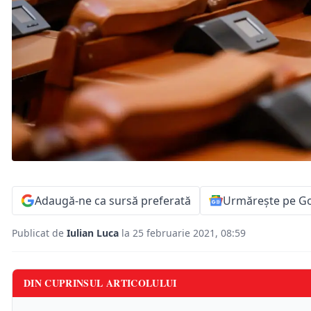
Adaugă-ne ca sursă preferată
Urmărește pe G
Publicat de
Iulian Luca
la 25 februarie 2021, 08:59
DIN CUPRINSUL ARTICOLULUI