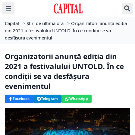
Capital
>
Știri de ultimă oră
>
Organizatorii anunță ediția
din 2021 a festivalului UNTOLD. În ce condiții se va
desfășura evenimentul
Organizatorii anunță ediția din
2021 a festivalului UNTOLD. În ce
condiții se va desfășura
evenimentul
Facebook
Telegram
WhatsApp