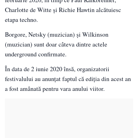
Charlotte de Witte și Richie Hawtin alcătuiesc
etapa techno.
Borgore, Netsky (muzician) și Wilkinson
(muzician) sunt doar câteva dintre actele
underground confirmate.
În data de 2 iunie 2020 însă, organizatorii
festivalului au anunțat faptul că ediția din acest an
a fost amânată pentru vara anului viitor.