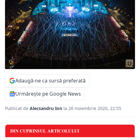
Adaugă-ne ca sursă preferată
Urmărește pe Google News
Publicat de
Alecsandru Ion
la 26 noiembrie 2020, 22:55
DIN CUPRINSUL ARTICOLULUI