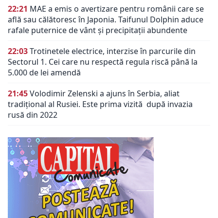
22:21
MAE a emis o avertizare pentru românii care se
află sau călătoresc în Japonia. Taifunul Dolphin aduce
rafale puternice de vânt și precipitații abundente
22:03
Trotinetele electrice, interzise în parcurile din
Sectorul 1. Cei care nu respectă regula riscă până la
5.000 de lei amendă
21:45
Volodimir Zelenski a ajuns în Serbia, aliat
tradiţional al Rusiei. Este prima vizită după invazia
rusă din 2022