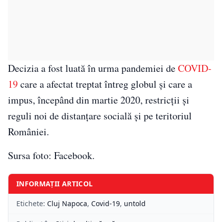
Decizia a fost luată în urma pandemiei de
COVID-
19
care a afectat treptat întreg globul și care a
impus, începând din martie 2020, restricții și
reguli noi de distanțare socială și pe teritoriul
României.
Sursa foto: Facebook.
INFORMAȚII ARTICOL
Etichete:
Cluj Napoca
,
Covid-19
,
untold