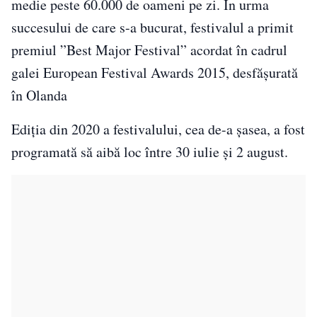
medie peste 60.000 de oameni pe zi. În urma
succesului de care s-a bucurat, festivalul a primit
premiul ”Best Major Festival” acordat în cadrul
galei European Festival Awards 2015, desfășurată
în Olanda
Ediția din 2020 a festivalului, cea de-a șasea, a fost
programată să aibă loc între 30 iulie și 2 august.