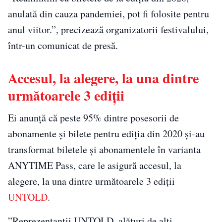
anulată din cauza pandemiei, pot fi folosite pentru
anul viitor.”, precizează organizatorii festivalului,
într-un comunicat de presă.
Accesul, la alegere, la una dintre
următoarele 3 ediții
Ei anunță că peste 95% dintre posesorii de
abonamente și bilete pentru ediția din 2020 și-au
transformat biletele și abonamentele în varianta
ANYTIME Pass, care le asigură accesul, la
alegere, la una dintre următoarele 3 ediții
UNTOLD
.
”Reprezentanții UNTOLD, alături de alți