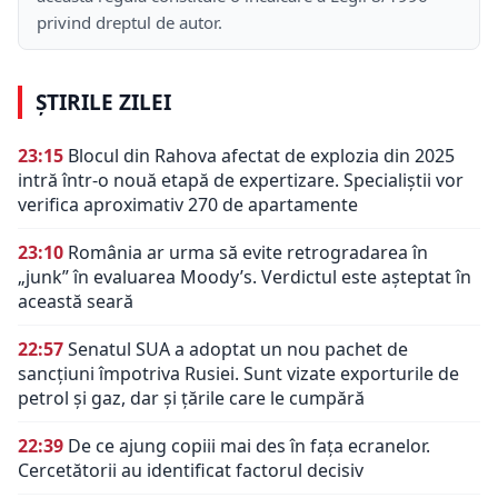
privind dreptul de autor.
ȘTIRILE ZILEI
23:15
Blocul din Rahova afectat de explozia din 2025
intră într-o nouă etapă de expertizare. Specialiștii vor
verifica aproximativ 270 de apartamente
23:10
România ar urma să evite retrogradarea în
„junk” în evaluarea Moody’s. Verdictul este așteptat în
această seară
22:57
Senatul SUA a adoptat un nou pachet de
sancțiuni împotriva Rusiei. Sunt vizate exporturile de
petrol și gaz, dar și țările care le cumpără
22:39
De ce ajung copiii mai des în fața ecranelor.
Cercetătorii au identificat factorul decisiv