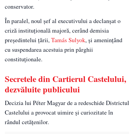
conservator.
În paralel, noul șef al executivului a declanșat o
criză instituțională majoră, cerând demisia
președintelui țării,
Tamás Sulyok
, și amenințând
cu suspendarea acestuia prin pârghii
constituționale.
Secretele din Cartierul Castelului,
dezvăluite publicului
Decizia lui Péter Magyar de a redeschide Districtul
Castelului a provocat uimire și curiozitate în
rândul cetățenilor.