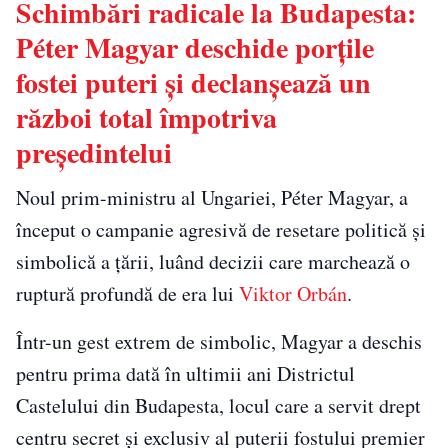
Schimbări radicale la Budapesta:
Péter Magyar deschide porțile
fostei puteri și declanșează un
război total împotriva
președintelui
Noul prim-ministru al Ungariei, Péter Magyar, a
început o campanie agresivă de resetare politică și
simbolică a țării, luând decizii care marchează o
ruptură profundă de era lui
Viktor Orbán
.
Într-un gest extrem de simbolic, Magyar a deschis
pentru prima dată în ultimii ani Districtul
Castelului din Budapesta, locul care a servit drept
centru secret și exclusiv al puterii fostului premier