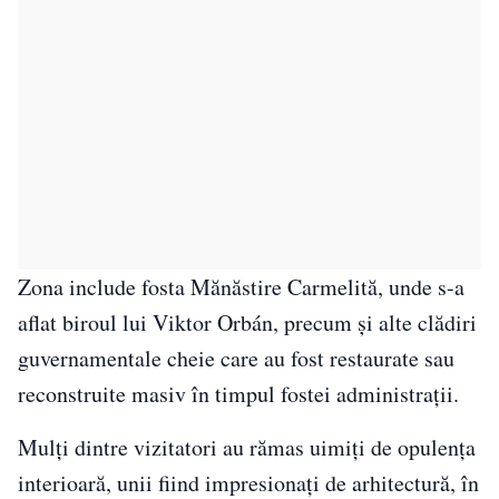
Zona include fosta Mănăstire Carmelită, unde s-a
aflat biroul lui Viktor Orbán, precum și alte clădiri
guvernamentale cheie care au fost restaurate sau
reconstruite masiv în timpul fostei administrații.
Mulți dintre vizitatori au rămas uimiți de opulența
interioară, unii fiind impresionați de arhitectură, în