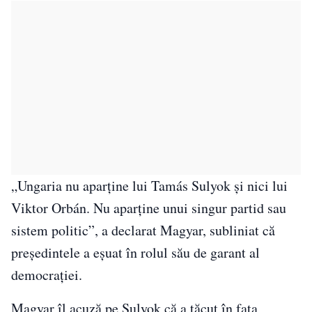
„Ungaria nu aparține lui Tamás Sulyok și nici lui
Viktor Orbán. Nu aparține unui singur partid sau
sistem politic”, a declarat Magyar, subliniat că
președintele a eșuat în rolul său de garant al
democrației.
Magyar îl acuză pe Sulyok că a tăcut în fața