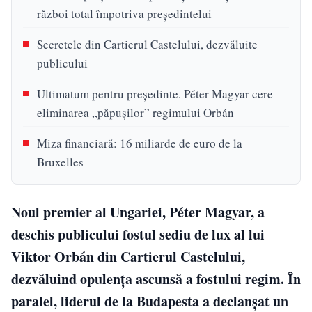
război total împotriva președintelui
Secretele din Cartierul Castelului, dezvăluite
publicului
Ultimatum pentru președinte. Péter Magyar cere
eliminarea „păpușilor” regimului Orbán
Miza financiară: 16 miliarde de euro de la
Bruxelles
Noul premier al Ungariei, Péter Magyar, a
deschis publicului fostul sediu de lux al lui
Viktor Orbán din Cartierul Castelului,
dezvăluind opulența ascunsă a fostului regim. În
paralel, liderul de la Budapesta a declanșat un