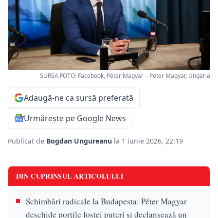
SURSA FOTO: Facebook, Péter Magyar – Peter Magyar, Ungaria
Adaugă-ne ca sursă preferată
Urmărește pe Google News
Publicat de
Bogdan Ungureanu
la 1 iunie 2026, 22:19
DIN CUPRINSUL ARTICOLULUI
Schimbări radicale la Budapesta: Péter Magyar
deschide porțile fostei puteri și declanșează un