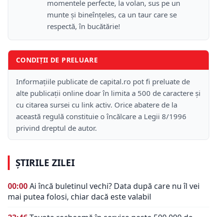
momentele perfecte, la volan, sus pe un
munte şi bineînţeles, ca un taur care se
respectă, în bucătărie!
CONDIȚII DE PRELUARE
Informațiile publicate de capital.ro pot fi preluate de
alte publicații online doar în limita a 500 de caractere și
cu citarea sursei cu link activ. Orice abatere de la
această regulă constituie o încălcare a Legii 8/1996
privind dreptul de autor.
ȘTIRILE ZILEI
00:00
Ai încă buletinul vechi? Data după care nu îl vei
mai putea folosi, chiar dacă este valabil