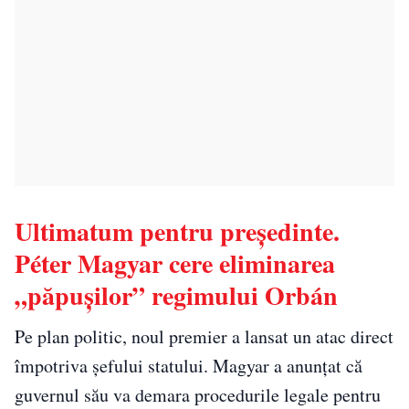
Ultimatum pentru președinte.
Péter Magyar cere eliminarea
„păpușilor” regimului Orbán
Pe plan politic, noul premier a lansat un atac direct
împotriva șefului statului. Magyar a anunțat că
guvernul său va demara procedurile legale pentru