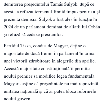
demiterea președintelui Tamás Sulyok, după ce
acesta a refuzat termenul-limită impus pentru a-și
prezenta demisia. Sulyok a fost ales în funcție în
2024 de un parlament dominat de aliații lui Orbán
și refuză să cedeze presiunilor.
Partidul Tisza, condus de Magyar, deține o
majoritate de două treimi în parlament în urma
unei victorii zdrobitoare în alegerile din aprilie.
Această majoritate constituțională îi permite
noului premier să modifice legea fundamentală.
Magyar susține că președintele nu mai reprezintă
unitatea națională și că ar putea bloca reformele
noului guvern.