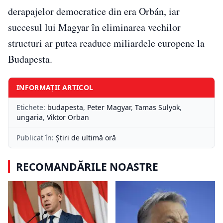
derapajelor democratice din era Orbán, iar
succesul lui Magyar în eliminarea vechilor
structuri ar putea readuce miliardele europene la
Budapesta.
INFORMAȚII ARTICOL
Etichete:
budapesta
,
Peter Magyar
,
Tamas Sulyok
,
ungaria
,
Viktor Orban
Publicat în:
Știri de ultimă oră
RECOMANDĂRILE NOASTRE