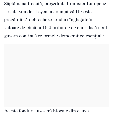
Săptămâna trecută, președinta Comisiei Europene,
Ursula von der Leyen, a anunțat că UE este
pregătită să deblocheze fonduri înghețate în
valoare de până la 16,4 miliarde de euro dacă noul
guvern continuă reformele democratice esențiale.
Aceste fonduri fuseseră blocate din cauza