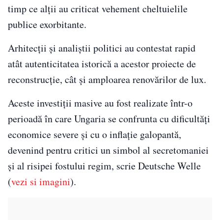
timp ce alții au criticat vehement cheltuielile
publice exorbitante.
Arhitecții și analiștii politici au contestat rapid
atât autenticitatea istorică a acestor proiecte de
reconstrucție, cât și amploarea renovărilor de lux.
Aceste investiții masive au fost realizate într-o
perioadă în care Ungaria se confrunta cu dificultăți
economice severe și cu o inflație galopantă,
devenind pentru critici un simbol al secretomaniei
și al risipei fostului regim, scrie Deutsche Welle
(
vezi si imagini
).