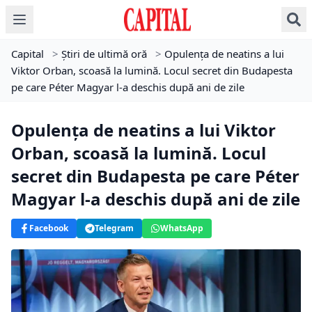
Capital
>
Știri de ultimă oră
>
Opulența de neatins a lui
Viktor Orban, scoasă la lumină. Locul secret din Budapesta
pe care Péter Magyar l-a deschis după ani de zile
Opulența de neatins a lui Viktor
Orban, scoasă la lumină. Locul
secret din Budapesta pe care Péter
Magyar l-a deschis după ani de zile
Facebook
Telegram
WhatsApp