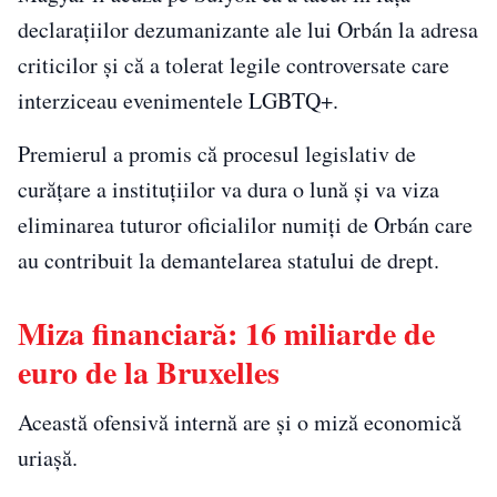
declarațiilor dezumanizante ale lui Orbán la adresa
criticilor și că a tolerat legile controversate care
interziceau evenimentele LGBTQ+.
Premierul a promis că procesul legislativ de
curățare a instituțiilor va dura o lună și va viza
eliminarea tuturor oficialilor numiți de Orbán care
au contribuit la demantelarea statului de drept.
Miza financiară: 16 miliarde de
euro de la Bruxelles
Această ofensivă internă are și o miză economică
uriașă.