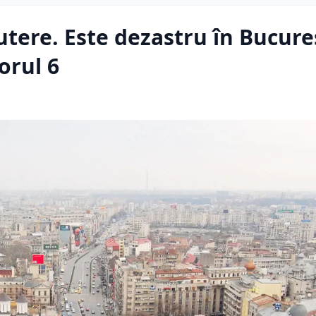
utere. Este dezastru în Bucureș
orul 6