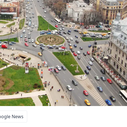
oogle News