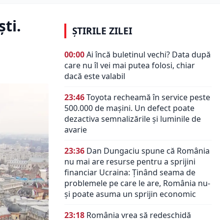
ti.
ȘTIRILE ZILEI
00:00
Ai încă buletinul vechi? Data după
care nu îl vei mai putea folosi, chiar
dacă este valabil
23:46
Toyota recheamă în service peste
500.000 de mașini. Un defect poate
dezactiva semnalizările și luminile de
avarie
23:36
Dan Dungaciu spune că România
nu mai are resurse pentru a sprijini
financiar Ucraina: Ținând seama de
problemele pe care le are, România nu-
și poate asuma un sprijin economic
23:18
România vrea să redeschidă