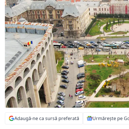
Adaugă-ne ca sursă preferată
Urmărește pe G