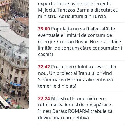
exporturile de ovine spre Orientul
Mijlociu. Tanczos Barna a discutat cu
ministrul Agriculturii din Turcia
23:00
Populația nu va fi afectată de
eventualele limitări de consum de
energie. Cristian Bușoi: Nu se vor face
limitări de consum către consumatorii
casnici
22:42
Prețul petrolului a crescut din
nou. Un proiect al Iranului privind
Strâmtoarea Hormuz alimentează
temerile din piață
22:24
Ministrul Economiei cere
reformarea industriei de apărare.
Irineu Darău: ROMARM trebuie să
devină mai competitivă