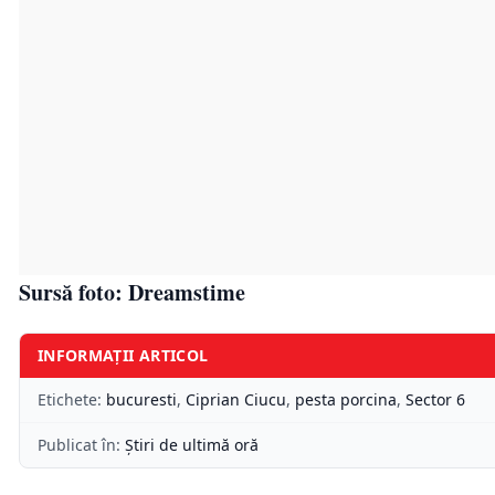
Sursă foto: Dreamstime
INFORMAȚII ARTICOL
Etichete:
bucuresti
,
Ciprian Ciucu
,
pesta porcina
,
Sector 6
Publicat în:
Știri de ultimă oră