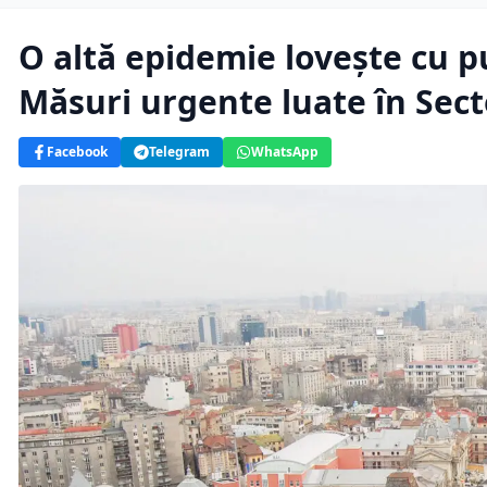
O altă epidemie lovește cu p
Măsuri urgente luate în Sect
Facebook
Telegram
WhatsApp