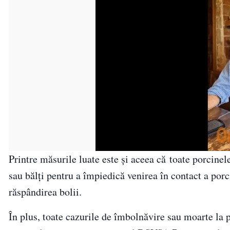
Printre măsurile luate este și aceea că toate porcinele 
sau bălți pentru a împiedică venirea în contact a por
răspândirea bolii.
În plus, toate cazurile de îmbolnăvire sau moarte la p