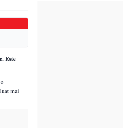
e. Este
-o
 luat mai