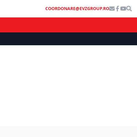
COORDONARE@EVZGROUP.RO