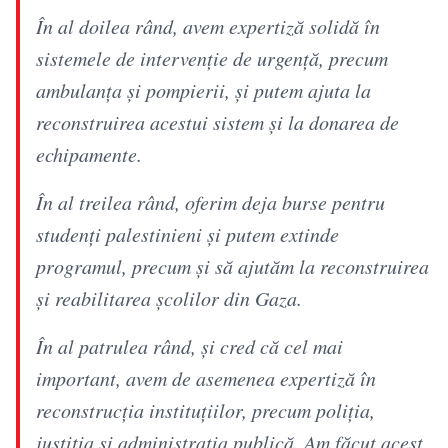
În al doilea rând, avem expertiză solidă în
sistemele de intervenție de urgență, precum
ambulanța și pompierii, și putem ajuta la
reconstruirea acestui sistem și la donarea de
echipamente.
În al treilea rând, oferim deja burse pentru
studenți palestinieni și putem extinde
programul, precum și să ajutăm la reconstruirea
și reabilitarea școlilor din Gaza.
În al patrulea rând, și cred că cel mai
important, avem de asemenea expertiză în
reconstrucția instituțiilor, precum poliția,
justiția și administrația publică. Am făcut acest