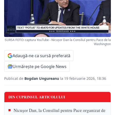
SURSA FOTO: captura YouTube - Nicușor Dan la Consiliul pentru Pace de la
Washington
Adaugă-ne ca sursă preferată
Urmărește pe Google News
Publicat de
Bogdan Ungureanu
la 19 februarie 2026, 18:36
DIN CUPRINSUL ARTICOLULUI
Nicușor Dan, la Consiliul pentru Pace organizat de