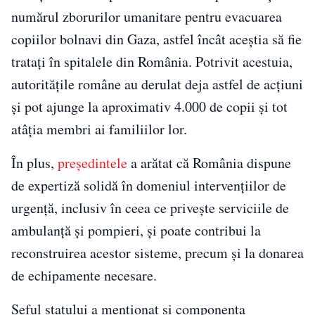
numărul zborurilor umanitare pentru evacuarea
copiilor bolnavi din Gaza, astfel încât aceștia să fie
tratați în spitalele din România. Potrivit acestuia,
autoritățile române au derulat deja astfel de acțiuni
și pot ajunge la aproximativ 4.000 de copii și tot
atâția membri ai familiilor lor.
În plus,
președintele
a arătat că România dispune
de expertiză solidă în domeniul intervențiilor de
urgență, inclusiv în ceea ce privește serviciile de
ambulanță și pompieri, și poate contribui la
reconstruirea acestor sisteme, precum și la donarea
de echipamente necesare.
Șeful statului a menționat și componenta