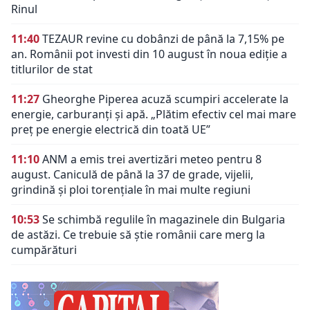
Rinul
11:40
TEZAUR revine cu dobânzi de până la 7,15% pe
an. Românii pot investi din 10 august în noua ediție a
titlurilor de stat
11:27
Gheorghe Piperea acuză scumpiri accelerate la
energie, carburanți și apă. „Plătim efectiv cel mai mare
preț pe energie electrică din toată UE”
11:10
ANM a emis trei avertizări meteo pentru 8
august. Caniculă de până la 37 de grade, vijelii,
grindină și ploi torențiale în mai multe regiuni
10:53
Se schimbă regulile în magazinele din Bulgaria
de astăzi. Ce trebuie să știe românii care merg la
cumpărături