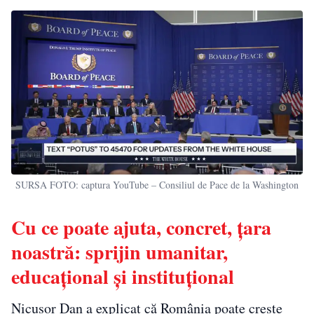
SURSA FOTO: captura YouTube – Consiliul de Pace de la Washington
Cu ce poate ajuta, concret, țara
noastră: sprijin umanitar,
educațional și instituțional
Nicușor Dan a explicat că România poate crește