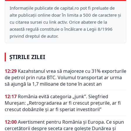
Informațiile publicate de capital.ro pot fi preluate de
alte publicații online doar în limita a 500 de caractere și
cu citarea sursei cu link activ. Orice abatere de la
această regulă constituie o încălcare a Legii 8/1996
privind dreptul de autor.
ȘTIRILE ZILEI
12:29
Kazahstanul vrea să majoreze cu 31% exporturile
de petrol prin ruta BTC. Volumul transportat ar urma
să ajungă la 1,7 milioane de tone în acest an
12:17
România evită categoria „junk”. Siegfried
Mureșan: „Retrogradarea ar fi crescut preţurile, ar fi
crescut dobânzile şi ar fi speriat investitorii”
12:00
Avertisment pentru România și Europa. Ce spun
cercetătorii despre seceta care golește Dunărea și