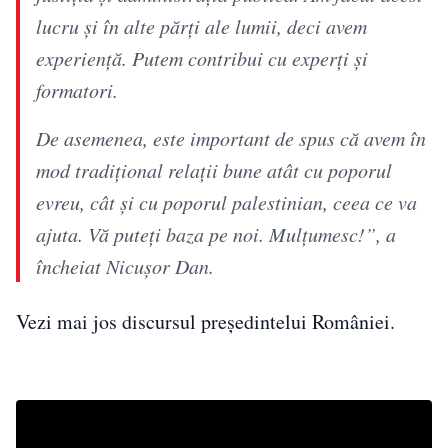
lucru și în alte părți ale lumii, deci avem
experiență. Putem contribui cu experți și
formatori.
De asemenea, este important de spus că avem în
mod tradițional relații bune atât cu poporul
evreu, cât și cu poporul palestinian, ceea ce va
ajuta. Vă puteți baza pe noi. Mulțumesc!”, a
încheiat Nicușor Dan.
Vezi mai jos discursul președintelui României.