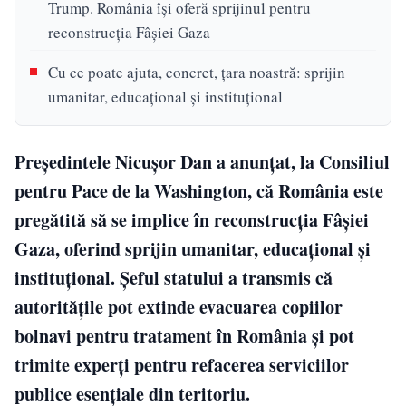
Trump. România își oferă sprijinul pentru
reconstrucția Fâșiei Gaza
Cu ce poate ajuta, concret, țara noastră: sprijin
umanitar, educațional și instituțional
Președintele Nicușor Dan a anunțat, la Consiliul
pentru Pace de la Washington, că România este
pregătită să se implice în reconstrucția Fâșiei
Gaza, oferind sprijin umanitar, educațional și
instituțional. Șeful statului a transmis că
autoritățile pot extinde evacuarea copiilor
bolnavi pentru tratament în România și pot
trimite experți pentru refacerea serviciilor
publice esențiale din teritoriu.