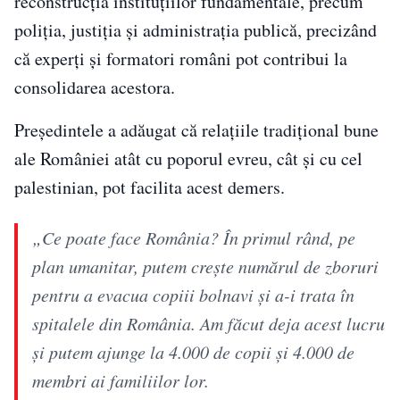
reconstrucția instituțiilor fundamentale, precum
poliția, justiția și administrația publică, precizând
că experți și formatori români pot contribui la
consolidarea acestora.
Președintele a adăugat că relațiile tradițional bune
ale României atât cu poporul evreu, cât și cu cel
palestinian, pot facilita acest demers.
„Ce poate face România? În primul rând, pe
plan umanitar, putem crește numărul de zboruri
pentru a evacua copiii bolnavi și a-i trata în
spitalele din România. Am făcut deja acest lucru
și putem ajunge la 4.000 de copii și 4.000 de
membri ai familiilor lor.