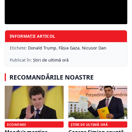
INFORMAȚII ARTICOL
Etichete:
Donald Trump
,
Fâșia Gaza
,
Nicusor Dan
Publicat în:
Știri de ultimă oră
RECOMANDĂRILE NOASTRE
ECONOMIE
ȘTIRI DE ULTIMĂ ORĂ