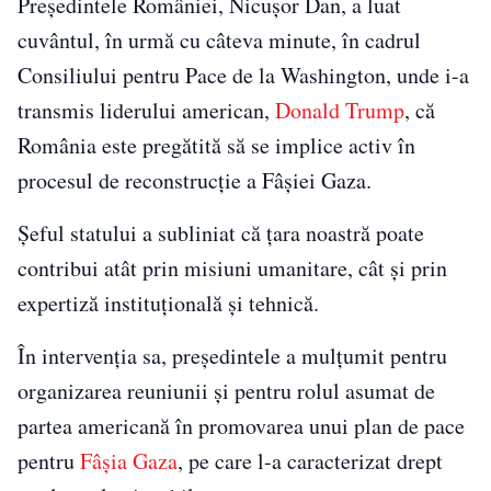
Președintele României, Nicușor Dan, a luat
cuvântul, în urmă cu câteva minute, în cadrul
Consiliului pentru Pace de la Washington, unde i-a
transmis liderului american,
Donald Trump
, că
România este pregătită să se implice activ în
procesul de reconstrucție a Fâșiei Gaza.
Șeful statului a subliniat că țara noastră poate
contribui atât prin misiuni umanitare, cât și prin
expertiză instituțională și tehnică.
În intervenția sa, președintele a mulțumit pentru
organizarea reuniunii și pentru rolul asumat de
partea americană în promovarea unui plan de pace
pentru
Fâșia Gaza
, pe care l-a caracterizat drept